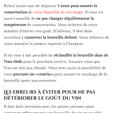
Évitez avant tout de dépasser
5 jours pour assurer la
conservation
de
votre bouteille de vin rouge
. Il vous est
aussi conseillé de
ne pas changer régulièrement la
température
de conservation. Vous éviterez de cette
manière d’altérer son goût. D’ailleurs, il faut faire
attention à
conserver la bouteille debout
. Vous réduirez de
cette manière la surface exposée à l’oxygène.
Il est tout à fait possible de
réchauffer
la bouteille dans de
l’eau tiède
pour le prochain service. Assurez-vous que
l’eau ne soit pas chaude. Vous avez aussi la possibilité de
vous
procurer un « coravin »
pour assurer le stockage de la
bouteille après son ouverture.
Les erreurs à éviter pour ne pas
détériorer le goût du vin
Il faut faire attention avec les points suivants pour
conserver efficacement une bouteille de vin rouge déjà