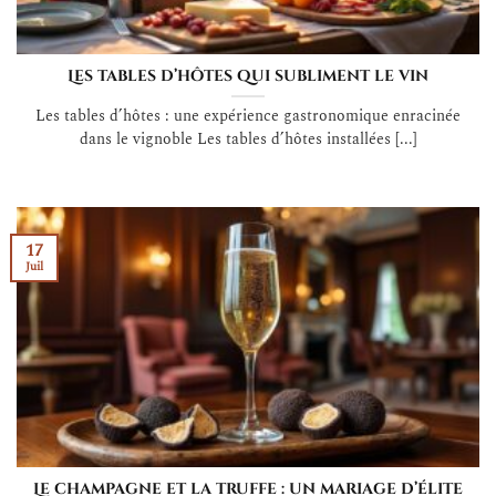
Les tables d’hôtes qui subliment le vin
Les tables d’hôtes : une expérience gastronomique enracinée
dans le vignoble Les tables d’hôtes installées [...]
17
Juil
Le champagne et la truffe : un mariage d’élite