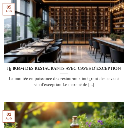
05
Août
Le boom des restaurants avec caves d’exception
La montée en puissance des restaurants intégrant des caves à
vin d’exception Le marché de [...]
02
Août