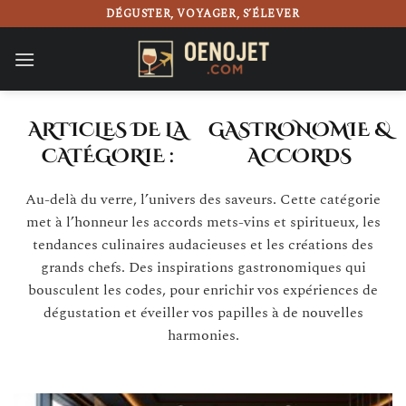
Passer
DÉGUSTER, VOYAGER, S’ÉLEVER
au
contenu
GASTRONOMIE &
ACCORDS
Au-delà du verre, l’univers des saveurs. Cette catégorie
met à l’honneur les accords mets-vins et spiritueux, les
tendances culinaires audacieuses et les créations des
grands chefs. Des inspirations gastronomiques qui
bousculent les codes, pour enrichir vos expériences de
dégustation et éveiller vos papilles à de nouvelles
harmonies.