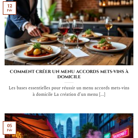
12
Fév
Comment créer un menu accords mets-vins à
domicile
Les bases essentielles pour réussir un menu accords mets-vins
à domicile La création d’un menu [...]
05
Fév