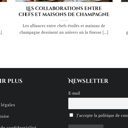
Les collaborations entre
chefs et maisons de champagne
Les alliances entre chefs étoilés et maisons de
.]
champagne dessinent un univers où la finesse [...]
g
ir plus
Newsletter
E-mail
légales
J'accepte la politique de conf
toire
 de confidentialité