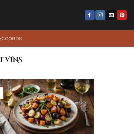
 ACCORDS
T VINS