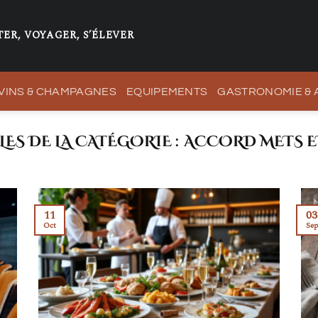
ER, VOYAGER, S’ÉLEVER
VINS & CHAMPAGNES
EQUIPEMENTS
GASTRONOMIE &
ACCORD METS E
11
03
Oct
Sep