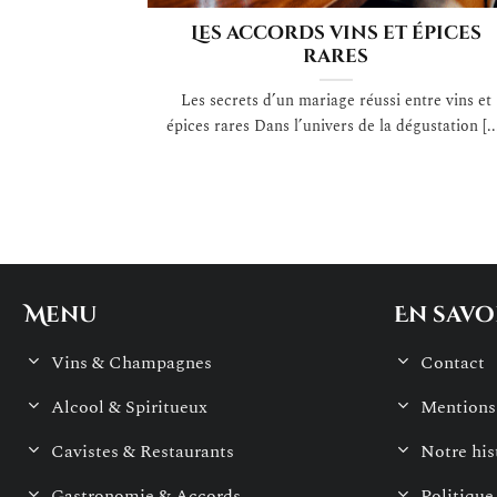
Les accords vins et épices
rares
Les secrets d’un mariage réussi entre vins et
épices rares Dans l’univers de la dégustation [..
Menu
En savo
Vins & Champagnes
Contact
Alcool & Spiritueux
Mentions 
Cavistes & Restaurants
Notre his
Gastronomie & Accords
Politique