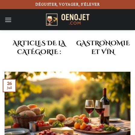
Passer
DÉGUSTER, VOYAGER, S’ÉLEVER
au
contenu
GASTRONOMIE
ET VIN
26
Juil