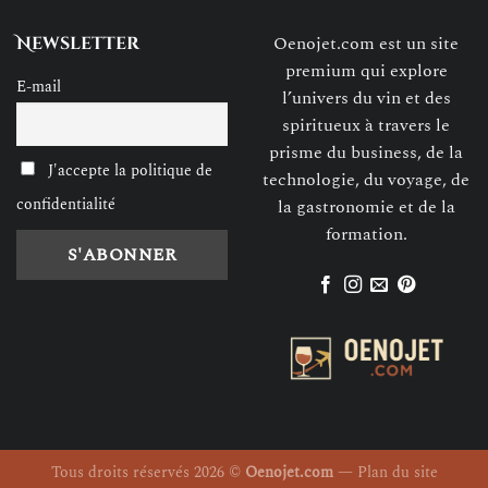
Oenojet.com est un site
Newsletter
premium qui explore
E-mail
l’univers du vin et des
spiritueux à travers le
prisme du business, de la
J'accepte la politique de
technologie, du voyage, de
confidentialité
la gastronomie et de la
formation.
Tous droits réservés 2026 ©
Oenojet.com
—
Plan du site