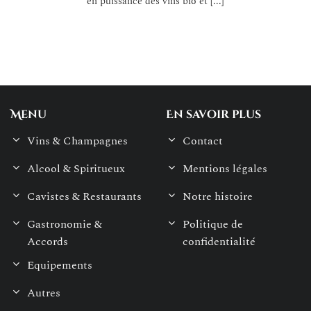
en puissance des vins bio et [...]
Menu
En savoir plus
Vins & Champagnes
Contact
Alcool & Spiritueux
Mentions légales
Cavistes & Restaurants
Notre histoire
Gastronomie &
Politique de
Accords
confidentialité
Equipements
Autres