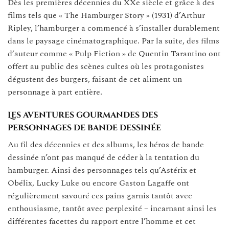
Dès les premières décennies du XXe siècle et grâce à des
films tels que « The Hamburger Story » (1931) d’Arthur
Ripley, l’hamburger a commencé à s’installer durablement
dans le paysage cinématographique. Par la suite, des films
d’auteur comme « Pulp Fiction » de Quentin Tarantino ont
offert au public des scènes cultes où les protagonistes
dégustent des burgers, faisant de cet aliment un
personnage à part entière.
Les aventures gourmandes des
personnages de bande dessinée
Au fil des décennies et des albums, les héros de bande
dessinée n’ont pas manqué de céder à la tentation du
hamburger. Ainsi des personnages tels qu’Astérix et
Obélix, Lucky Luke ou encore Gaston Lagaffe ont
régulièrement savouré ces pains garnis tantôt avec
enthousiasme, tantôt avec perplexité – incarnant ainsi les
différentes facettes du rapport entre l’homme et cet