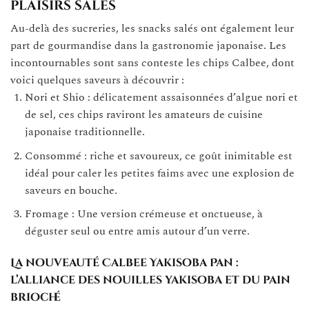
plaisirs salés
Au-delà des sucreries, les snacks salés ont également leur
part de gourmandise dans la gastronomie japonaise. Les
incontournables sont sans conteste les chips Calbee, dont
voici quelques saveurs à découvrir :
Nori et Shio : délicatement assaisonnées d’algue nori et
de sel, ces chips raviront les amateurs de cuisine
japonaise traditionnelle.
Consommé : riche et savoureux, ce goût inimitable est
idéal pour caler les petites faims avec une explosion de
saveurs en bouche.
Fromage : Une version crémeuse et onctueuse, à
déguster seul ou entre amis autour d’un verre.
La nouveauté Calbee Yakisoba Pan :
l’alliance des nouilles yakisoba et du pain
brioché