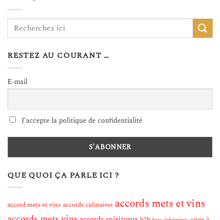
RESTEZ AU COURANT …
E-mail
J'accepte la politique de confidentialité
QUE QUOI ÇA PARLE ICI ?
accords mets et vins
accord mets et vins
accords culinaires
accords mets vins
accords spiritueux
b2b
caves à