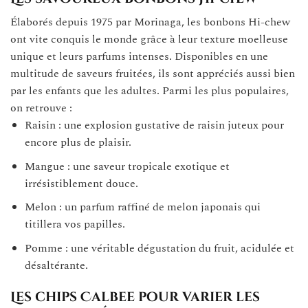
Élaborés depuis 1975 par Morinaga, les bonbons Hi-chew
ont vite conquis le monde grâce à leur texture moelleuse
unique et leurs parfums intenses. Disponibles en une
multitude de saveurs fruitées, ils sont appréciés aussi bien
par les enfants que les adultes. Parmi les plus populaires,
on retrouve :
Raisin : une explosion gustative de raisin juteux pour
encore plus de plaisir.
Mangue : une saveur tropicale exotique et
irrésistiblement douce.
Melon : un parfum raffiné de melon japonais qui
titillera vos papilles.
Pomme : une véritable dégustation du fruit, acidulée et
désaltérante.
Les chips Calbee pour varier les