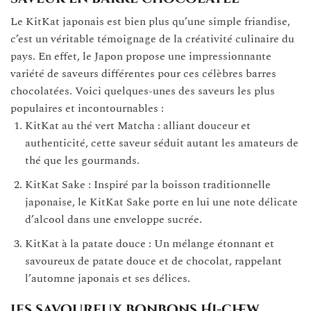
Le KitKat japonais est bien plus qu’une simple friandise,
c’est un véritable témoignage de la créativité culinaire du
pays. En effet, le Japon propose une impressionnante
variété de saveurs différentes pour ces célèbres barres
chocolatées. Voici quelques-unes des saveurs les plus
populaires et incontournables :
KitKat au thé vert Matcha : alliant douceur et
authenticité, cette saveur séduit autant les amateurs de
thé que les gourmands.
KitKat Sake : Inspiré par la boisson traditionnelle
japonaise, le KitKat Sake porte en lui une note délicate
d’alcool dans une enveloppe sucrée.
KitKat à la patate douce : Un mélange étonnant et
savoureux de patate douce et de chocolat, rappelant
l’automne japonais et ses délices.
Les savoureux bonbons Hi-chew