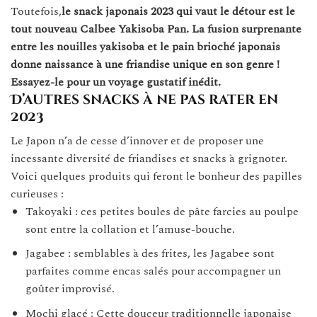
Toutefois,
le snack japonais 2023 qui vaut le détour est le
tout nouveau Calbee Yakisoba Pan. La fusion surprenante
entre les nouilles yakisoba et le pain brioché japonais
donne naissance à une friandise unique en son genre !
Essayez-le pour un voyage gustatif inédit.
D’autres snacks à ne pas rater en
2023
Le Japon n’a de cesse d’innover et de proposer une
incessante diversité de friandises et snacks à grignoter.
Voici quelques produits qui feront le bonheur des papilles
curieuses :
Takoyaki : ces petites boules de pâte farcies au poulpe
sont entre la collation et l’amuse-bouche.
Jagabee : semblables à des frites, les Jagabee sont
parfaites comme encas salés pour accompagner un
goûter improvisé.
Mochi glacé : Cette douceur traditionnelle japonaise