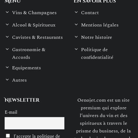
Menu
En savoir plus
Vins & Champagnes
Contact
Alcool & Spiritueux
Mentions légales
Cavistes & Restaurants
Notre histoire
Gastronomie &
Politique de
Accords
confidentialité
Equipements
Autres
Oenojet.com est un site
Newsletter
premium qui explore
E-mail
l’univers du vin et des
spiritueux à travers le
prisme du business, de la
J'accepte la politique de