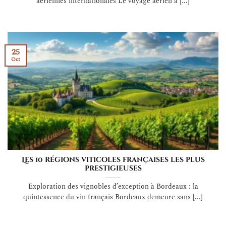
aériennes internationales Le voyage aérien a [...]
25
Oct
Les 10 régions viticoles françaises les plus
prestigieuses
Exploration des vignobles d’exception à Bordeaux : la
quintessence du vin français Bordeaux demeure sans [...]