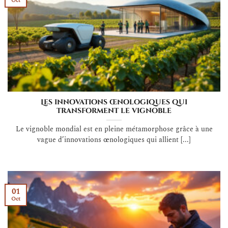
Oct
Les innovations œnologiques qui
transforment le vignoble
Le vignoble mondial est en pleine métamorphose grâce à une
vague d’innovations œnologiques qui allient [...]
01
Oct