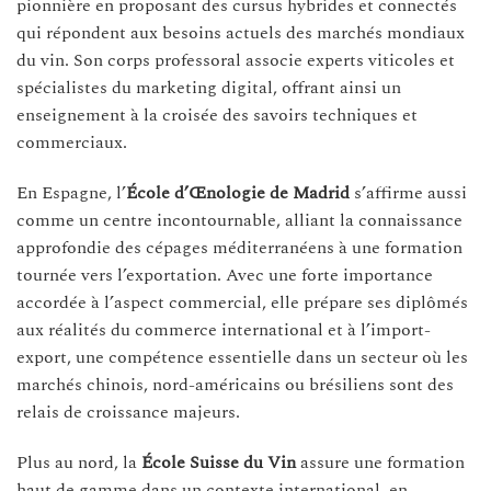
pionnière en proposant des cursus hybrides et connectés
qui répondent aux besoins actuels des marchés mondiaux
du vin. Son corps professoral associe experts viticoles et
spécialistes du marketing digital, offrant ainsi un
enseignement à la croisée des savoirs techniques et
commerciaux.
En Espagne, l’
École d’Œnologie de Madrid
s’affirme aussi
comme un centre incontournable, alliant la connaissance
approfondie des cépages méditerranéens à une formation
tournée vers l’exportation. Avec une forte importance
accordée à l’aspect commercial, elle prépare ses diplômés
aux réalités du commerce international et à l’import-
export, une compétence essentielle dans un secteur où les
marchés chinois, nord-américains ou brésiliens sont des
relais de croissance majeurs.
Plus au nord, la
École Suisse du Vin
assure une formation
haut de gamme dans un contexte international, en