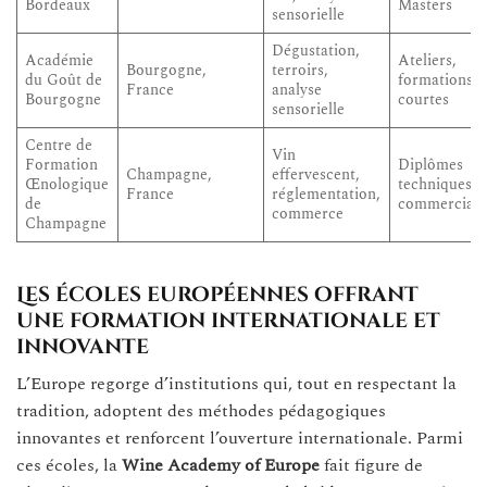
Bordeaux
Masters
sensorielle
Dégustation,
Académie
Ateliers,
Bourgogne,
terroirs,
du Goût de
formations
France
analyse
Bourgogne
courtes
sensorielle
Centre de
Vin
Formation
Diplômes
Champagne,
effervescent,
Œnologique
techniques e
France
réglementation,
de
commerciau
commerce
Champagne
Les écoles européennes offrant
une formation internationale et
innovante
L’Europe regorge d’institutions qui, tout en respectant la
tradition, adoptent des méthodes pédagogiques
innovantes et renforcent l’ouverture internationale. Parmi
ces écoles, la
Wine Academy of Europe
fait figure de