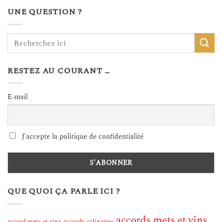
UNE QUESTION ?
RESTEZ AU COURANT …
E-mail
J'accepte la politique de confidentialité
QUE QUOI ÇA PARLE ICI ?
accords mets et vins
accord mets et vins
accords culinaires