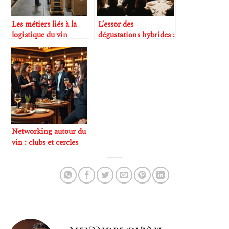
Les métiers liés à la
L’essor des
logistique du vin
dégustations hybrides :
présentiel + digital
Networking autour du
vin : clubs et cercles
privés en plein essor