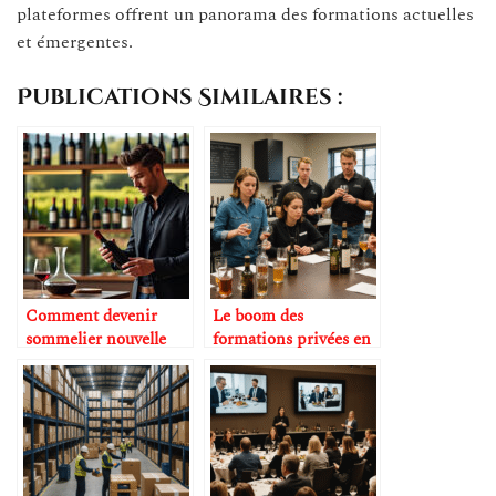
plateformes offrent un panorama des formations actuelles
et émergentes.
Publications Similaires :
Comment devenir
Le boom des
sommelier nouvelle
formations privées en
génération
spiritueux