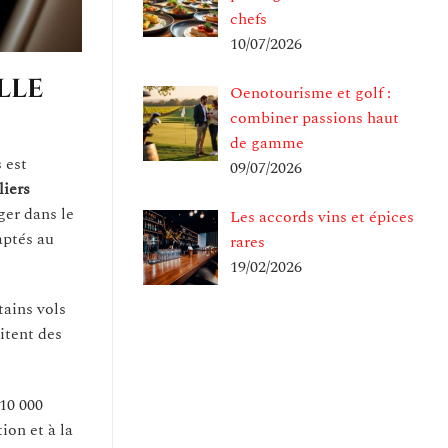
chefs
10/07/2026
lle
Oenotourisme et golf :
combiner passions haut
de gamme
 est
09/07/2026
iers
ger dans le
Les accords vins et épices
aptés au
rares
19/02/2026
tains vols
itent des
 10 000
ion et à la