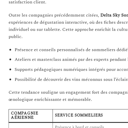
satisfaction client.
Outre les compagnies précédemment citées,
Delta Sky So
expériences de dégustation interactive, où des fiches descr
individuel ou sur tablette. Cette approche enrichit la cul
public.
Présence et conseils personnalisés de sommeliers dédiés 
Ateliers et masterclass animés par des experts pendant l
Supports pédagogiques numériques intégrés pour accom
Possibilité de découvrir des vins méconnus sous l’éclai
Cette tendance souligne un engagement fort des compagnies
œnologique enrichissante et mémorable.
COMPAGNIE
SERVICE SOMMELIERS
AÉRIENNE
Présence à bord et conseils