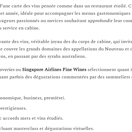
une carte des vins pensée comme dans un restaurant étoilé. C
 et année, idéale pour accompagner les menus gastronomiques 
ageurs passionnés ou novices souhaitant approfondir leur con
u service en cabine.
ante des vins, véritable joyau des du corps de cabine, qui invite
rse couvre les grands domaines des appellations du Nouveau et 
ns, en passant par des syrahs australiens.
overies
ou
Singapore Airlines Fine Wines
sélectionnent quant à
osant parfois des dégustations commentées par des sommeliers e
conomique, business, première).
restigieuses.
accords mets et vins étudiés.
luant masterclass et dégustations virtuelles.