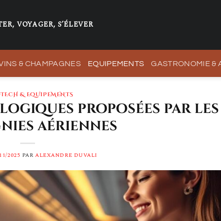
ER, VOYAGER, S’ÉLEVER
VINS & CHAMPAGNES
EQUIPEMENTS
GASTRONOMIE &
-TECH & EQUIPEMENTS
logiques proposées par les
nies aériennes
11/2025
PAR
ALEXANDRE DUVALI