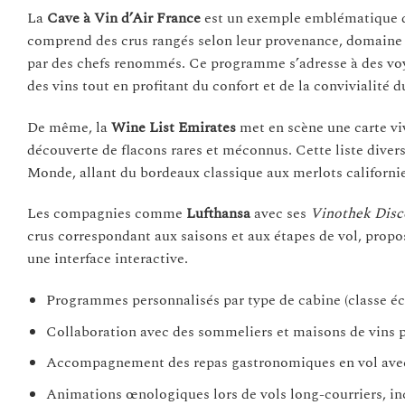
La
Cave à Vin d’Air France
est un exemple emblématique d’
comprend des crus rangés selon leur provenance, domaine
par des chefs renommés. Ce programme s’adresse à des voy
des vins tout en profitant du confort et de la convivialité d
De même, la
Wine List Emirates
met en scène une carte viv
découverte de flacons rares et méconnus. Cette liste dive
Monde, allant du bordeaux classique aux merlots californie
Les compagnies comme
Lufthansa
avec ses
Vinothek Disc
crus correspondant aux saisons et aux étapes de vol, prop
une interface interactive.
Programmes personnalisés par type de cabine (classe é
Collaboration avec des sommeliers et maisons de vins p
Accompagnement des repas gastronomiques en vol avec 
Animations œnologiques lors de vols long-courriers, inc