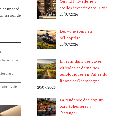
Quand l’hôtellerie 5
étoiles investit dans le vin
ue connecté
25/07/2026
nsmission de
Les wine tours en
hélicoptère
23/07/2026
s
xclusives en
Investir dans des caves
viticoles et domaines
sterclass
œnologiques en Vallée du
Rhône et Champagne
orations de
20/07/2026
La tendance des pop-up
bars éphémères à
l’étranger