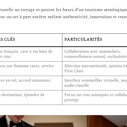
ulturelle au voyage et posent les bases d’un tourisme œnologiq
nc un art à part entière mêlant authenticité, innovation et tra
S CLÉS
PARTICULARITÉS
s français, cave à vin haut de
Collaboration avec sommeliers,
t vins
renouvellement annuel, exclusivité
cus sur domaine rares, service
Sélection internationale, options e
First Class
es en vol, accord saisonnier,
Interface sommeillier virtuelle, ma
audio-visuelle
n destination, épisodes de
Focus sur vins asiatiques et collab
prestige