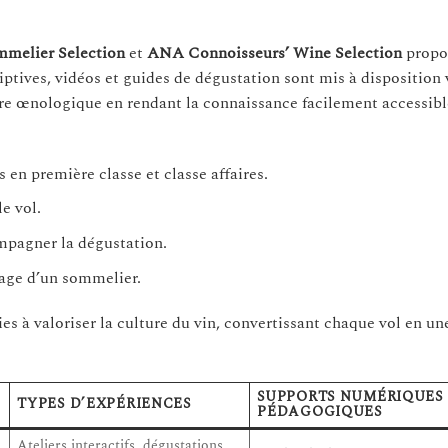
mmelier Selection
et
ANA Connoisseurs’ Wine Selection
propo
iptives, vidéos et guides de dégustation sont mis à disposition v
ture œnologique en rendant la connaissance facilement accessibl
en première classe et classe affaires.
e vol.
pagner la dégustation.
rage d’un sommelier.
 à valoriser la culture du vin, convertissant chaque vol en un
SUPPORTS NUMÉRIQUES 
TYPES D’EXPÉRIENCES
PÉDAGOGIQUES
Ateliers interactifs, dégustations