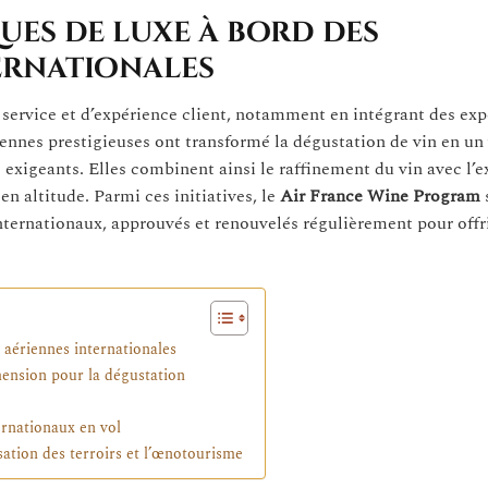
es de luxe à bord des
ernationales
service et d’expérience client, notamment en intégrant des exp
nnes prestigieuses ont transformé la dégustation de vin en un 
us exigeants. Elles combinent ainsi le raffinement du vin avec l’
en altitude. Parmi ces initiatives, le
Air France Wine Program
nternationaux, approuvés et renouvelés régulièrement pour offr
aériennes internationales
mension pour la dégustation
ernationaux en vol
ation des terroirs et l’œnotourisme