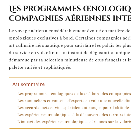
Les programmes œnologiqu
compagnies aériennes int
Le voyage aérien a considérablement évolué en matière de 
œnologiques exclusives à bord. Certaines compagnies aérie
art culinaire aéronautique pour satisfaire les palais les pl
du service en vol, offrant un instant de dégustation unique 
démarque par sa sélection minutieuse de crus français et i
palette variée et sophistiquée.
Au sommaire
Les programmes œnologiques de luxe à bord des compagnies 
Les sommeliers et conseils d’experts en vol : une nouvelle di
Les accords mets et vins spécialement conçus pour l’altitude
Les expériences œnologiques à la découverte des terroirs int
L’impact des expériences œnologiques aériennes sur la valoris