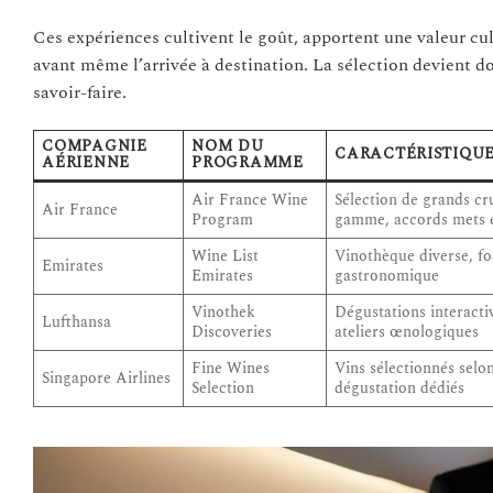
Ces expériences cultivent le goût, apportent une valeur c
avant même l’arrivée à destination. La sélection devient do
savoir-faire.
COMPAGNIE
NOM DU
CARACTÉRISTIQUE
AÉRIENNE
PROGRAMME
Air France Wine
Sélection de grands cru
Air France
Program
gamme, accords mets e
Wine List
Vinothèque diverse, fo
Emirates
Emirates
gastronomique
Vinothek
Dégustations interactiv
Lufthansa
Discoveries
ateliers œnologiques
Fine Wines
Vins sélectionnés selo
Singapore Airlines
Selection
dégustation dédiés