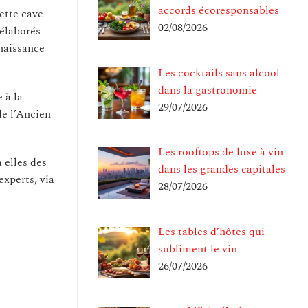
accords écoresponsables
ette cave
02/08/2026
élaborés
naissance
Les cocktails sans alcool
dans la gastronomie
 à la
29/07/2026
de l’Ancien
Les rooftops de luxe à vin
 elles des
dans les grandes capitales
xperts, via
28/07/2026
Les tables d’hôtes qui
subliment le vin
26/07/2026