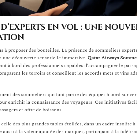
 d’experts en vol : une nouve
ation
s à proposer des bouteilles. La présence de sommeliers experts
n une découverte sensorielle immersive.
Qatar Airways Sommel
ant à bord des professionnels capables d’accompagner le passa
comparent les terroirs et conseillent les accords mets et vins ad
ment des sommeliers qui font partie des équipes à bord sur cer
our enrichir la connaissance des voyageurs. Ces initiatives facil
assagers et offre de boissons.
celle des plus grandes tables étoilées, dans un cadre insolite à
 aussi à la valeur ajoutée des marques, participant à la fidélisat