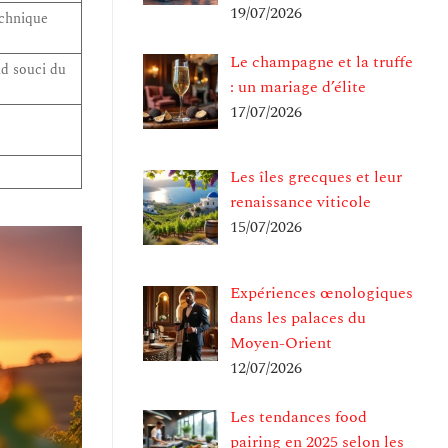
19/07/2026
echnique
Le champagne et la truffe
nd souci du
: un mariage d’élite
17/07/2026
Les îles grecques et leur
renaissance viticole
15/07/2026
Expériences œnologiques
dans les palaces du
Moyen-Orient
12/07/2026
Les tendances food
pairing en 2025 selon les