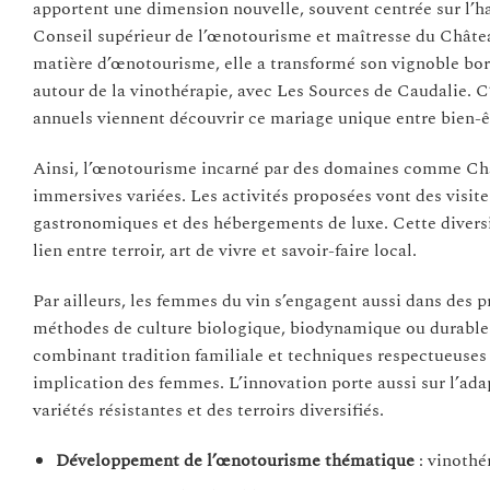
apportent une dimension nouvelle, souvent centrée sur l’h
Conseil supérieur de l’œnotourisme et maîtresse du Châte
matière d’œnotourisme, elle a transformé son vignoble bord
autour de la vinothérapie, avec Les Sources de Caudalie. C’
annuels viennent découvrir ce mariage unique entre bien-êt
Ainsi, l’œnotourisme incarné par des domaines comme Châ
immersives variées. Les activités proposées vont des visite
gastronomiques et des hébergements de luxe. Cette diversif
lien entre terroir, art de vivre et savoir-faire local.
Par ailleurs, les femmes du vin s’engagent aussi dans des 
méthodes de culture biologique, biodynamique ou durabl
combinant tradition familiale et techniques respectueuses
implication des femmes. L’innovation porte aussi sur l’ad
variétés résistantes et des terroirs diversifiés.
Développement de l’œnotourisme thématique
: vinothé