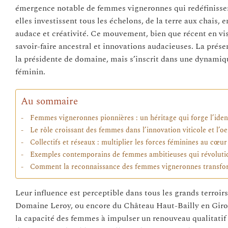
émergence notable de femmes vigneronnes qui redéfinissen
elles investissent tous les échelons, de la terre aux chais,
audace et créativité. Ce mouvement, bien que récent en vis
savoir-faire ancestral et innovations audacieuses. La présen
la présidente de domaine, mais s’inscrit dans une dynamiq
féminin.
Au sommaire
Femmes vigneronnes pionnières : un héritage qui forge l’iden
Le rôle croissant des femmes dans l’innovation viticole et l’
Collectifs et réseaux : multiplier les forces féminines au cœ
Exemples contemporains de femmes ambitieuses qui révolutio
Comment la reconnaissance des femmes vigneronnes transform
Leur influence est perceptible dans tous les grands terroi
Domaine Leroy, ou encore du Château Haut-Bailly en Giro
la capacité des femmes à impulser un renouveau qualitatif 