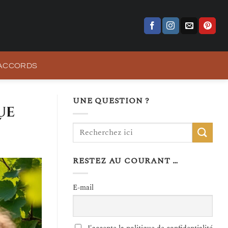
 ACCORDS
UNE QUESTION ?
ue
RESTEZ AU COURANT …
E-mail