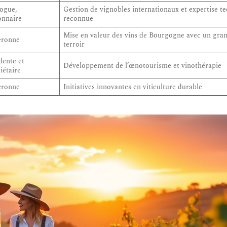
ogue,
Gestion de vignobles internationaux et expertise t
onnaire
reconnue
Mise en valeur des vins de Bourgogne avec un gra
eronne
terroir
dente et
Développement de l’œnotourisme et vinothérapie
iétaire
eronne
Initiatives innovantes en viticulture durable