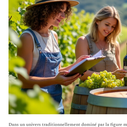
Dans un univers traditionnellement dominé par la figure m