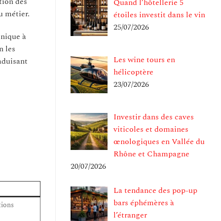
tion des
Quand l’hôtellerie 5
u métier.
étoiles investit dans le vin
25/07/2026
nique à
n les
Les wine tours en
raduisant
hélicoptère
23/07/2026
Investir dans des caves
viticoles et domaines
œnologiques en Vallée du
Rhône et Champagne
20/07/2026
La tendance des pop-up
bars éphémères à
ions
l’étranger