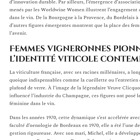
d’innovation durable. Par ailleurs, l’émergence d’associ
menés par les Worldwine Women illustrent l’engagement co
dans le vin. De la Bourgogne à la Provence, du Bordelais à
d’autres figures émergentes montrent que la place des femm
l’avenir.
Femmes vigneronnes pionni
l’identité viticole conte
La viticulture française, avec ses racines millénaires, a l
quoique indispensables comme la cueillette ou l’entretien d
plafond de verre. À l’image de la légendaire Veuve Clicquo
influencé l’industrie du Champagne, ces figures ont posé l
féminine dans le vin.
Dans les années 1970, cette dynamique s’est accélérée ave
faculté d’oenologie de Bordeaux en 1970, elle a été l’une 
gestion rigoureuse. Avec son mari, Michel, elle a développé