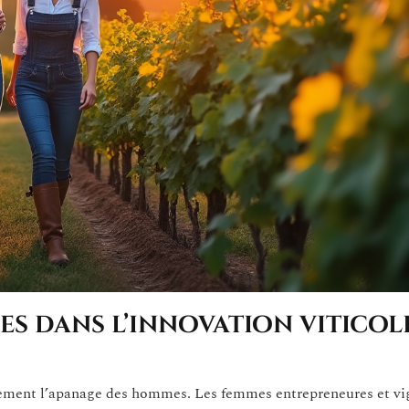
es dans l’innovation viticol
quement l’apanage des hommes. Les femmes entrepreneures et v