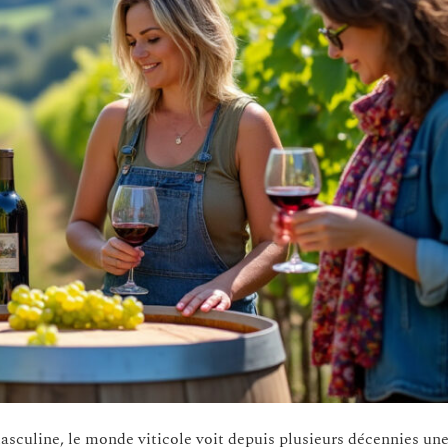
asculine, le monde viticole voit depuis plusieurs décennies un