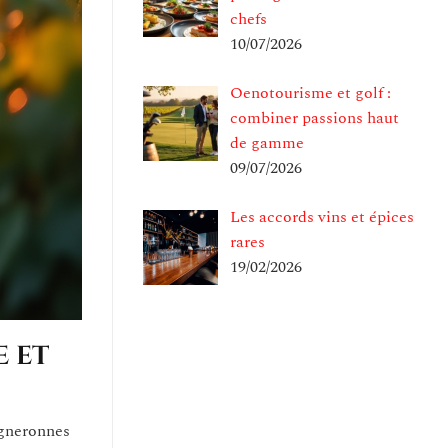
chefs
10/07/2026
Oenotourisme et golf :
combiner passions haut
de gamme
09/07/2026
Les accords vins et épices
rares
19/02/2026
e et
igneronnes