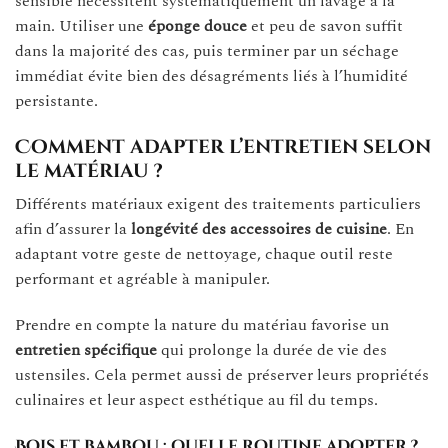
sensible nécessitent systématiquement un lavage à la
main. Utiliser une
éponge douce
et peu de savon suffit
dans la majorité des cas, puis terminer par un séchage
immédiat évite bien des désagréments liés à l’humidité
persistante.
Comment adapter l’entretien selon
le matériau ?
Différents matériaux exigent des traitements particuliers
afin d’assurer la
longévité des accessoires de cuisine
. En
adaptant votre geste de nettoyage, chaque outil reste
performant et agréable à manipuler.
Prendre en compte la nature du matériau favorise un
entretien spécifique
qui prolonge la durée de vie des
ustensiles. Cela permet aussi de préserver leurs propriétés
culinaires et leur aspect esthétique au fil du temps.
Bois et bambou : quelle routine adopter ?