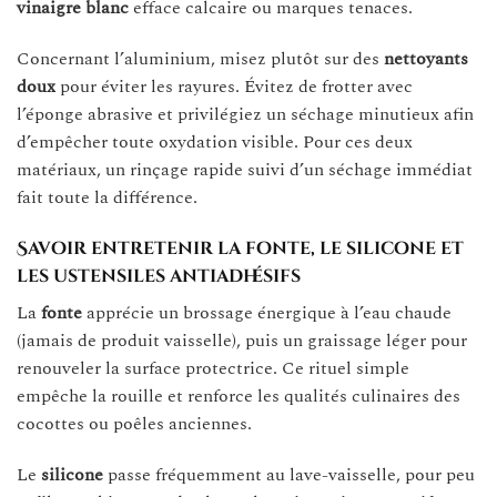
vinaigre blanc
efface calcaire ou marques tenaces.
Concernant l’aluminium, misez plutôt sur des
nettoyants
doux
pour éviter les rayures. Évitez de frotter avec
l’éponge abrasive et privilégiez un séchage minutieux afin
d’empêcher toute oxydation visible. Pour ces deux
matériaux, un rinçage rapide suivi d’un séchage immédiat
fait toute la différence.
Savoir entretenir la fonte, le silicone et
les ustensiles antiadhésifs
La
fonte
apprécie un brossage énergique à l’eau chaude
(jamais de produit vaisselle), puis un graissage léger pour
renouveler la surface protectrice. Ce rituel simple
empêche la rouille et renforce les qualités culinaires des
cocottes ou poêles anciennes.
Le
silicone
passe fréquemment au lave-vaisselle, pour peu