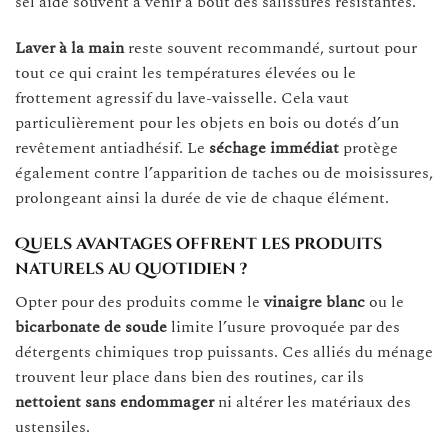
sel aide souvent à venir à bout des salissures résistantes.
Laver à la main
reste souvent recommandé, surtout pour
tout ce qui craint les températures élevées ou le
frottement agressif du lave-vaisselle. Cela vaut
particulièrement pour les objets en bois ou dotés d’un
revêtement antiadhésif. Le
séchage immédiat
protège
également contre l’apparition de taches ou de moisissures,
prolongeant ainsi la durée de vie de chaque élément.
Quels avantages offrent les produits
naturels au quotidien ?
Opter pour des produits comme le
vinaigre blanc
ou le
bicarbonate de soude
limite l’usure provoquée par des
détergents chimiques trop puissants. Ces alliés du ménage
trouvent leur place dans bien des routines, car ils
nettoient sans endommager
ni altérer les matériaux des
ustensiles.