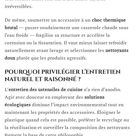
irréversibles.
De même, soumettre un accessoire à un
choc thermique
brutal
— passer soudainement une casserole chaude sous
l’eau froide — fragilise sa structure et accélère la
corrosion ou la fissuration. Il vaut mieux laisser refroidir
naturellement avant lavage et sélectionner les
nettoyants
doux
plutôt que les produits agressifs.
Pourquoi privilégier l’entretien
naturel et raisonné ?
L’
entretien des ustensiles de cuisine
n’a rien d’anodin.
Agir avec douceur en employant des
solutions
écologiques
diminue l’impact environnemental tout en
maintenant les propriétés des accessoires. Éloigner le
plastique quand cela est possible, préférer le recyclage ou
la réutilisation et surveiller la composition des nettoyants
forment la base de cette philosophie.