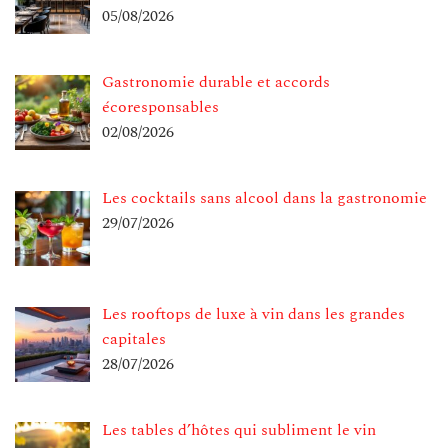
05/08/2026
Gastronomie durable et accords
écoresponsables
02/08/2026
Les cocktails sans alcool dans la gastronomie
29/07/2026
Les rooftops de luxe à vin dans les grandes
capitales
28/07/2026
Les tables d’hôtes qui subliment le vin