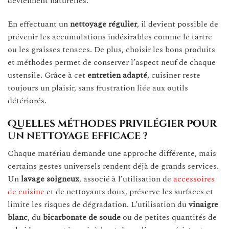
deviennent naturelles.
En effectuant un
nettoyage régulier
, il devient possible de
prévenir les accumulations indésirables comme le tartre
ou les graisses tenaces. De plus, choisir les bons produits
et méthodes permet de conserver l’aspect neuf de chaque
ustensile. Grâce à cet
entretien adapté
, cuisiner reste
toujours un plaisir, sans frustration liée aux outils
détériorés.
Quelles méthodes privilégier pour
un nettoyage efficace ?
Chaque matériau demande une approche différente, mais
certains gestes universels rendent déjà de grands services.
Un
lavage soigneux
, associé à l’utilisation de
accessoires
de cuisine
et de nettoyants doux, préserve les surfaces et
limite les risques de dégradation. L’utilisation du
vinaigre
blanc
, du
bicarbonate de soude
ou de petites quantités de