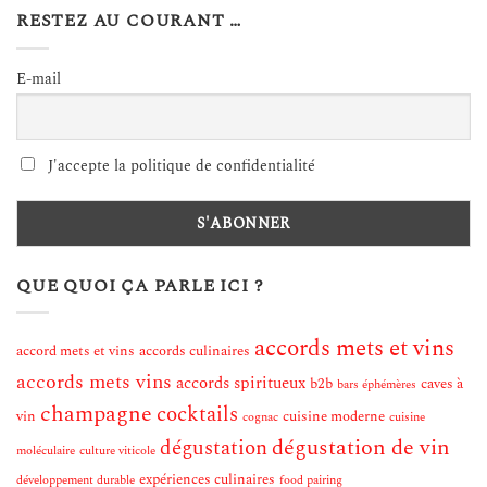
RESTEZ AU COURANT …
E-mail
J'accepte la politique de confidentialité
QUE QUOI ÇA PARLE ICI ?
accords mets et vins
accord mets et vins
accords culinaires
accords mets vins
accords spiritueux
b2b
caves à
bars éphémères
champagne
cocktails
vin
cuisine moderne
cognac
cuisine
dégustation de vin
dégustation
moléculaire
culture viticole
expériences culinaires
développement durable
food pairing