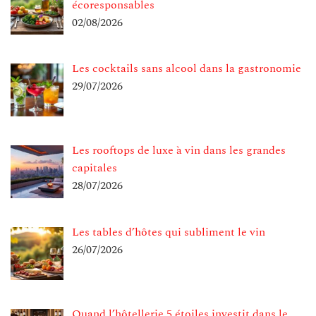
écoresponsables
02/08/2026
Les cocktails sans alcool dans la gastronomie
29/07/2026
Les rooftops de luxe à vin dans les grandes
capitales
28/07/2026
Les tables d’hôtes qui subliment le vin
26/07/2026
Quand l’hôtellerie 5 étoiles investit dans le