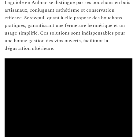
Laguiole en Aubrac se distingue par ses bouchons en bois
artisanaux, conjuguant esthétisme et conservation
efficace. Screwpull quant à elle propose des bouchons
pratiques, garantissant une fermeture hermétique et un
usage simplifié. Ces solutions sont indispensables pour
une bonne gestion des vins ouverts, facilitant la
dégustation ultérieure.