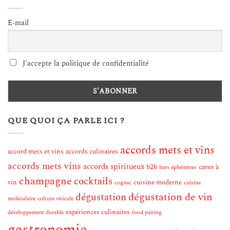
E-mail
J'accepte la politique de confidentialité
QUE QUOI ÇA PARLE ICI ?
accords mets et vins
accord mets et vins
accords culinaires
accords mets vins
accords spiritueux
b2b
caves à
bars éphémères
champagne
cocktails
vin
cuisine moderne
cognac
cuisine
dégustation de vin
dégustation
moléculaire
culture viticole
expériences culinaires
développement durable
food pairing
gastronomie