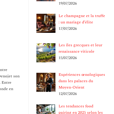
19/07/2026
Le champagne et la truffe
: un mariage d’élite
17/07/2026
Les îles grecques et leur
renaissance viticole
15/07/2026
entre
Expériences œnologiques
Oenojet son
dans les palaces du
. Entre
Moyen-Orient
monde en
12/07/2026
Les tendances food
pairing en 2025 selon les