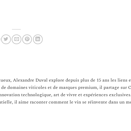
itueux, Alexandre Duval explore depuis plus de 15 ans les liens 
s de domaines viticoles et de marques premium, il partage sur 
innovation technologique, art de vivre et expériences exclusives
tielle, il aime raconter comment le vin se réinvente dans un 