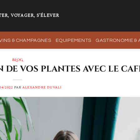
ER, VOYAGER, S’ÉLEVER
VINS & CHAMPAGNES
EQUIPEMENTS
GASTRONOMIE &
BLOG
de vos plantes avec le café
04/2022
PAR
ALEXANDRE DUVALI