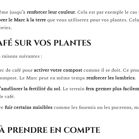
ême jusqu’à
renforcer leur couleur
. Cela est par exemple le cas 
rer le Marc à la terre
que vous utiliserez pour vos plantes. Cela
nvies.
afé sur vos plantes
s raisons suivantes :
rc de café pour
activer votre compost
comme il se doit. Ce prod
e compost. Le Marc peut en même temps
renforcer les lombrics
.
’améliorer la fertilité du sol
. Le terrain
fera germer plus facile
e café.
ire
fuir certains nuisibles
comme les fourmis ou les pucerons, ma
à prendre en compte