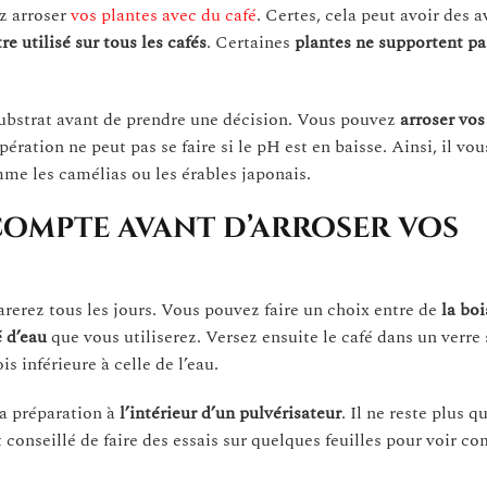
ez arroser
vos plantes avec du café
. Certes, cela peut avoir des 
re utilisé sur tous les cafés
. Certaines
plantes ne supportent pas
substrat avant de prendre une décision. Vous pouvez
arroser vos
opération ne peut pas se faire si le pH est en baisse. Ainsi, il vou
e les camélias ou les érables japonais.
 compte avant d’arroser vos
éparerez tous les jours. Vous pouvez faire un choix entre de
la boi
é d’eau
que vous utiliserez. Versez ensuite le café dans un verre 
s inférieure à celle de l’eau.
la préparation à
l’intérieur d’un pulvérisateur
. Il ne reste plus q
st conseillé de faire des essais sur quelques feuilles pour voir c