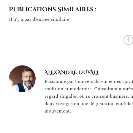
Publications Similaires :
Il n’y a pas d’entrée similaire.
ALEXANDRE DUVALI
Passionné par l’univers du vin et des spir
tradition et modernité. Consultant auprè
regard singulier où se croisent business, 
deux voyages ou une dégustation confiden
mouvement.