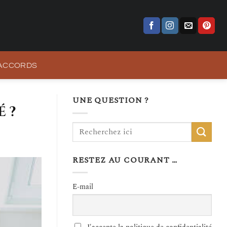
 ACCORDS
UNE QUESTION ?
 ?
RESTEZ AU COURANT …
E-mail