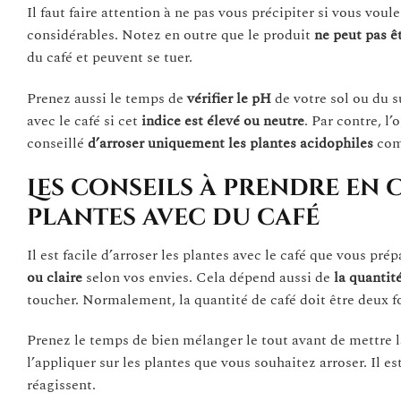
Il faut faire attention à ne pas vous précipiter si vous voul
considérables. Notez en outre que le produit
ne peut pas êt
du café et peuvent se tuer.
Prenez aussi le temps de
vérifier le pH
de votre sol ou du 
avec le café si cet
indice est élevé ou neutre
. Par contre, l’
conseillé
d’arroser uniquement les plantes acidophiles
comm
Les conseils à prendre en
plantes avec du café
Il est facile d’arroser les plantes avec le café que vous pr
ou claire
selon vos envies. Cela dépend aussi de
la quantit
toucher. Normalement, la quantité de café doit être deux foi
Prenez le temps de bien mélanger le tout avant de mettre 
l’appliquer sur les plantes que vous souhaitez arroser. Il e
réagissent.