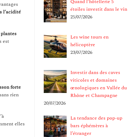
Quand l’hôtellerie 5
avantages
étoiles investit dans le vin
 l’acidité
25/07/2026
 plantes
Les wine tours en
s est
hélicoptère
23/07/2026
Investir dans des caves
viticoles et domaines
sson forte
œnologiques en Vallée du
sans rien
Rhône et Champagne
20/07/2026
u’à
La tendance des pop-up
omment elles
bars éphémères à
l’étranger