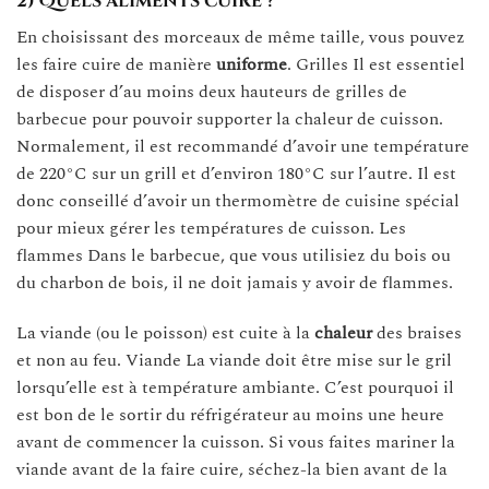
2) Quels aliments cuire ?
En choisissant des morceaux de même taille, vous pouvez
les faire cuire de manière
uniforme
. Grilles Il est essentiel
de disposer d’au moins deux hauteurs de grilles de
barbecue pour pouvoir supporter la chaleur de cuisson.
Normalement, il est recommandé d’avoir une température
de 220°C sur un grill et d’environ 180°C sur l’autre. Il est
donc conseillé d’avoir un thermomètre de cuisine spécial
pour mieux gérer les températures de cuisson. Les
flammes Dans le barbecue, que vous utilisiez du bois ou
du charbon de bois, il ne doit jamais y avoir de flammes.
La viande (ou le poisson) est cuite à la
chaleur
des braises
et non au feu. Viande La viande doit être mise sur le gril
lorsqu’elle est à température ambiante. C’est pourquoi il
est bon de le sortir du réfrigérateur au moins une heure
avant de commencer la cuisson. Si vous faites mariner la
viande avant de la faire cuire, séchez-la bien avant de la