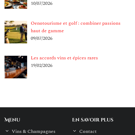
10/07/2026
Oenotourisme et golf : combiner passions
haut de gamme
09/07/2026
Les accords vins et épices rares
19/02/2026
Menu
En savoir plus
Vins & Champagnes
Contact