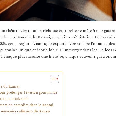
n théâtre vivant où la richesse culturelle se mêle à une gastr
nde. Les Saveurs du Kansai, empreintes d’histoire et de savoir-f
 2025, cette région dynamique explore avec audace l’alliance des
dégustation unique et inoubliable. S’immerger dans les Délices
, où chaque plat raconte une histoire, chaque souvenir gastronom
urs du Kansai
 pour prolonger l’évasion gourmande
tion et modernité
mmersion complète dans le Kansai
s souvenirs culinaires du Kansai