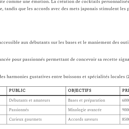
oûte comme une émotion. La création de cocktails personnalisés 
ise, tandis que les accords avec des mets japonais stimulent les p
accessible aux débutants sur les bases et le maniement des outi
ancée pour passionnés permettant de concevoir sa recette signa
des harmonies gustatives entre boissons et spécialités locales (
PUBLIC
OBJECTIFS
PR
Débutants et amateurs
Bases et préparation
600
Passionnés
Mixologie avancée
900
Curieux gourmets
Accords saveurs
850