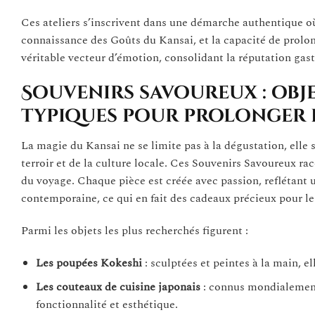
Ces ateliers s’inscrivent dans une démarche authentique où
connaissance des Goûts du Kansai, et la capacité de prolo
véritable vecteur d’émotion, consolidant la réputation gas
Souvenirs savoureux : obj
typiques pour prolonger 
La magie du Kansai ne se limite pas à la dégustation, elle s
terroir et de la culture locale. Ces Souvenirs Savoureux rac
du voyage. Chaque pièce est créée avec passion, reflétant u
contemporaine, ce qui en fait des cadeaux précieux pour le
Parmi les objets les plus recherchés figurent :
Les poupées Kokeshi
: sculptées et peintes à la main, el
Les couteaux de cuisine japonais
: connus mondialement 
fonctionnalité et esthétique.