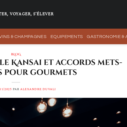
ER, VOYAGER, S’ÉLEVER
VINS & CHAMPAGNES
EQUIPEMENTS
GASTRONOMIE &
BLOG
le Kansai et accords mets-
s pour gourmets
11/2025
PAR
ALEXANDRE DUVALI