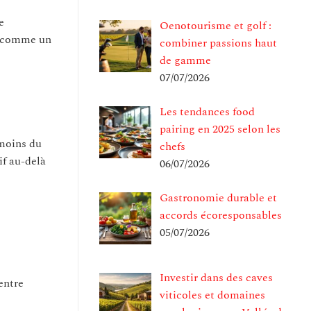
e
Oenotourisme et golf :
si comme un
combiner passions haut
de gamme
07/07/2026
Les tendances food
pairing en 2025 selon les
émoins du
chefs
if au-delà
06/07/2026
Gastronomie durable et
accords écoresponsables
05/07/2026
Investir dans des caves
entre
viticoles et domaines