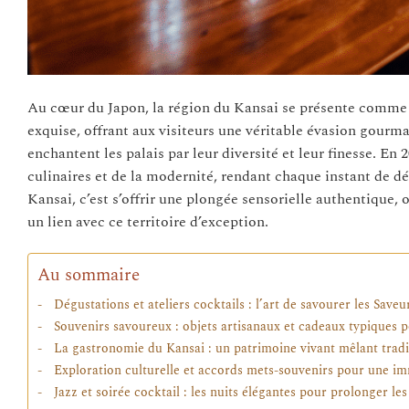
Au cœur du Japon, la région du Kansai se présente comme u
exquise, offrant aux visiteurs une véritable évasion gourma
enchantent les palais par leur diversité et leur finesse. En
culinaires et de la modernité, rendant chaque instant de 
Kansai, c’est s’offrir une plongée sensorielle authentique
un lien avec ce territoire d’exception.
Au sommaire
Dégustations et ateliers cocktails : l’art de savourer les Save
Souvenirs savoureux : objets artisanaux et cadeaux typiques
La gastronomie du Kansai : un patrimoine vivant mêlant tradi
Exploration culturelle et accords mets-souvenirs pour une i
Jazz et soirée cocktail : les nuits élégantes pour prolonger le