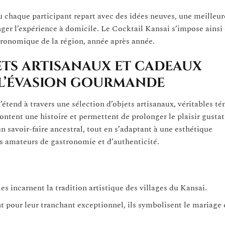
 chaque participant repart avec des idées neuves, une meilleur
nger l’expérience à domicile. Le Cocktail Kansai s’impose ain
tronomique de la région, année après année.
ets artisanaux et cadeaux
l’évasion gourmande
’étend à travers une sélection d’objets artisanaux, véritables t
ontent une histoire et permettent de prolonger le plaisir gustat
n savoir-faire ancestral, tout en s’adaptant à une esthétique
s amateurs de gastronomie et d’authenticité.
les incarnent la tradition artistique des villages du Kansai.
pour leur tranchant exceptionnel, ils symbolisent le mariage 