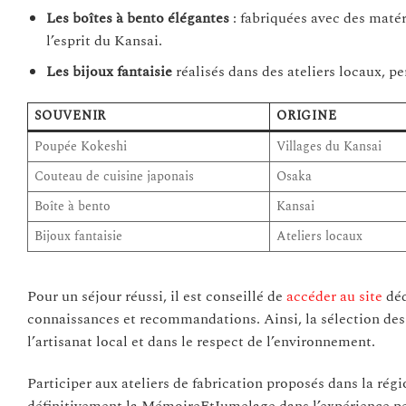
Les boîtes à bento élégantes
: fabriquées avec des matér
l’esprit du Kansai.
Les bijoux fantaisie
réalisés dans des ateliers locaux, pe
SOUVENIR
ORIGINE
Poupée Kokeshi
Villages du Kansai
Couteau de cuisine japonais
Osaka
Boîte à bento
Kansai
Bijoux fantaisie
Ateliers locaux
Pour un séjour réussi, il est conseillé de
accéder au site
déd
connaissances et recommandations. Ainsi, la sélection des 
l’artisanat local et dans le respect de l’environnement.
Participer aux ateliers de fabrication proposés dans la r
définitivement la MémoireEtJumelage dans l’expérience pe