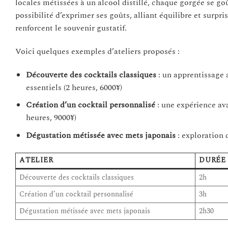
locales métissées à un alcool distillé, chaque gorgée se g
possibilité d’exprimer ses goûts, alliant équilibre et surpr
renforcent le souvenir gustatif.
Voici quelques exemples d’ateliers proposés :
Découverte des cocktails classiques
: un apprentissage 
essentiels (2 heures, 6000¥)
Création d’un cocktail personnalisé
: une expérience av
heures, 9000¥)
Dégustation métissée avec mets japonais
: exploration 
ATELIER
DURÉE
Découverte des cocktails classiques
2h
Création d’un cocktail personnalisé
3h
Dégustation métissée avec mets japonais
2h30