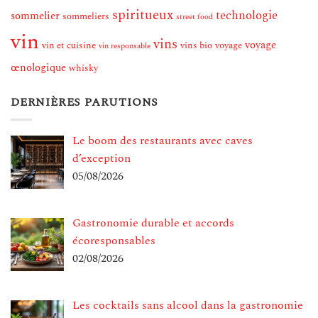
spiritueux
technologie
sommelier
sommeliers
street food
vin
vins
voyage
vin et cuisine
vins bio
voyage
vin responsable
œnologique
whisky
DERNIÈRES PARUTIONS
Le boom des restaurants avec caves
d’exception
05/08/2026
Gastronomie durable et accords
écoresponsables
02/08/2026
Les cocktails sans alcool dans la gastronomie