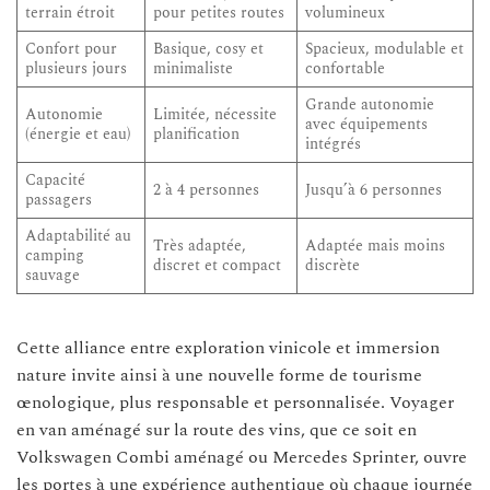
terrain étroit
pour petites routes
volumineux
Confort pour
Basique, cosy et
Spacieux, modulable et
plusieurs jours
minimaliste
confortable
Grande autonomie
Autonomie
Limitée, nécessite
avec équipements
(énergie et eau)
planification
intégrés
Capacité
2 à 4 personnes
Jusqu’à 6 personnes
passagers
Adaptabilité au
Très adaptée,
Adaptée mais moins
camping
discret et compact
discrète
sauvage
Cette alliance entre exploration vinicole et immersion
nature invite ainsi à une nouvelle forme de tourisme
œnologique, plus responsable et personnalisée. Voyager
en van aménagé sur la route des vins, que ce soit en
Volkswagen Combi aménagé ou Mercedes Sprinter, ouvre
les portes à une expérience authentique où chaque journée