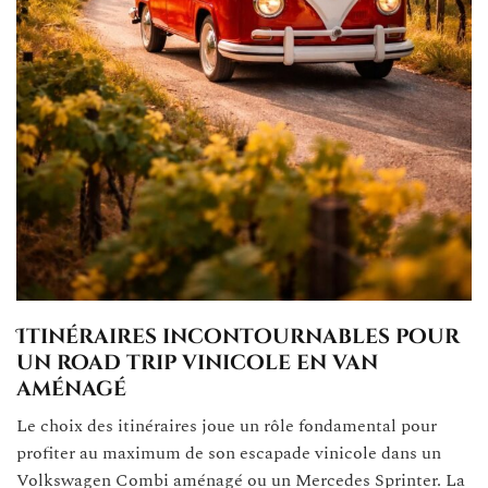
Itinéraires incontournables pour
un road trip vinicole en van
aménagé
Le choix des itinéraires joue un rôle fondamental pour
profiter au maximum de son escapade vinicole dans un
Volkswagen Combi aménagé ou un Mercedes Sprinter. La