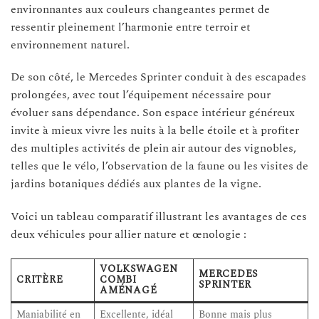
environnantes aux couleurs changeantes permet de
ressentir pleinement l’harmonie entre terroir et
environnement naturel.
De son côté, le Mercedes Sprinter conduit à des escapades
prolongées, avec tout l’équipement nécessaire pour
évoluer sans dépendance. Son espace intérieur généreux
invite à mieux vivre les nuits à la belle étoile et à profiter
des multiples activités de plein air autour des vignobles,
telles que le vélo, l’observation de la faune ou les visites de
jardins botaniques dédiés aux plantes de la vigne.
Voici un tableau comparatif illustrant les avantages de ces
deux véhicules pour allier nature et œnologie :
VOLKSWAGEN
MERCEDES
CRITÈRE
COMBI
SPRINTER
AMÉNAGÉ
Maniabilité en
Excellente, idéal
Bonne mais plus