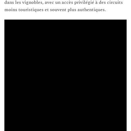
dans les vignobles, avec un accès privilégié à des circuits
moins touristiques et souvent plus authentiques.