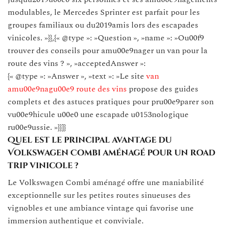
modulables, le Mercedes Sprinter est parfait pour les
groupes familiaux ou du2019amis lors des escapades
vinicoles. »}},{« @type »: »Question », »name »: »Ou00f9
trouver des conseils pour amu00e9nager un van pour la
route des vins ? », »acceptedAnswer »:
{« @type »: »Answer », »text »: »Le site
van
amu00e9nagu00e9 route des vins
propose des guides
complets et des astuces pratiques pour pru00e9parer son
vu00e9hicule u00e0 une escapade u0153nologique
ru00e9ussie. »}}]}
Quel est le principal avantage du
Volkswagen Combi aménagé pour un road
trip vinicole ?
Le Volkswagen Combi aménagé offre une maniabilité
exceptionnelle sur les petites routes sinueuses des
vignobles et une ambiance vintage qui favorise une
immersion authentique et conviviale.