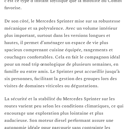
c’est ce type d’instant idyllique que la mobilité du Combi
favorise.
De son côté, le Mercedes Sprinter mise sur sa robustesse
mécanique et sa polyvalence. Avec un volume intérieur
plus important, surtout dans les versions longues et
hautes, il permet d’aménager un espace de vie plus
spacieux comprenant cuisine équipée, rangements et
couchages confortables. Cela en fait le compagnon idéal
pour un road trip œnologique de plusieurs semaines, en
famille ou entre amis. Le Sprinter peut accueillir jusqu’à
six personnes, facilitant la gestion des groupes lors des
visites de domaines viticoles ou dégustations.
La sécurité et la stabilité du Mercedes Sprinter sur les
routes varient peu selon les conditions climatiques, ce qui
encourage une exploration plus lointaine et plus
audacieuse. Son moteur diesel performant assure une
autonomie idéale pour parcourir sans contrainte les