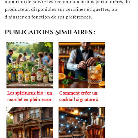
opportun de suivre les recommandations particulières du
producteur, disponibles sur certaines étiquettes, ou
d’ajuster en fonction de ses préférences.
Publications Similaires :
Les spiritueux bio : un
Comment créer un
marché en plein essor
cocktail signature à
base de cognac