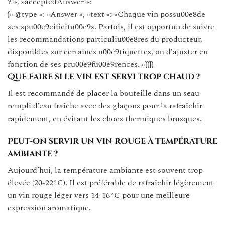
? », »acceptedAnswer »:
{« @type »: »Answer », »text »: »Chaque vin possu00e8de
ses spu00e9cificitu00e9s. Parfois, il est opportun de suivre
les recommandations particuliu00e8res du producteur,
disponibles sur certaines u00e9tiquettes, ou d’ajuster en
fonction de ses pru00e9fu00e9rences. »}}]}
Que faire si le vin est servi trop chaud ?
Il est recommandé de placer la bouteille dans un seau
rempli d’eau fraîche avec des glaçons pour la rafraîchir
rapidement, en évitant les chocs thermiques brusques.
Peut-on servir un vin rouge à température
ambiante ?
Aujourd’hui, la température ambiante est souvent trop
élevée (20-22°C). Il est préférable de rafraîchir légèrement
un vin rouge léger vers 14-16°C pour une meilleure
expression aromatique.