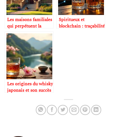
Les maisons familiales
Spiritueux et
qui perpétuent la
blockchain : traçabilité
tradition
du goût
Les origines du whisky
japonais et son succès
mondial