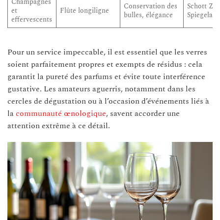
Champagnes
Conservation des
Schott Zwi
et
Flûte longiligne
bulles, élégance
Spiegelau
effervescents
Pour un service impeccable, il est essentiel que les verres
soient parfaitement propres et exempts de résidus : cela
garantit la pureté des parfums et évite toute interférence
gustative. Les amateurs aguerris, notamment dans les
cercles de dégustation ou à l’occasion d’événements liés à
la
communauté œnologique
, savent accorder une
attention extrême à ce détail.