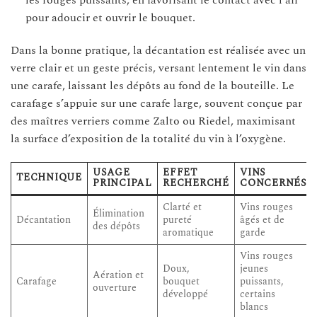
pour adoucir et ouvrir le bouquet.
Dans la bonne pratique, la décantation est réalisée avec un
verre clair et un geste précis, versant lentement le vin dans
une carafe, laissant les dépôts au fond de la bouteille. Le
carafage s’appuie sur une carafe large, souvent conçue par
des maîtres verriers comme Zalto ou Riedel, maximisant
la surface d’exposition de la totalité du vin à l’oxygène.
USAGE
EFFET
VINS
TECHNIQUE
PRINCIPAL
RECHERCHÉ
CONCERNÉS
Clarté et
Vins rouges
Élimination
Décantation
pureté
âgés et de
des dépôts
aromatique
garde
Vins rouges
Doux,
jeunes
Aération et
Carafage
bouquet
puissants,
ouverture
développé
certains
blancs