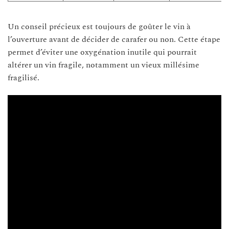
Un conseil précieux est toujours de goûter le vin à
l’ouverture avant de décider de carafer ou non. Cette étape
permet d’éviter une oxygénation inutile qui pourrait
altérer un vin fragile, notamment un vieux millésime
fragilisé.