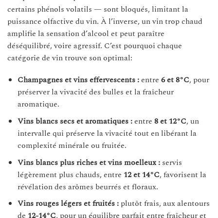
certains phénols volatils — sont bloqués, limitant la
puissance olfactive du vin. À l’inverse, un vin trop chaud
amplifie la sensation d’alcool et peut paraître
déséquilibré, voire agressif. C’est pourquoi chaque
catégorie de vin trouve son optimal:
Champagnes et vins effervescents :
entre
6 et 8°C
, pour
préserver la vivacité des bulles et la fraîcheur
aromatique.
Vins blancs secs et aromatiques :
entre
8 et 12°C
, un
intervalle qui préserve la vivacité tout en libérant la
complexité minérale ou fruitée.
Vins blancs plus riches et vins moelleux :
servis
légèrement plus chauds, entre
12 et 14°C
, favorisent la
révélation des arômes beurrés et floraux.
Vins rouges légers et fruités :
plutôt frais, aux alentours
de
12-14°C
, pour un équilibre parfait entre fraîcheur et