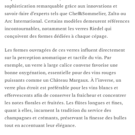
sophistication remarquable grâce aux innovations et
savoir-faire d’experts tels que Chef&Sommelier, Zalto ou
Arc International. Certains modèles demeurent références
incontournables, notamment les verres Riedel qui
conçoivent des formes dédiées à chaque cépage.
Les formes ouvragées de ces verres influent directement
sur la perception aromatique et tactile du vin. Par
exemple, un verre à large calice convexe favorise une
bonne oxygénation, essentielle pour des vins rouges
puissants comme un Château Margaux. À l’inverse, un
verre plus étroit est préférable pour les vins blancs et
effervescents afin de conserver la fraîcheur et concentrer
les notes florales et fruitées. Les flûtes longues et fines,
quant à elles, incarnent la tradition du service des
champagnes et crémants, préservant la finesse des bulles
tout en accentuant leur élégance.