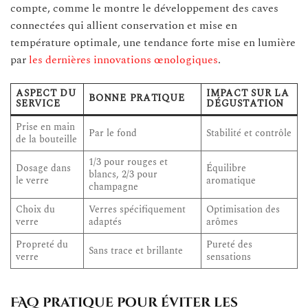
compte, comme le montre le développement des caves
connectées qui allient conservation et mise en
température optimale, une tendance forte mise en lumière
par
les dernières innovations œnologiques
.
ASPECT DU
IMPACT SUR LA
BONNE PRATIQUE
SERVICE
DÉGUSTATION
Prise en main
Par le fond
Stabilité et contrôle
de la bouteille
1/3 pour rouges et
Dosage dans
Équilibre
blancs, 2/3 pour
le verre
aromatique
champagne
Choix du
Verres spécifiquement
Optimisation des
verre
adaptés
arômes
Propreté du
Pureté des
Sans trace et brillante
verre
sensations
FAQ pratique pour éviter les