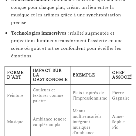
conçue pour chaque plat, créant un lien entre la
musique et les arômes grâce à une synchronisation
précise.
Technologies immersives :
réalité augmentée et
projections lumineux transforment l’assiette en une
scène où goût et art se confondent pour éveiller les
émotions.
IMPACT SUR
FORME
CHEF
LA
EXEMPLE
D’ART
ASSOCIÉ
GASTRONOMIE
Couleurs et
Plats inspirés de
Pierre
Peinture
textures comme
l’impressionnisme
Gagnaire
palette
Menus
multisensoriels
Anne-
Ambiance sonore
Musique
intégrant
Sophie
couplée au plat
musiques
Pic
d’ambiance