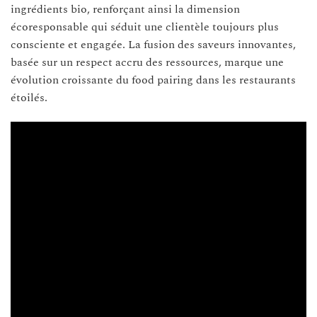
ingrédients bio, renforçant ainsi la dimension
écoresponsable qui séduit une clientèle toujours plus
consciente et engagée. La fusion des saveurs innovantes,
basée sur un respect accru des ressources, marque une
évolution croissante du food pairing dans les restaurants
étoilés.