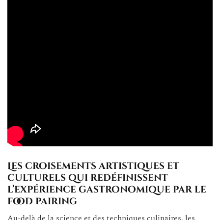
Les croisements artistiques et
culturels qui redéfinissent
l’expérience gastronomique par le
food pairing
Au-delà de la science et des techniques culinaires, les