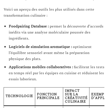
Voici un aperçu des outils les plus utilisés dans cette
transformation culinaire :
Foodpairing Database :
permet la découverte d’accords
inédits via une analyse moléculaire poussée des
ingrédients.
Logiciels de simulation aromatique :
optimisent
l’équilibre sensoriel avant même la préparation
physique des plats.
Applications mobiles collaboratives :
facilitent les tests
en temps réel par les équipes en cuisine et réduisent les
essais laborieux.
IMPACT
FONCTION
SUR LA
EXEMPL
TECHNOLOGIE
PRINCIPALE
CRÉATIVITÉ
D’APPLI
CULINAIRE