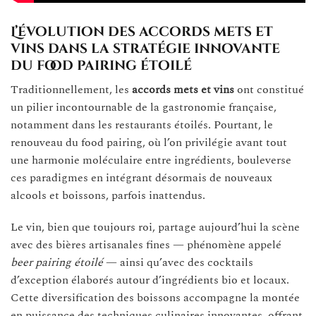
L’évolution des accords mets et
vins dans la stratégie innovante
du food pairing étoilé
Traditionnellement, les
accords mets et vins
ont constitué
un pilier incontournable de la gastronomie française,
notamment dans les restaurants étoilés. Pourtant, le
renouveau du food pairing, où l’on privilégie avant tout
une harmonie moléculaire entre ingrédients, bouleverse
ces paradigmes en intégrant désormais de nouveaux
alcools et boissons, parfois inattendus.
Le vin, bien que toujours roi, partage aujourd’hui la scène
avec des bières artisanales fines — phénomène appelé
beer pairing étoilé
— ainsi qu’avec des cocktails
d’exception élaborés autour d’ingrédients bio et locaux.
Cette diversification des boissons accompagne la montée
en puissance des techniques culinaires innovantes, offrant