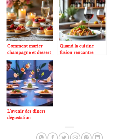
Comment marier
Quand la cuisine
champagne et dessert
fusion rencontre
sans faute
l’oenologie
L’avenir des dîners
dégustation
multisensoriels