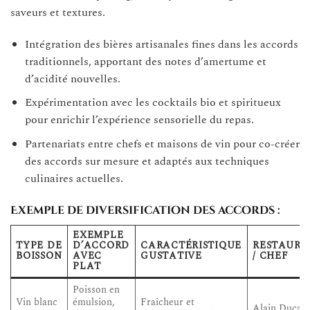
saveurs et textures.
Intégration des bières artisanales fines dans les accords
traditionnels, apportant des notes d’amertume et
d’acidité nouvelles.
Expérimentation avec les cocktails bio et spiritueux
pour enrichir l’expérience sensorielle du repas.
Partenariats entre chefs et maisons de vin pour co-créer
des accords sur mesure et adaptés aux techniques
culinaires actuelles.
Exemple de diversification des accords :
EXEMPLE
TYPE DE
D’ACCORD
CARACTÉRISTIQUE
RESTAURA
BOISSON
AVEC
GUSTATIVE
/ CHEF
PLAT
Poisson en
Vin blanc
émulsion,
Fraîcheur et
Alain Ducas