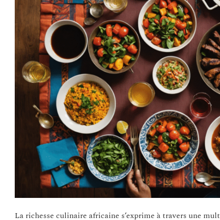
La richesse culinaire africaine s’exprime à travers une mul