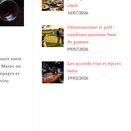
chefs
10/07/2026
Oenotourisme et golf :
combiner passions haut
de gamme
09/07/2026
ontre entre
Les accords vins et épices
au Maroc ou
rares
cépages et
19/02/2026
 vins