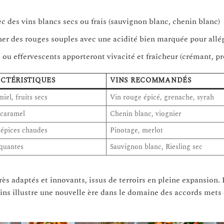
des vins blancs secs ou frais (sauvignon blanc, chenin blanc)
er des rouges souples avec une acidité bien marquée pour allég
s ou effervescents apporteront vivacité et fraîcheur (crémant, p
ACTÉRISTIQUES
VINS RECOMMANDÉS
iel, fruits secs
Vin rouge épicé, grenache, syrah
 caramel
Chenin blanc, viognier
 épices chaudes
Pinotage, merlot
iquantes
Sauvignon blanc, Riesling sec
ès adaptés et innovants, issus de terroirs en pleine expansion.
cains illustre une nouvelle ère dans le domaine des accords mets