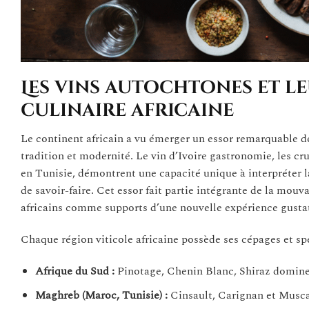
Les vins autochtones et l
culinaire africaine
Le continent africain a vu émerger un essor remarquable de
tradition et modernité. Le vin d’Ivoire gastronomie, les c
en Tunisie, démontrent une capacité unique à interpréter 
de savoir-faire. Cet essor fait partie intégrante de la m
africains comme supports d’une nouvelle expérience gustat
Chaque région viticole africaine possède ses cépages et spé
Afrique du Sud :
Pinotage, Chenin Blanc, Shiraz dominent
Maghreb (Maroc, Tunisie) :
Cinsault, Carignan et Musca