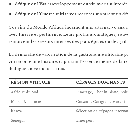
Afrique de l’Est :
Développement du vin avec un intérêt c
Afrique de l’Ouest :
Initiatives récentes montrent un 
Ces vins du Monde Afrique incarnent une alternative aux c
avec finesse et pertinence. Leurs profils aromatiques, souv
renforcent les saveurs intenses des plats épicés ou des gril
La démarche de valorisation de la gastronomie africaine p
vin raconte une histoire, capturant l’essence même de la r
dialogue entre mets et crus.
RÉGION VITICOLE
CÉPAGES DOMINANTS
Afrique du Sud
Pinotage, Chenin Blanc, Shi
Maroc & Tunisie
Cinsault, Carignan, Muscat
Kenya
Sélection de cépages interna
Sénégal
Emergent