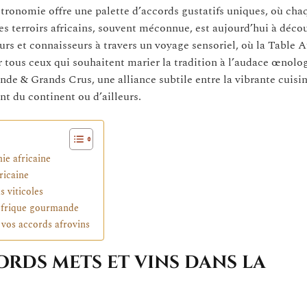
ronomie offre une palette d’accords gustatifs uniques, où chaq
s terroirs africains, souvent méconnue, est aujourd’hui à décou
rs et connaisseurs à travers un voyage sensoriel, où la Table A
tous ceux qui souhaitent marier la tradition à l’audace œnolo
e & Grands Crus, une alliance subtile entre la vibrante cuisin
nt du continent ou d’ailleurs.
ie africaine
ricaine
s viticoles
’Afrique gourmande
 vos accords afrovins
rds mets et vins dans la