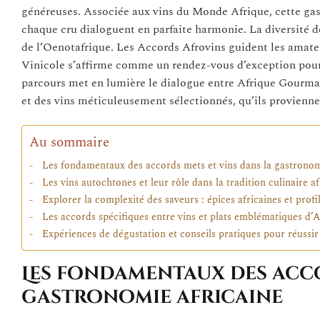
généreuses. Associée aux vins du Monde Afrique, cette gast
chaque cru dialoguent en parfaite harmonie. La diversité de
de l’Oenotafrique. Les Accords Afrovins guident les amateu
Vinicole s’affirme comme un rendez-vous d’exception pour 
parcours met en lumière le dialogue entre Afrique Gourmand
et des vins méticuleusement sélectionnés, qu’ils provienne
Au sommaire
Les fondamentaux des accords mets et vins dans la gastronom
Les vins autochtones et leur rôle dans la tradition culinaire af
Explorer la complexité des saveurs : épices africaines et profil
Les accords spécifiques entre vins et plats emblématiques d
Expériences de dégustation et conseils pratiques pour réussir
Les fondamentaux des acco
gastronomie africaine