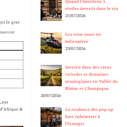
Quand l’hôtellerie 5
étoiles investit dans le vin
25/07/2026
er le gras
rosecco)
Les wine tours en
hélicoptère
23/07/2026
Investir dans des caves
viticoles et domaines
œnologiques en Vallée du
Rhône et Champagne
20/07/2026
 Leur
 d’Afrique &
La tendance des pop-up
bars éphémères à
l’étranger