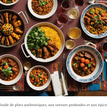
titude de plats authentiques, aux saveurs profondes et aux épice