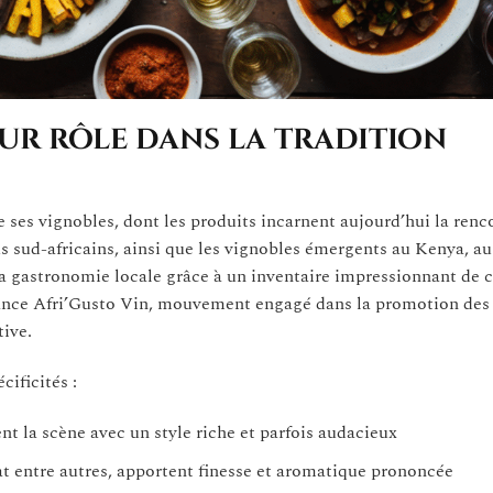
eur rôle dans la tradition
 ses vignobles, dont les produits incarnent aujourd’hui la renc
rus sud-africains, ainsi que les vignobles émergents au Kenya, 
la gastronomie locale grâce à un inventaire impressionnant de 
ouvance Afri’Gusto Vin, mouvement engagé dans la promotion des
ive.
cificités :
 la scène avec un style riche et parfois audacieux
t entre autres, apportent finesse et aromatique prononcée