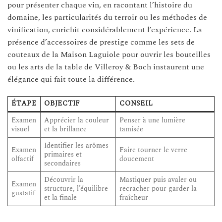
pour présenter chaque vin, en racontant l’histoire du
domaine, les particularités du terroir ou les méthodes de
vinification, enrichit considérablement l’expérience. La
présence d’accessoires de prestige comme les sets de
couteaux de la Maison Laguiole pour ouvrir les bouteilles
ou les arts de la table de Villeroy & Boch instaurent une
élégance qui fait toute la différence.
ÉTAPE
OBJECTIF
CONSEIL
Examen
Apprécier la couleur
Penser à une lumière
visuel
et la brillance
tamisée
Identifier les arômes
Examen
Faire tourner le verre
primaires et
olfactif
doucement
secondaires
Découvrir la
Mastiquer puis avaler ou
Examen
structure, l’équilibre
recracher pour garder la
gustatif
et la finale
fraîcheur