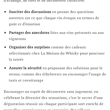
d’échange, de rires et de découverte collective.
Susciter des discussions
en posant des questions
ouvertes sur ce que chaque vin évoque en termes de
goût et d’émotion
Partager des anecdotes
liées aux vins présentés ou aux
vignerons
Organiser des surprises
comme des cadeaux
sélectionnés chez La Maison du Whisky pour ponctuer
la soirée
Assurer la sécurité
en proposant des solutions pour le
retour, comme des éthylotests ou encourager l’usage de
taxis et covoiturage
Encourager un esprit de découverte sans jugement, en
célébrant la diversité des sensations, c’est le secret d’une
dégustation réussie où chaque participant sort enrichi de
nouvelles connaissances et souvenirs. Par ailleurs,