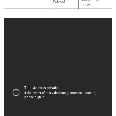
l’alcool
d’esprit