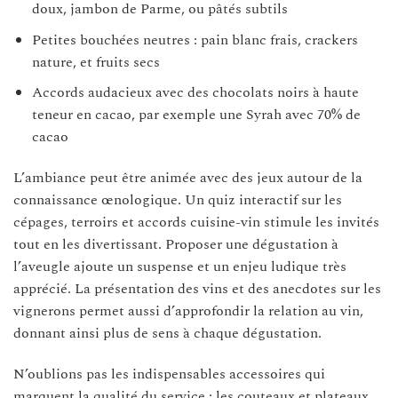
doux, jambon de Parme, ou pâtés subtils
Petites bouchées neutres : pain blanc frais, crackers
nature, et fruits secs
Accords audacieux avec des chocolats noirs à haute
teneur en cacao, par exemple une Syrah avec 70% de
cacao
L’ambiance peut être animée avec des jeux autour de la
connaissance œnologique. Un quiz interactif sur les
cépages, terroirs et accords cuisine-vin stimule les invités
tout en les divertissant. Proposer une dégustation à
l’aveugle ajoute un suspense et un enjeu ludique très
apprécié. La présentation des vins et des anecdotes sur les
vignerons permet aussi d’approfondir la relation au vin,
donnant ainsi plus de sens à chaque dégustation.
N’oublions pas les indispensables accessoires qui
marquent la qualité du service : les couteaux et plateaux