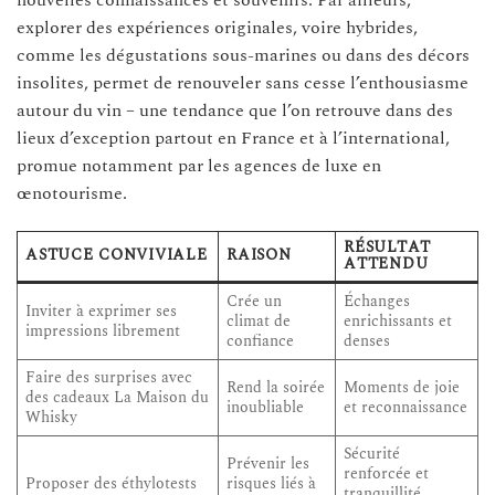
explorer des expériences originales, voire hybrides,
comme les dégustations sous-marines ou dans des décors
insolites, permet de renouveler sans cesse l’enthousiasme
autour du vin – une tendance que l’on retrouve dans des
lieux d’exception partout en France et à l’international,
promue notamment par les agences de luxe en
œnotourisme.
RÉSULTAT
ASTUCE CONVIVIALE
RAISON
ATTENDU
Crée un
Échanges
Inviter à exprimer ses
climat de
enrichissants et
impressions librement
confiance
denses
Faire des surprises avec
Rend la soirée
Moments de joie
des cadeaux La Maison du
inoubliable
et reconnaissance
Whisky
Sécurité
Prévenir les
renforcée et
Proposer des éthylotests
risques liés à
tranquillité