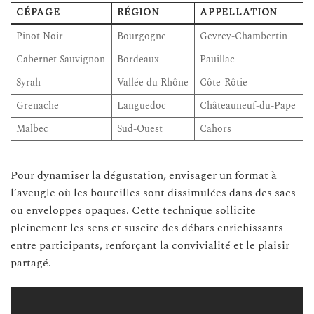
CÉPAGE
RÉGION
APPELLATION
Pinot Noir
Bourgogne
Gevrey-Chambertin
Cabernet Sauvignon
Bordeaux
Pauillac
Syrah
Vallée du Rhône
Côte-Rôtie
Grenache
Languedoc
Châteauneuf-du-Pape
Malbec
Sud-Ouest
Cahors
Pour dynamiser la dégustation, envisager un format à
l’aveugle où les bouteilles sont dissimulées dans des sacs
ou enveloppes opaques. Cette technique sollicite
pleinement les sens et suscite des débats enrichissants
entre participants, renforçant la convivialité et le plaisir
partagé.