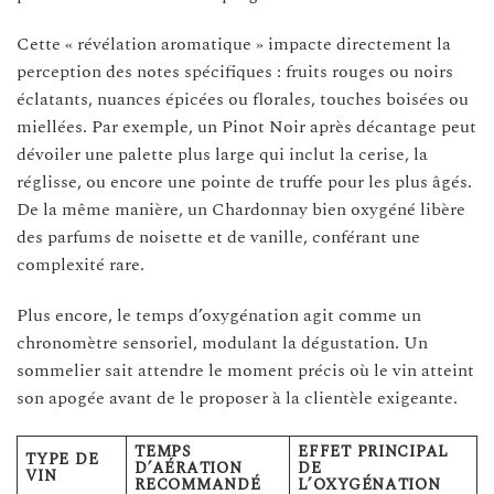
Cette « révélation aromatique » impacte directement la
perception des notes spécifiques : fruits rouges ou noirs
éclatants, nuances épicées ou florales, touches boisées ou
miellées. Par exemple, un Pinot Noir après décantage peut
dévoiler une palette plus large qui inclut la cerise, la
réglisse, ou encore une pointe de truffe pour les plus âgés.
De la même manière, un Chardonnay bien oxygéné libère
des parfums de noisette et de vanille, conférant une
complexité rare.
Plus encore, le temps d’oxygénation agit comme un
chronomètre sensoriel, modulant la dégustation. Un
sommelier sait attendre le moment précis où le vin atteint
son apogée avant de le proposer à la clientèle exigeante.
TEMPS
EFFET PRINCIPAL
TYPE DE
D’AÉRATION
DE
VIN
RECOMMANDÉ
L’OXYGÉNATION