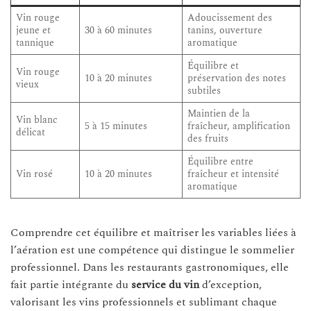
Vin rouge
Adoucissement des
jeune et
30 à 60 minutes
tanins, ouverture
tannique
aromatique
Équilibre et
Vin rouge
10 à 20 minutes
préservation des notes
vieux
subtiles
Maintien de la
Vin blanc
5 à 15 minutes
fraîcheur, amplification
délicat
des fruits
Équilibre entre
Vin rosé
10 à 20 minutes
fraîcheur et intensité
aromatique
Comprendre cet équilibre et maîtriser les variables liées à
l’aération est une compétence qui distingue le sommelier
professionnel. Dans les restaurants gastronomiques, elle
fait partie intégrante du
service du vin
d’exception,
valorisant les vins professionnels et sublimant chaque