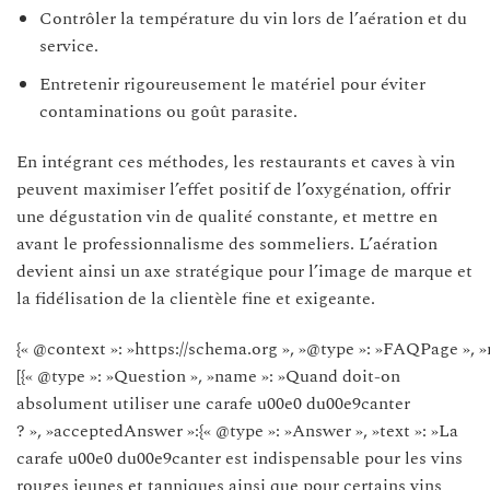
Contrôler la température du vin lors de l’aération et du
service.
Entretenir rigoureusement le matériel pour éviter
contaminations ou goût parasite.
En intégrant ces méthodes, les restaurants et caves à vin
peuvent maximiser l’effet positif de l’oxygénation, offrir
une dégustation vin de qualité constante, et mettre en
avant le professionnalisme des sommeliers. L’aération
devient ainsi un axe stratégique pour l’image de marque et
la fidélisation de la clientèle fine et exigeante.
{« @context »: »https://schema.org », »@type »: »FAQPage », »
[{« @type »: »Question », »name »: »Quand doit-on
absolument utiliser une carafe u00e0 du00e9canter
? », »acceptedAnswer »:{« @type »: »Answer », »text »: »La
carafe u00e0 du00e9canter est indispensable pour les vins
rouges jeunes et tanniques ainsi que pour certains vins