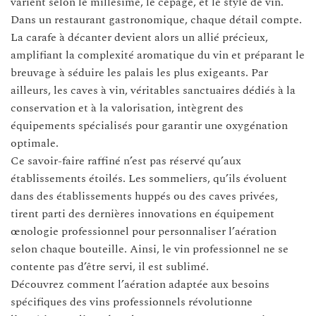
varient selon le millésime, le cépage, et le style de vin.
Dans un restaurant gastronomique, chaque détail compte.
La carafe à décanter devient alors un allié précieux,
amplifiant la complexité aromatique du vin et préparant le
breuvage à séduire les palais les plus exigeants. Par
ailleurs, les caves à vin, véritables sanctuaires dédiés à la
conservation et à la valorisation, intègrent des
équipements spécialisés pour garantir une oxygénation
optimale.
Ce savoir-faire raffiné n’est pas réservé qu’aux
établissements étoilés. Les sommeliers, qu’ils évoluent
dans des établissements huppés ou des caves privées,
tirent parti des dernières innovations en équipement
œnologie professionnel pour personnaliser l’aération
selon chaque bouteille. Ainsi, le vin professionnel ne se
contente pas d’être servi, il est sublimé.
Découvrez comment l’aération adaptée aux besoins
spécifiques des vins professionnels révolutionne