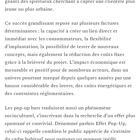
géants des spiritueux cherchant à capter une clientèle plus
jeune ou plus urbaine.
Ce succès grandissant repose sur plusieurs factures
déterminantes : la capacité à créer un lien direct et
immédiat avec les consommateurs, la flexibilité
d’implantation, la possibilité de tester de nouveaux
concepts, mais également la réduction des coûts fixes
grâce à la brièveté du projet. L’impact économique est
mesurable et positif pour de nombreux acteurs, dans un
univers pourtant marqué depuis quelques années par une
hausse considérable des loyers, des coûts énergétiques et
des contraintes réglementaires.
Les pop-up bars traduisent aussi un phénomène
socioculturel, s’inscrivant dans la recherche d’un effet plus
spontané et convivial. Dénommé parfois Effet Pop-Up,
celui-ci rappelle combien le public apprécie de s’extraire
du cadre habituel pour partager un moment inédit,