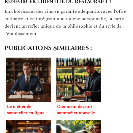
renforcer l’identité du restaurant ?
En choisissant des vins en parfaite adéquation avec l’offre
culinaire et en intégrant une touche personnelle, la carte
devient un reflet unique de la philosophie et du style de
l’établissement.
Publications Similaires :
Le métier de
Comment devenir
sommelier en ligne :
sommelier nouvelle
une réalité émergente
génération