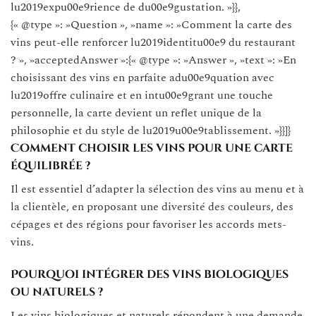
lu2019expu00e9rience de du00e9gustation. »}},
{« @type »: »Question », »name »: »Comment la carte des
vins peut-elle renforcer lu2019identitu00e9 du restaurant
? », »acceptedAnswer »:{« @type »: »Answer », »text »: »En
choisissant des vins en parfaite adu00e9quation avec
lu2019offre culinaire et en intu00e9grant une touche
personnelle, la carte devient un reflet unique de la
philosophie et du style de lu2019u00e9tablissement. »}}]}
Comment choisir les vins pour une carte
équilibrée ?
Il est essentiel d’adapter la sélection des vins au menu et à
la clientèle, en proposant une diversité des couleurs, des
cépages et des régions pour favoriser les accords mets-
vins.
Pourquoi intégrer des vins biologiques
ou naturels ?
Les vins biologiques et naturels répondent à une demande