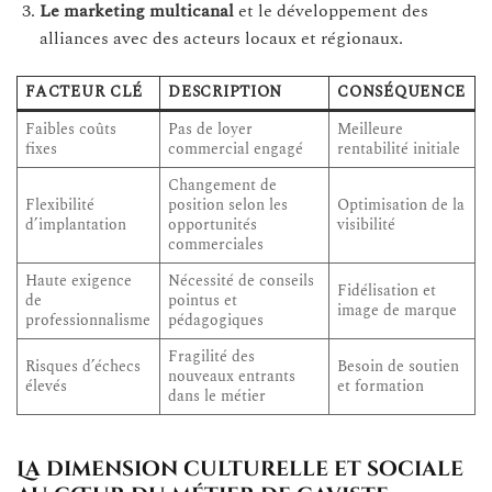
Le marketing multicanal
et le développement des
alliances avec des acteurs locaux et régionaux.
FACTEUR CLÉ
DESCRIPTION
CONSÉQUENCE
Faibles coûts
Pas de loyer
Meilleure
fixes
commercial engagé
rentabilité initiale
Changement de
Flexibilité
position selon les
Optimisation de la
d’implantation
opportunités
visibilité
commerciales
Haute exigence
Nécessité de conseils
Fidélisation et
de
pointus et
image de marque
professionnalisme
pédagogiques
Fragilité des
Risques d’échecs
Besoin de soutien
nouveaux entrants
élevés
et formation
dans le métier
La dimension culturelle et sociale