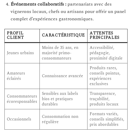
Événements collaboratifs :
partenariats avec des
vignerons locaux, chefs ou artisans pour offrir un panel
complet d’expériences gastronomiques.
PROFIL
ATTENTES
CARACTÉRISTIQUE
CLIENT
PRINCIPALES
Moins de 35 ans, en
Accessibilité,
Jeunes urbains
majorité primo-
pédagogie,
consommateurs
proximité digitale
Produits rares,
Amateurs
conseils pointus,
Connaissance avancée
éclairés
expériences
exclusives
Sensibles aux labels
Transparence,
Consommateurs
bios et pratiques
traçabilité,
écoresponsables
durables
produits locaux
Formats variés,
Consommation non
Occasionnels
conseils simplifiés,
régulière
prix abordables