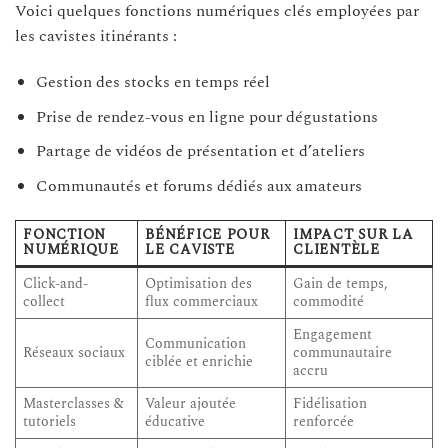
Voici quelques fonctions numériques clés employées par
les cavistes itinérants :
Gestion des stocks en temps réel
Prise de rendez-vous en ligne pour dégustations
Partage de vidéos de présentation et d’ateliers
Communautés et forums dédiés aux amateurs
FONCTION
BÉNÉFICE POUR
IMPACT SUR LA
NUMÉRIQUE
LE CAVISTE
CLIENTÈLE
Click-and-
Optimisation des
Gain de temps,
collect
flux commerciaux
commodité
Engagement
Communication
Réseaux sociaux
communautaire
ciblée et enrichie
accru
Masterclasses &
Valeur ajoutée
Fidélisation
tutoriels
éducative
renforcée