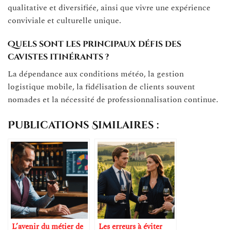
qualitative et diversifiée, ainsi que vivre une expérience
conviviale et culturelle unique.
Quels sont les principaux défis des
cavistes itinérants ?
La dépendance aux conditions météo, la gestion
logistique mobile, la fidélisation de clients souvent
nomades et la nécessité de professionnalisation continue.
Publications Similaires :
L’avenir du métier de
Les erreurs à éviter