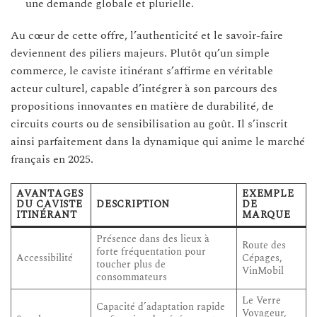
une demande globale et plurielle.
Au cœur de cette offre, l’authenticité et le savoir-faire
deviennent des piliers majeurs. Plutôt qu’un simple
commerce, le caviste itinérant s’affirme en véritable
acteur culturel, capable d’intégrer à son parcours des
propositions innovantes en matière de durabilité, de
circuits courts ou de sensibilisation au goût. Il s’inscrit
ainsi parfaitement dans la dynamique qui anime le marché
français en 2025.
AVANTAGES
EXEMPLE
DU CAVISTE
DESCRIPTION
DE
ITINÉRANT
MARQUE
Présence dans des lieux à
Route des
forte fréquentation pour
Accessibilité
Cépages,
toucher plus de
VinMobil
consommateurs
Le Verre
Capacité d’adaptation rapide
Voyageur,