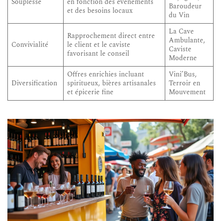
Souplesse
en fonction des événements
Baroudeur
et des besoins locaux
du Vin
La Cave
Rapprochement direct entre
Ambulante,
Convivialité
le client et le caviste
Caviste
favorisant le conseil
Moderne
Offres enrichies incluant
Vini’Bus,
Diversification
spiritueux, bières artisanales
Terroir en
et épicerie fine
Mouvement