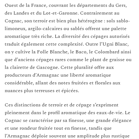
Ouest de la France, couvrant les départements du Gers,
des Landes et du Lot-et-Garonne. Contrairement au
Cognac, son terroir est bien plus hétérogène : sols sablo-
limoneux, argilo-calcaires ou sablés offrent une palette
aromatique très riche. La diversité des cépages autorisés
traduit également cette complexité. Outre l’Ugni Blanc,
on y cultive la Folle Blanche, le Baco, le Colombard ainsi
que d’anciens cépages rares comme le plant de graisse ou
la clairette de Gascogne. Cette pluralité offre aux
producteurs d’Armagnac une liberté aromatique
considérable, allant des notes fruitées et florales aux
nuances plus terreuses et épicées.
Ces distinctions de terroir et de cépage s’expriment
pleinement dans le profil aromatique des eaux-de-vie. Le
Cognac se caractérise par sa finesse, une grande élégance
et une rondeur fruitée tout en finesse, tandis que
l’Armagnac déploie souvent une amplitude plus rustique