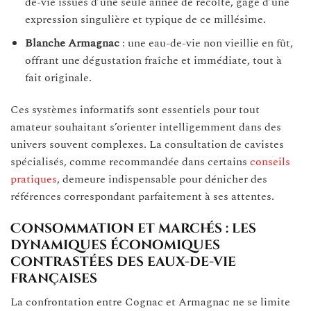
de-vie issues d’une seule année de récolte, gage d’une
expression singulière et typique de ce millésime.
Blanche Armagnac
: une eau-de-vie non vieillie en fût,
offrant une dégustation fraîche et immédiate, tout à
fait originale.
Ces systèmes informatifs sont essentiels pour tout
amateur souhaitant s’orienter intelligemment dans des
univers souvent complexes. La consultation de cavistes
spécialisés, comme recommandée dans certains
conseils
pratiques
, demeure indispensable pour dénicher des
références correspondant parfaitement à ses attentes.
Consommation et marchés : les
dynamiques économiques
contrastées des eaux-de-vie
françaises
La confrontation entre Cognac et Armagnac ne se limite