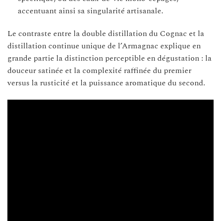
accentuant ainsi sa singularité artisanale.
Le contraste entre la double distillation du Cognac et la
distillation continue unique de l’Armagnac explique en
grande partie la distinction perceptible en dégustation : la
douceur satinée et la complexité raffinée du premier
versus la rusticité et la puissance aromatique du second.