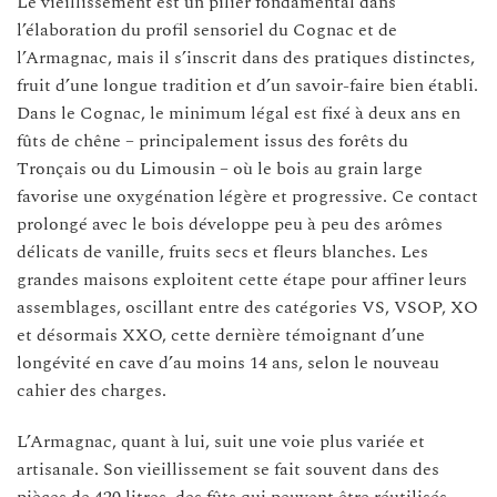
Le vieillissement est un pilier fondamental dans
l’élaboration du profil sensoriel du Cognac et de
l’Armagnac, mais il s’inscrit dans des pratiques distinctes,
fruit d’une longue tradition et d’un savoir-faire bien établi.
Dans le Cognac, le minimum légal est fixé à deux ans en
fûts de chêne – principalement issus des forêts du
Tronçais ou du Limousin – où le bois au grain large
favorise une oxygénation légère et progressive. Ce contact
prolongé avec le bois développe peu à peu des arômes
délicats de vanille, fruits secs et fleurs blanches. Les
grandes maisons exploitent cette étape pour affiner leurs
assemblages, oscillant entre des catégories VS, VSOP, XO
et désormais XXO, cette dernière témoignant d’une
longévité en cave d’au moins 14 ans, selon le nouveau
cahier des charges.
L’Armagnac, quant à lui, suit une voie plus variée et
artisanale. Son vieillissement se fait souvent dans des
pièces de 420 litres, des fûts qui peuvent être réutilisés,