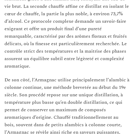
vie brut. La seconde chauffe affine ce distillat en isolant le
cœur de chauffe, la partie la plus noble, à environ 73,7%
d’alcool. Ce protocole complexe demande un savoir-faire
exigeant et offre un produit final d’une pureté
remarquable, caractérisé par des arômes floraux et fruités
délicats, où la finesse est particulièrement recherchée. Le
contrôle strict des températures et la maitrise des phases
assurent un équilibre subtil entre légèreté et complexité
aromatique.
De son côté, l’Armagnac utilise principalement l’alambic à
colonne continue, une méthode brevetée au début du 19e
siècle. Son procédé repose sur une unique distillation, à
température plus basse qu’en double distillation, ce qui
permet de conserver un maximum de composés
aromatiques d’origine. Chauffé traditionnellement au
bois, souvent dans de petits alambics à colonne courte,
l’Armagnac se révèle ainsi riche en saveurs puissantes,