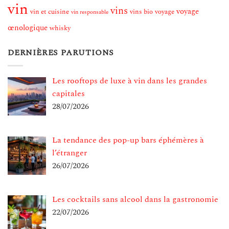
vin
vins
voyage
vin et cuisine
vins bio
voyage
vin responsable
œnologique
whisky
DERNIÈRES PARUTIONS
Les rooftops de luxe à vin dans les grandes
capitales
28/07/2026
La tendance des pop-up bars éphémères à
l’étranger
26/07/2026
Les cocktails sans alcool dans la gastronomie
22/07/2026