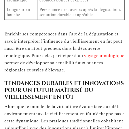
aromatique
évoluées boisées et épicées
Longueur en
Persistance des saveurs après la dégustation,
bouche
sensation durable et agréable
Enrichir ses compétences dans l’art de la dégustation et
savoir interpréter l’influence du vieillissement en fût peut
aussi être un atout précieux dans la découverte
œnologique. Pour cela, participer à un
voyage œnologique
permet de développer sa sensibilité aux nuances
régionales et styles d’élevage.
Tendances durables et innovations
pour un futur maîtrisé du
vieillissement en fût
Alors que le monde de la viticulture évolue face aux défis
environnementaux, le vieillissement en fût n’échappe pas à
cette dynamique. Les pratiques traditionnelles cohabitent
aujourd’hui avec des innovations visant à limiter l’impact