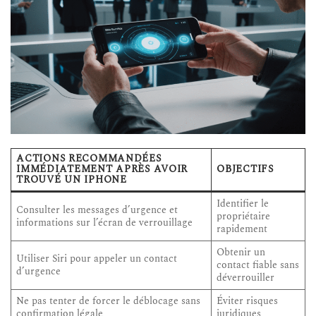
ACTIONS RECOMMANDÉES
IMMÉDIATEMENT APRÈS AVOIR
OBJECTIFS
TROUVÉ UN IPHONE
Identifier le
Consulter les messages d’urgence et
propriétaire
informations sur l’écran de verrouillage
rapidement
Obtenir un
Utiliser Siri pour appeler un contact
contact fiable sans
d’urgence
déverrouiller
Ne pas tenter de forcer le déblocage sans
Éviter risques
confirmation légale
juridiques