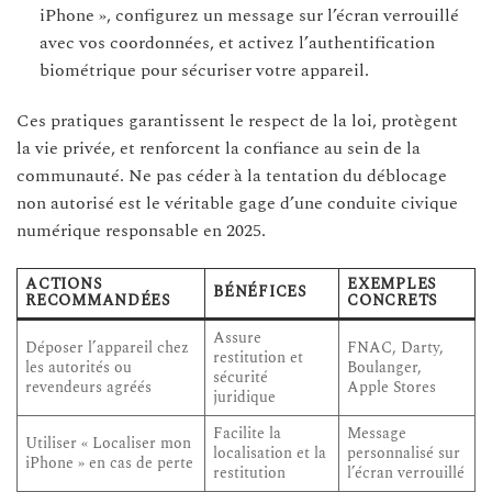
iPhone », configurez un message sur l’écran verrouillé
avec vos coordonnées, et activez l’authentification
biométrique pour sécuriser votre appareil.
Ces pratiques garantissent le respect de la loi, protègent
la vie privée, et renforcent la confiance au sein de la
communauté. Ne pas céder à la tentation du déblocage
non autorisé est le véritable gage d’une conduite civique
numérique responsable en 2025.
ACTIONS
EXEMPLES
BÉNÉFICES
RECOMMANDÉES
CONCRETS
Assure
Déposer l’appareil chez
FNAC, Darty,
restitution et
les autorités ou
Boulanger,
sécurité
revendeurs agréés
Apple Stores
juridique
Facilite la
Message
Utiliser « Localiser mon
localisation et la
personnalisé sur
iPhone » en cas de perte
restitution
l’écran verrouillé