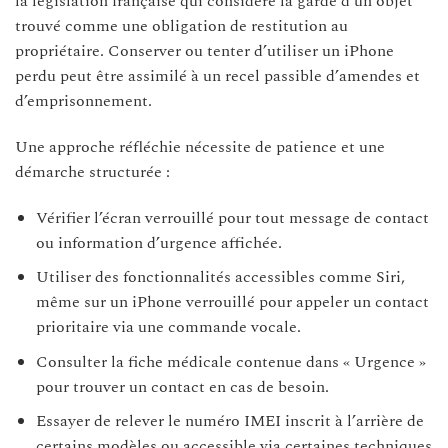
la législation française qui considère la garde d’un objet
trouvé comme une obligation de restitution au
propriétaire. Conserver ou tenter d’utiliser un iPhone
perdu peut être assimilé à un recel passible d’amendes et
d’emprisonnement.
Une approche réfléchie nécessite de patience et une
démarche structurée :
Vérifier l’écran verrouillé pour tout message de contact
ou information d’urgence affichée.
Utiliser des fonctionnalités accessibles comme Siri,
même sur un iPhone verrouillé pour appeler un contact
prioritaire via une commande vocale.
Consulter la fiche médicale contenue dans « Urgence »
pour trouver un contact en cas de besoin.
Essayer de relever le numéro IMEI inscrit à l’arrière de
certains modèles ou accessible via certaines techniques