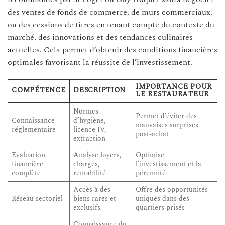
des ventes de fonds de commerce, de murs commerciaux,
ou des cessions de titres en tenant compte du contexte du
marché, des innovations et des tendances culinaires
actuelles. Cela permet d’obtenir des conditions financières
optimales favorisant la réussite de l’investissement.
IMPORTANCE POUR
COMPÉTENCE
DESCRIPTION
LE RESTAURATEUR
Normes
Permet d’éviter des
Connaissance
d’hygiène,
mauvaises surprises
réglementaire
licence IV,
post-achat
extraction
Evaluation
Analyse loyers,
Optimise
financière
charges,
l’investissement et la
complète
rentabilité
pérennité
Accès à des
Offre des opportunités
Réseau sectoriel
biens rares et
uniques dans des
exclusifs
quartiers prisés
Connaissance du