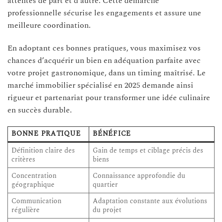
attentes de part et d’autre. Cette démarche
professionnelle sécurise les engagements et assure une
meilleure coordination.
En adoptant ces bonnes pratiques, vous maximisez vos
chances d’acquérir un bien en adéquation parfaite avec
votre projet gastronomique, dans un timing maîtrisé. Le
marché immobilier spécialisé en 2025 demande ainsi
rigueur et partenariat pour transformer une idée culinaire
en succès durable.
BONNE PRATIQUE
BÉNÉFICE
Définition claire des
Gain de temps et ciblage précis des
critères
biens
Concentration
Connaissance approfondie du
géographique
quartier
Communication
Adaptation constante aux évolutions
régulière
du projet