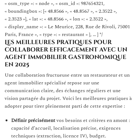
« osm_type »: « node », « osm_id »: 987654321,
« boundingbox »: [« 48.8566 », « 48.8567 », « 2.3522 »,
« 2.3523 »], « lat »: « 48.8566 », « lon »: « 2.3522 »,
« display_name »: « Le Meurice, 228, Rue de Rivoli, 75001
Paris, France », « type »: « restaurant » }, … ] */
Les meilleures pratiques pour
collaborer efficacement avec un
agent immobilier gastronomique
en 2025
Une collaboration fructueuse entre un restaurateur et un
agent immobilier spécialisé repose sur une
communication claire, des échanges réguliers et une
vision partagée du projet. Voici les meilleures pratiques à
adopter pour tirer pleinement parti de cette expertise :
Définir précisément
vos besoins et critères en amont :
capacité d’accueil, localisation précise, exigences
techniques (extraction, licence IV), budget.