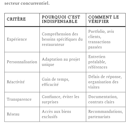
secteur concurrentiel.
POURQUOI C’EST
COMMENT LE
CRITÈRE
INDISPENSABLE
VÉRIFIER
Portfolio, avis
Compréhension des
clients,
Expérience
besoins spécifiques du
transactions
restaurateur
passées
Entretien
Adaptation au projet
Personnalisation
préalable,
unique
références
Délais de réponse,
Gain de temps,
Réactivité
organisation des
efficacité
visites
Confiance, éviter les
Documentation,
Transparence
surprises
contrats clairs
Accès aux biens
Recommandations,
Réseau
exclusifs
partenariats