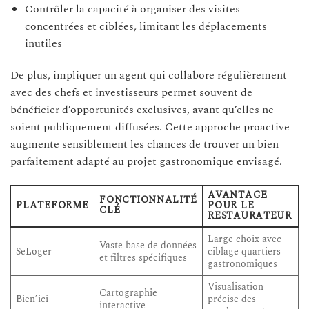
Contrôler la capacité à organiser des visites
concentrées et ciblées, limitant les déplacements
inutiles
De plus, impliquer un agent qui collabore régulièrement
avec des chefs et investisseurs permet souvent de
bénéficier d’opportunités exclusives, avant qu’elles ne
soient publiquement diffusées. Cette approche proactive
augmente sensiblement les chances de trouver un bien
parfaitement adapté au projet gastronomique envisagé.
AVANTAGE
FONCTIONNALITÉ
PLATEFORME
POUR LE
CLÉ
RESTAURATEUR
Large choix avec
Vaste base de données
SeLoger
ciblage quartiers
et filtres spécifiques
gastronomiques
Visualisation
Cartographie
Bien’ici
précise des
interactive