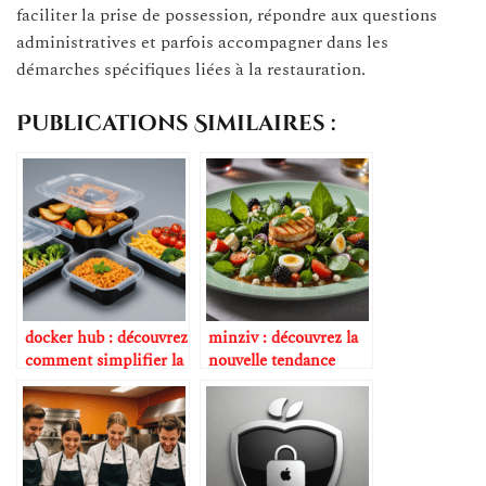
faciliter la prise de possession, répondre aux questions
administratives et parfois accompagner dans les
démarches spécifiques liées à la restauration.
Publications Similaires :
docker hub : découvrez
minziv : découvrez la
comment simplifier la
nouvelle tendance
gestion de vos
gastronomique
conteneurs pour des
incontournable en
expériences
2025
gastronomiques
innovantes