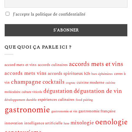
J'accepte la politique de confidentialité
QUE QUOI ÇA PARLE ICI ?
accords mets et vins
accord mets et vins
accords culinaires
accords mets vins
accords spiritueux
b2b
caves à
bars éphémères
champagne
cocktails
vin
cuisine moderne
cognac
cuisine
dégustation de vin
dégustation
moléculaire
culture viticole
expériences culinaires
développement durable
food pairing
gastronomie
gastronomie française
gastronomie et vin
oenologie
mixologie
innovation
intelligence artificielle
luxe