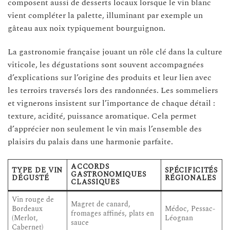
composent aussi de desserts locaux lorsque le vin blanc
vient compléter la palette, illuminant par exemple un
gâteau aux noix typiquement bourguignon.
La gastronomie française jouant un rôle clé dans la culture
viticole, les dégustations sont souvent accompagnées
d’explications sur l’origine des produits et leur lien avec
les terroirs traversés lors des randonnées. Les sommeliers
et vignerons insistent sur l’importance de chaque détail :
texture, acidité, puissance aromatique. Cela permet
d’apprécier non seulement le vin mais l’ensemble des
plaisirs du palais dans une harmonie parfaite.
ACCORDS
TYPE DE VIN
SPÉCIFICITÉS
GASTRONOMIQUES
DÉGUSTÉ
RÉGIONALES
CLASSIQUES
Vin rouge de
Magret de canard,
Bordeaux
Médoc, Pessac-
fromages affinés, plats en
(Merlot,
Léognan
sauce
Cabernet)