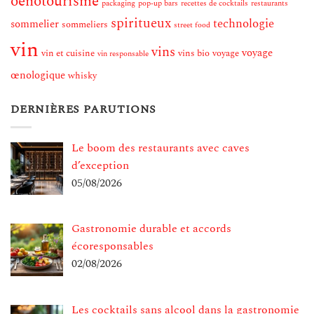
oenotourisme
packaging
pop-up bars
recettes de cocktails
restaurants
spiritueux
technologie
sommelier
sommeliers
street food
vin
vins
voyage
vin et cuisine
vins bio
voyage
vin responsable
œnologique
whisky
DERNIÈRES PARUTIONS
Le boom des restaurants avec caves
d’exception
05/08/2026
Gastronomie durable et accords
écoresponsables
02/08/2026
Les cocktails sans alcool dans la gastronomie