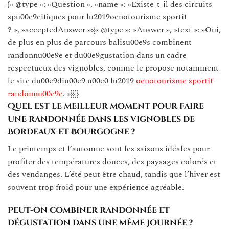
{« @type »: »Question », »name »: »Existe-t-il des circuits
spu00e9cifiques pour lu2019oenotourisme sportif
? », »acceptedAnswer »:{« @type »: »Answer », »text »: »Oui,
de plus en plus de parcours balisu00e9s combinent
randonnu00e9e et du00e9gustation dans un cadre
respectueux des vignobles, comme le propose notamment
le site du00e9diu00e9 u00e0 lu2019
oenotourisme sportif
randonnu00e9e
. »}}]}
Quel est le meilleur moment pour faire
une randonnée dans les vignobles de
Bordeaux et Bourgogne ?
Le printemps et l’automne sont les saisons idéales pour
profiter des températures douces, des paysages colorés et
des vendanges. L’été peut être chaud, tandis que l’hiver est
souvent trop froid pour une expérience agréable.
Peut-on combiner randonnée et
dégustation dans une même journée ?