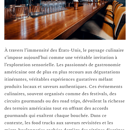
À travers l’immensité des États-Unis, le paysage culinaire
s’impose aujourd’hui comme une véritable invitation à
l’exploration sensorielle. Les passionnés de gastronomie
américaine ont de plus en plus recours aux dégustations
itinérantes, véritables expériences gustatives mêlant
produits locaux et saveurs authentiques. Ces événements
culinaires, souvent organisés comme des festivals, des
circuits gourmands ou des road trips, dévoilent la richesse
des terroirs américains tout en offrant des accords
gourmands qui exaltent chaque bouchée. Dans ce
contexte, les food trucks aux saveurs revisitées et les
micro-boulangeries cachées derrière des vitrines discrètes