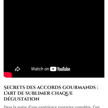
Secrets des accords gourmands :
l’art de sublimer chaque
dégustation
Dans la quête d’une expérience gustative complète, l’art