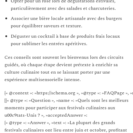
Opter pour un rosé lors de dégustations estivales,
particulièrement avec des salades et charcuteries.
Associer une bière locale artisanale avec des burgers
pour équilibrer saveurs et texture.
Déguster un cocktail à base de produits frais locaux
pour sublimer les entrées apéritives.
Ces conseils sont souvent les bienvenus lors des circuits
guidés, où chaque étape devient prétexte à enrichir sa
culture culinaire tout en se laissant porter par une
expérience multisensorielle intense.
{« @context »: »https://schema.org », »@type »: »FAQPage », »
[{« @type »: »Question », »name »: »Quels sont les meilleurs
moments pour participer aux festivals culinaires aux
u00c9tats-Unis ? », »acceptedAnswer »:
{« @type »: »Answer », »text »: »La plupart des grands
festivals culinaires ont lieu entre juin et octobre, profitant