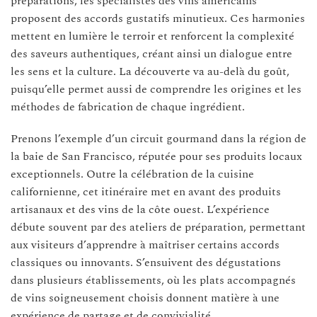
préparations, les spécialistes des vins américains
proposent des accords gustatifs minutieux. Ces harmonies
mettent en lumière le terroir et renforcent la complexité
des saveurs authentiques, créant ainsi un dialogue entre
les sens et la culture. La découverte va au-delà du goût,
puisqu’elle permet aussi de comprendre les origines et les
méthodes de fabrication de chaque ingrédient.
Prenons l’exemple d’un circuit gourmand dans la région de
la baie de San Francisco, réputée pour ses produits locaux
exceptionnels. Outre la célébration de la cuisine
californienne, cet itinéraire met en avant des produits
artisanaux et des vins de la côte ouest. L’expérience
débute souvent par des ateliers de préparation, permettant
aux visiteurs d’apprendre à maîtriser certains accords
classiques ou innovants. S’ensuivent des dégustations
dans plusieurs établissements, où les plats accompagnés
de vins soigneusement choisis donnent matière à une
expérience de partage et de convivialité.