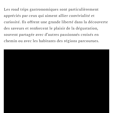
Les road trips gastronomiques sont particulièrement
appréciés par ceux qui aiment allier convivialité et
curiosité. Ils offrent une grande liberté dans la découverte
des saveurs et renforcent le plaisir de la dégustation,
souvent partagée avec d’autres passionnés croisés en
chemin ou avec les habitants des régions parcourues.