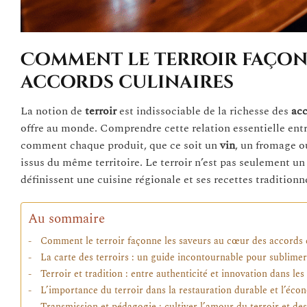
Comment le terroir façon
accords culinaires
La notion de
terroir
est indissociable de la richesse des
acc
offre au monde. Comprendre cette relation essentielle entre
comment chaque produit, que ce soit un
vin
, un fromage o
issus du même territoire. Le terroir n’est pas seulement un
définissent une cuisine régionale et ses recettes traditionne
Au sommaire
Comment le terroir façonne les saveurs au cœur des accords 
La carte des terroirs : un guide incontournable pour sublimer
Terroir et tradition : entre authenticité et innovation dans le
L’importance du terroir dans la restauration durable et l’éco