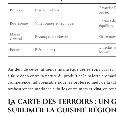
Favorise l
Bretagne
Crustacés frais
iodée.
Permet des
Bourgogne
Vins rouges et fromages
équilibre s
Massif
Fromages de chèvre
Offre une 
Central
Enrichit l
Beauce
Blés anciens
locaux.
Au-delà de cette influence intrinsèque des terroirs sur les 
à faire écho entre la nature du produit et la palette aromat
compétence indispensable pour les professionnels de la tab
orchestrer ces mariages subtiles entre mets et
vins
, en ten
La carte des terroirs : u
sublimer la cuisine régio