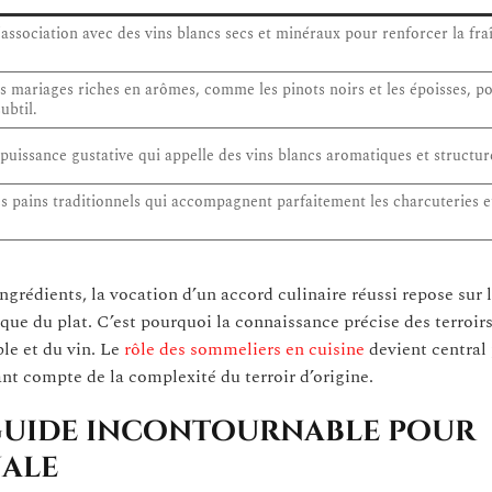
’association avec des vins blancs secs et minéraux pour renforcer la fra
 mariages riches en arômes, comme les pinots noirs et les époisses, p
ubtil.
puissance gustative qui appelle des vins blancs aromatiques et structur
es pains traditionnels qui accompagnent parfaitement les charcuteries e
ingrédients, la vocation d’un accord culinaire réussi repose sur 
ique du plat. C’est pourquoi la connaissance précise des terroir
le et du vin. Le
rôle des sommeliers en cuisine
devient central
ant compte de la complexité du terroir d’origine.
n guide incontournable pour
nale