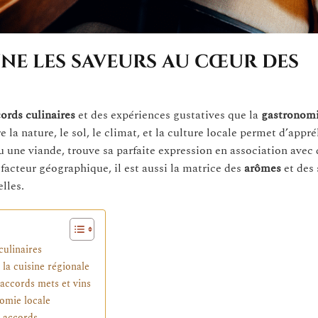
ne les saveurs au cœur des
ords culinaires
et des expériences gustatives que la
gastronom
 la nature, le sol, le climat, et la culture locale permet d’appr
u une viande, trouve sa parfaite expression en association avec
 facteur géographique, il est aussi la matrice des
arômes
et des 
lles.
culinaires
 la cuisine régionale
s accords mets et vins
nomie locale