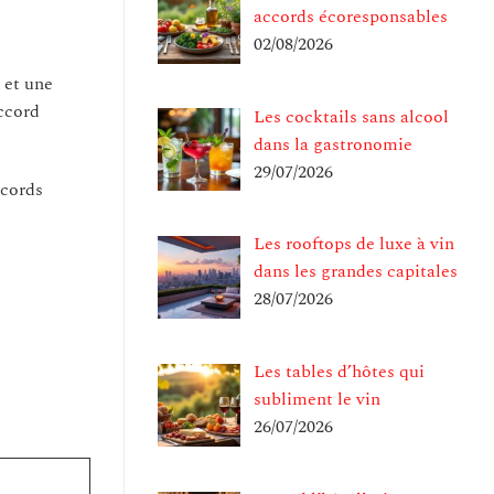
accords écoresponsables
02/08/2026
 et une
ccord
Les cocktails sans alcool
dans la gastronomie
29/07/2026
ccords
Les rooftops de luxe à vin
dans les grandes capitales
28/07/2026
Les tables d’hôtes qui
subliment le vin
26/07/2026