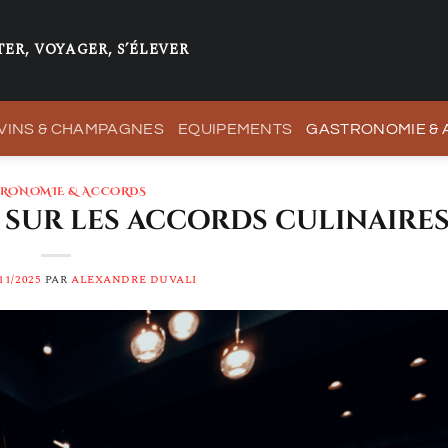
ER, VOYAGER, S’ÉLEVER
VINS & CHAMPAGNES
EQUIPEMENTS
GASTRONOMIE &
TRONOMIE & ACCORDS
s sur les accords culinaire
11/2025
PAR
ALEXANDRE DUVALI