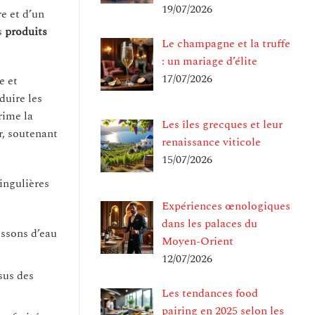
19/07/2026
e et d’un
s
produits
Le champagne et la truffe
: un mariage d’élite
17/07/2026
e et
duire les
rime la
Les îles grecques et leur
r, soutenant
renaissance viticole
15/07/2026
singulières
Expériences œnologiques
dans les palaces du
issons d’eau
Moyen-Orient
12/07/2026
sus des
Les tendances food
pairing en 2025 selon les