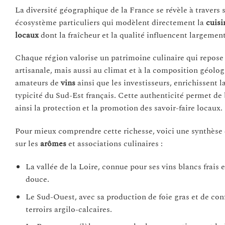
La diversité géographique de la France se révèle à travers 
écosystème particuliers qui modèlent directement la
cuisi
locaux
dont la fraîcheur et la qualité influencent largeme
Chaque région valorise un patrimoine culinaire qui repose su
artisanale, mais aussi au climat et à la composition géologi
amateurs de
vins
ainsi que les investisseurs, enrichissent 
typicité du Sud-Est français. Cette authenticité permet de 
ainsi la protection et la promotion des savoir-faire locaux.
Pour mieux comprendre cette richesse, voici une synthèse de
sur les
arômes
et associations culinaires :
La vallée de la Loire, connue pour ses vins blancs frais
douce.
Le Sud-Ouest, avec sa production de foie gras et de conf
terroirs argilo-calcaires.