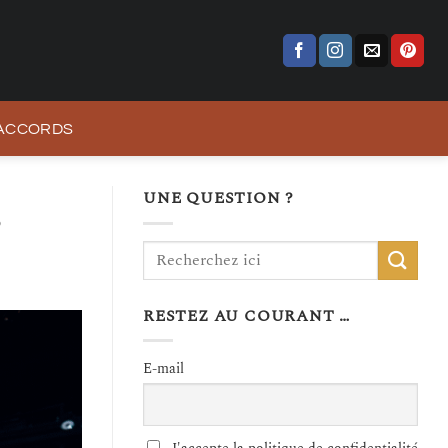
 ACCORDS
UNE QUESTION ?
s
RESTEZ AU COURANT …
E-mail