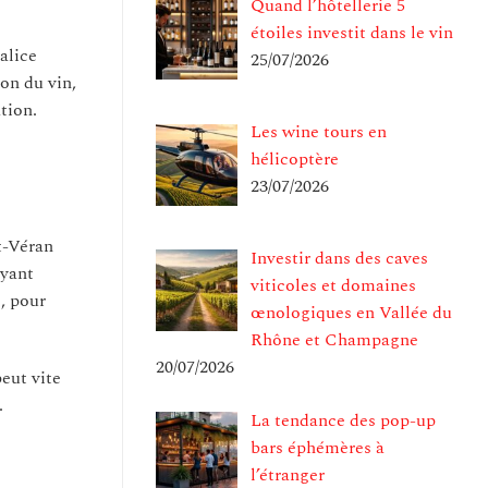
Quand l’hôtellerie 5
étoiles investit dans le vin
alice
25/07/2026
ion du vin,
tion.
Les wine tours en
hélicoptère
23/07/2026
t-Véran
Investir dans des caves
ayant
viticoles et domaines
, pour
œnologiques en Vallée du
Rhône et Champagne
20/07/2026
eut vite
.
La tendance des pop-up
bars éphémères à
l’étranger