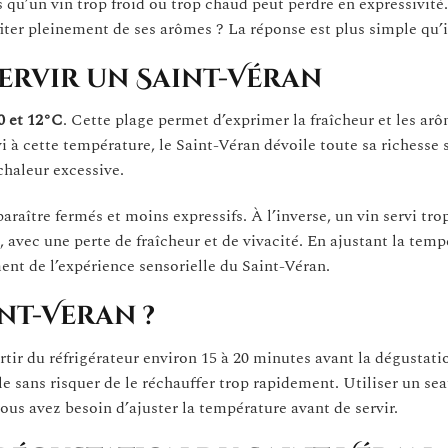
 qu’un vin trop froid ou trop chaud peut perdre en expressivité.
ter pleinement de ses arômes ? La réponse est plus simple qu’il
ervir un Saint-Véran
0 et 12°C
. Cette plage permet d’exprimer la fraîcheur et les arô
vi à cette température, le Saint-Véran dévoile toute sa richesse 
chaleur excessive.
paraître fermés et moins expressifs. À l’inverse, un vin servi tr
, avec une perte de fraîcheur et de vivacité. En ajustant la temp
ent de l’expérience sensorielle du Saint-Véran.
nt-Veran ?
 sortir du réfrigérateur environ 15 à 20 minutes avant la dégustati
 sans risquer de le réchauffer trop rapidement. Utiliser un sea
vous avez besoin d’ajuster la température avant de servir.