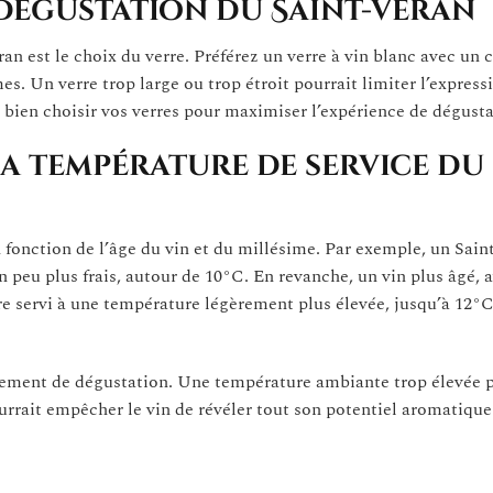
 dégustation du Saint-Véran
n est le choix du verre. Préférez un verre à vin blanc avec un c
s. Un verre trop large ou trop étroit pourrait limiter l’express
bien choisir vos verres pour maximiser l’expérience de dégusta
la température de service du
 fonction de l’âge du vin et du millésime. Par exemple, un Sain
un peu plus frais, autour de 10°C. En revanche, un vin plus âgé, 
e servi à une température légèrement plus élevée, jusqu’à 12°C
nement de dégustation. Une température ambiante trop élevée p
ourrait empêcher le vin de révéler tout son potentiel aromatique