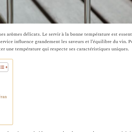
ses arômes délicats. Le servir à la bonne température est essent
ervice influence grandement les saveurs et l’équilibre du vin. Po
cter une température qui respecte ses caractéristiques uniques.
éran