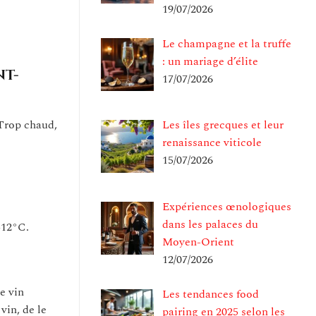
19/07/2026
Le champagne et la truffe
: un mariage d’élite
nt-
17/07/2026
 Trop chaud,
Les îles grecques et leur
renaissance viticole
15/07/2026
Expériences œnologiques
dans les palaces du
-12°C.
Moyen-Orient
12/07/2026
Ce vin
Les tendances food
vin, de le
pairing en 2025 selon les