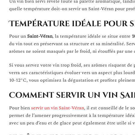
Un vin bien servi révèle toute sa palette aromatique, tandis
quelle température doit-on servir un Saint-Véran pour profi
Température idéale pour s
Pour un
Saint-Véran
, la température idéale se situe entre
1
du vin tout en préservant sa structure et sa minéralité. Ser
arômes ne soient masqués par le froid, ni étouffés par une 
Si vous servez votre vin trop froid, ses arômes risquent de 
verra ses caractéristiques évoluer vers un aspect plus lourd
10-12°C, vous optimisez la dégustation et profitez pleinem
Comment servir un vin Sai
Pour bien
servir un vin Saint-Véran
, il est conseillé de le
permet de l’amener progressivement à la température idéale
avec un peu d’eau et de glace peut également être utile si 