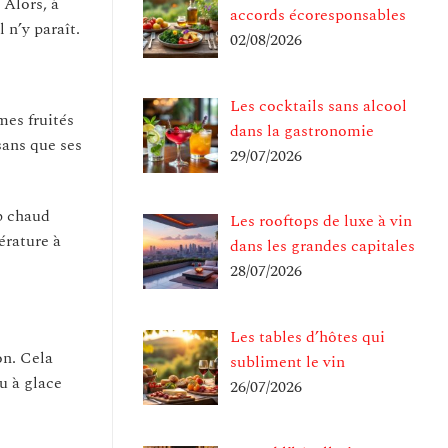
 Alors, à
accords écoresponsables
 n’y paraît.
02/08/2026
Les cocktails sans alcool
mes fruités
dans la gastronomie
sans que ses
29/07/2026
op chaud
Les rooftops de luxe à vin
érature à
dans les grandes capitales
28/07/2026
Les tables d’hôtes qui
on. Cela
subliment le vin
u à glace
26/07/2026