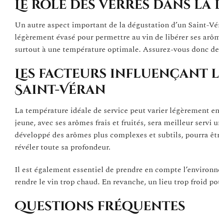
Le rôle des verres dans la
Un autre aspect important de la dégustation d’un Saint-Véra
légèrement évasé pour permettre au vin de libérer ses arôme
surtout à une température optimale. Assurez-vous donc de 
Les facteurs influençant 
Saint-Véran
La température idéale de service peut varier légèrement en
jeune, avec ses arômes frais et fruités, sera meilleur servi 
développé des arômes plus complexes et subtils, pourra êtr
révéler toute sa profondeur.
Il est également essentiel de prendre en compte l’environ
rendre le vin trop chaud. En revanche, un lieu trop froid p
Questions fréquentes