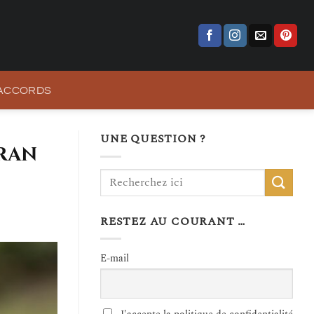
 ACCORDS
UNE QUESTION ?
éran
RESTEZ AU COURANT …
E-mail