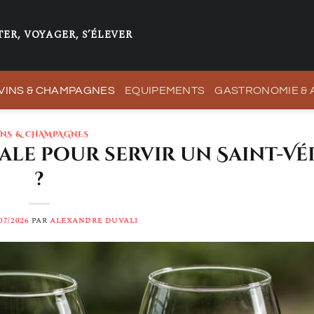
ER, VOYAGER, S’ÉLEVER
VINS & CHAMPAGNES
EQUIPEMENTS
GASTRONOMIE &
INS & CHAMPAGNES
ale pour servir un Saint-V
?
07/2026
PAR
ALEXANDRE DUVALI