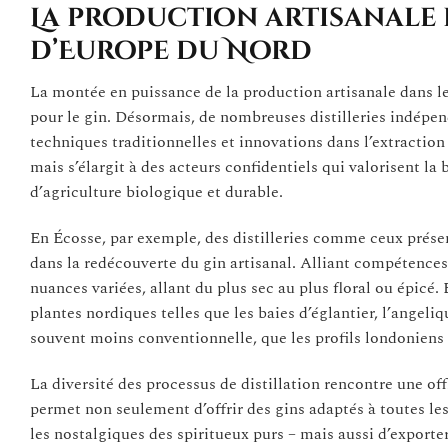
La production artisanale e
d’Europe du Nord
La montée en puissance de la production artisanale dans l
pour le gin. Désormais, de nombreuses distilleries indépend
techniques traditionnelles et innovations dans l’extractio
mais s’élargit à des acteurs confidentiels qui valorisent la 
d’agriculture biologique et durable.
En Écosse, par exemple, des distilleries comme ceux prése
dans la redécouverte du gin artisanal. Alliant compétence
nuances variées, allant du plus sec au plus floral ou épi
plantes nordiques telles que les baies d’églantier, l’angeliqu
souvent moins conventionnelle, que les profils londoniens 
La diversité des processus de distillation rencontre une of
permet non seulement d’offrir des gins adaptés à toutes les
les nostalgiques des spiritueux purs – mais aussi d’exporter