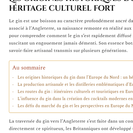
héritage culturel fort
Le gin est une boisson au caractère profondément ancré dan
associé à l’Angleterre, sa naissance remonte en réalité aux 
pour comprendre comment le gin s’est rapidement diffusé à t
suscitant un engouement jamais démenti. Son essence botan
savoir-faire artisanal transmis sur plusieurs générations.
Au sommaire
Les origines historiques du gin dans l’Europe du Nord : un hér
La production artisanale et les distilleries emblématiques d
Les routes du gin : itinéraires culturels et touristiques en E
L’influence du gin dans la création des cocktails modernes 
Les défis du marché du gin et les perspectives en Europe du
La traversée du gin vers l’Angleterre s’est faite dans un c
directement ce spiritueux, les Britanniques ont développé un