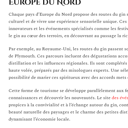
Europe du Nord
Chaque pays d’Europe du Nord propose des routes du gin so
culturel et de vivre une expérience sensorielle unique. Ces 
innovateurs et les événements spécialisés comme les festiva
le gin au cœur des terroirs, en découvrant au passage la ri
Par exemple, au Royaume-Uni, les routes du gin passent so
de Plymouth. Ces parcours incluent des dégustations accomp
distillation et les influences régionales. Ils sont complétés
haute volée, préparés par des mixologues experts. Une sél
possibilité de marier ces spiritueux avec des accords mets 
Cette forme de tourisme se développe parallèlement aux fes
connaissances et découvrir les nouveautés. Le site
des évé
propices à la convivialité et à l’échange autour du gin, cont
beauté naturelle des paysages et le charme des petites dist
dynamisant l’économie locale.