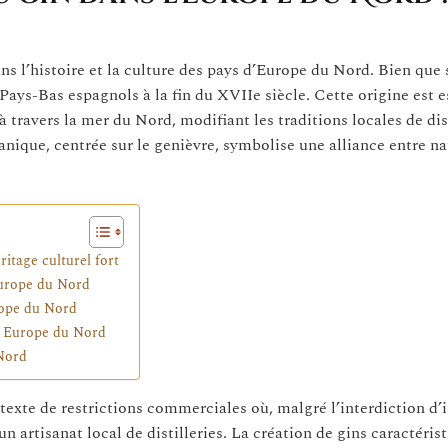
s l’histoire et la culture des pays d’Europe du Nord. Bien que
Pays-Bas espagnols à la fin du XVIIe siècle. Cette origine est e
ravers la mer du Nord, modifiant les traditions locales de dist
ique, centrée sur le genièvre, symbolise une alliance entre na
itage culturel fort
’Europe du Nord
urope du Nord
en Europe du Nord
 Nord
ontexte de restrictions commerciales où, malgré l’interdiction d
 artisanat local de distilleries. La création de gins caractérist