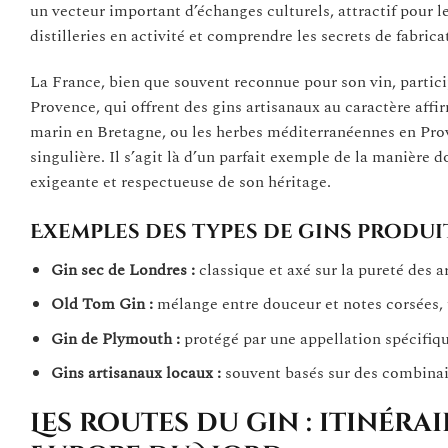
un vecteur important d’échanges culturels, attractif pour le
distilleries en activité et comprendre les secrets de fabrica
La France, bien que souvent reconnue pour son vin, particip
Provence, qui offrent des gins artisanaux au caractère affi
marin en Bretagne, ou les herbes méditerranéennes en Prov
singulière. Il s’agit là d’un parfait exemple de la manière 
exigeante et respectueuse de son héritage.
Exemples des types de gins produi
Gin sec de Londres :
classique et axé sur la pureté des a
Old Tom Gin :
mélange entre douceur et notes corsées,
Gin de Plymouth :
protégé par une appellation spécifique
Gins artisanaux locaux :
souvent basés sur des combinais
Les routes du gin : itinéra