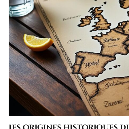
Les origines historiques d