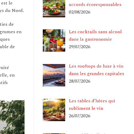
est le
accords écoresponsables
ays du Nord.
02/08/2026
ties de
 agrumes en
Les cocktails sans alcool
iques
dans la gastronomie
rable de
29/07/2026
Les rooftops de luxe à vin
rnité
dans les grandes capitales
lle, en
28/07/2026
tifs
Les tables d’hôtes qui
subliment le vin
26/07/2026