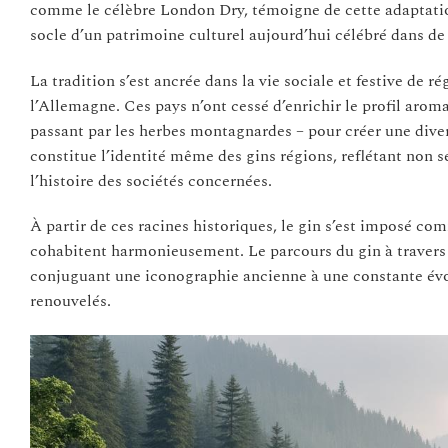
comme le célèbre London Dry, témoigne de cette adaptation 
socle d’un patrimoine culturel aujourd’hui célébré dans de 
La tradition s’est ancrée dans la vie sociale et festive de ré
l’Allemagne. Ces pays n’ont cessé d’enrichir le profil arom
passant par les herbes montagnardes – pour créer une diver
constitue l’identité même des gins régions, reflétant non 
l’histoire des sociétés concernées.
À partir de ces racines historiques, le gin s’est imposé c
cohabitent harmonieusement. Le parcours du gin à travers 
conjuguant une iconographie ancienne à une constante évolu
renouvelés.