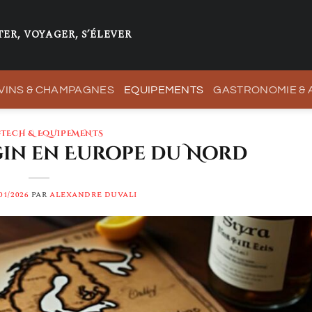
ER, VOYAGER, S’ÉLEVER
VINS & CHAMPAGNES
EQUIPEMENTS
GASTRONOMIE &
-TECH & EQUIPEMENTS
gin en Europe du Nord
01/2026
PAR
ALEXANDRE DUVALI