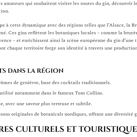
s amateurs qui souhaitent visiter les routes du gin, découvrir l
tion.
e à cette dynamique avec des régions telles que l’Alsace, la Br
rmé. Ces gins reflètent les botaniques locales – comme la bruyèr
ence – et enrichissent ainsi la scène européenne du gin d’une 
dont chaque territoire forge son identité à travers une productio
ts dans la région
rômes de genièvre, base des cocktails traditionnels.
 utilisé notamment dans le fameux Tom Collins.
, avec une saveur plus terreuse et subtile.
ons originales de botanicals nordiques, offrant une diversité g
ires culturels et touristique