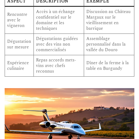
ASPECT
DESCRIPTION
EXEMPLE
Accès à un échange
Discussion au Château
Rencontre
confidentiel sur le
Margaux sur le
avec le
domaine et les
vieillissement en
vigneron
techniques
barrique
Dégustations guidées
Assemblage
Dégustation
avec des vins non
personnalisé dans la
sur mesure
commercialisés
vallée du Douro
Repas accords mets-
Expérience
Dîner de la ferme à la
vins avec chefs
culinaire
table en Burgundy
reconnus