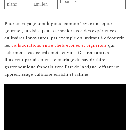
Libourne
Blanc
Émilion)
Pour un voyage œnologique combiné avec un séjour
gourmet, la visite peut s’associer avec des expériences
culinaires innovantes, par exemple en invitant à découvrir
les
collaborations entre chefs étoilés et vignerons
qui
subliment les accords mets et vins. Ces rencontres
illustrent parfaitement le mariage du savoir-faire
gastronomique français avec l’art de la vigne, offrant un
apprentissage culinaire enrichi et raffiné.