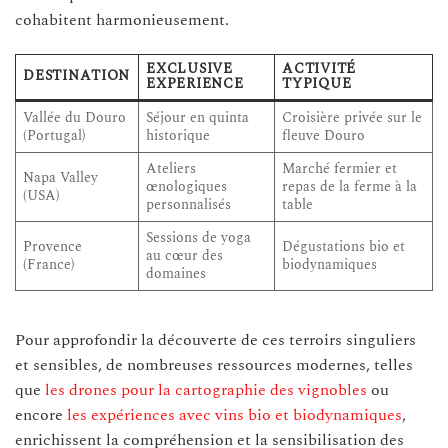
cohabitent harmonieusement.
EXCLUSIVE
ACTIVITÉ
DESTINATION
EXPERIENCE
TYPIQUE
Vallée du Douro
Séjour en quinta
Croisière privée sur le
(Portugal)
historique
fleuve Douro
Ateliers
Marché fermier et
Napa Valley
œnologiques
repas de la ferme à la
(USA)
personnalisés
table
Sessions de yoga
Provence
Dégustations bio et
au cœur des
(France)
biodynamiques
domaines
Pour approfondir la découverte de ces terroirs singuliers
et sensibles, de nombreuses ressources modernes, telles
que
les drones pour la cartographie des vignobles
ou
encore
les expériences avec vins bio et biodynamiques
,
enrichissent la compréhension et la sensibilisation des