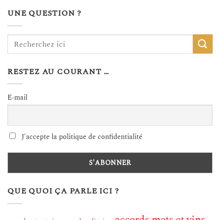
UNE QUESTION ?
RESTEZ AU COURANT …
E-mail
J'accepte la politique de confidentialité
QUE QUOI ÇA PARLE ICI ?
accords mets et vins