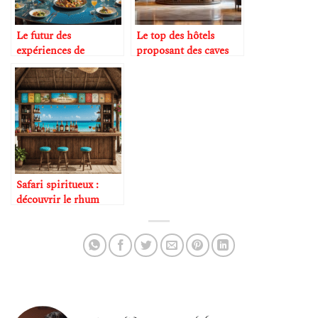
Le futur des
Le top des hôtels
expériences de
proposant des caves
dégustation en voyage
prestigieuses
Safari spiritueux :
découvrir le rhum
dans les Caraïbes