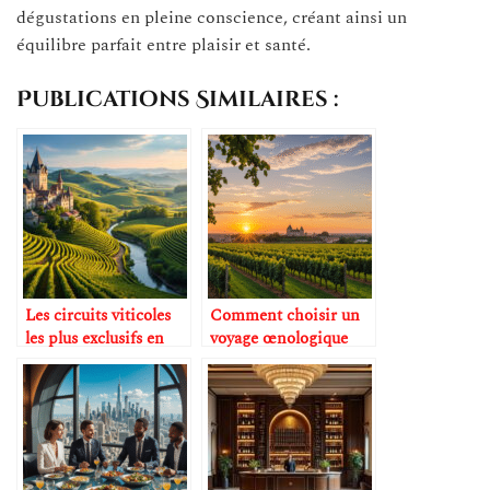
dégustations en pleine conscience, créant ainsi un
équilibre parfait entre plaisir et santé.
Publications Similaires :
Les circuits viticoles
Comment choisir un
les plus exclusifs en
voyage œnologique
Europe
sur-mesure