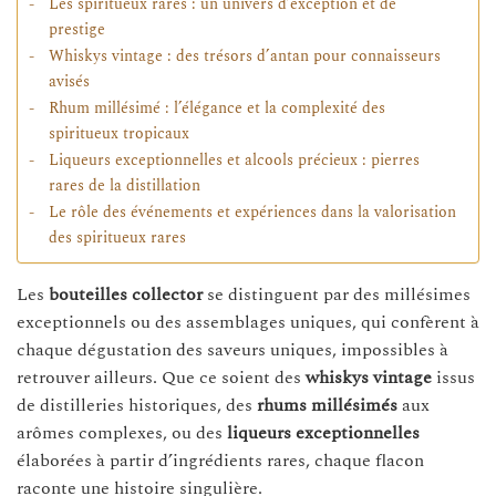
Les spiritueux rares : un univers d’exception et de
prestige
Whiskys vintage : des trésors d’antan pour connaisseurs
avisés
Rhum millésimé : l’élégance et la complexité des
spiritueux tropicaux
Liqueurs exceptionnelles et alcools précieux : pierres
rares de la distillation
Le rôle des événements et expériences dans la valorisation
des spiritueux rares
Les
bouteilles collector
se distinguent par des millésimes
exceptionnels ou des assemblages uniques, qui confèrent à
chaque dégustation des saveurs uniques, impossibles à
retrouver ailleurs. Que ce soient des
whiskys vintage
issus
de distilleries historiques, des
rhums millésimés
aux
arômes complexes, ou des
liqueurs exceptionnelles
élaborées à partir d’ingrédients rares, chaque flacon
raconte une histoire singulière.