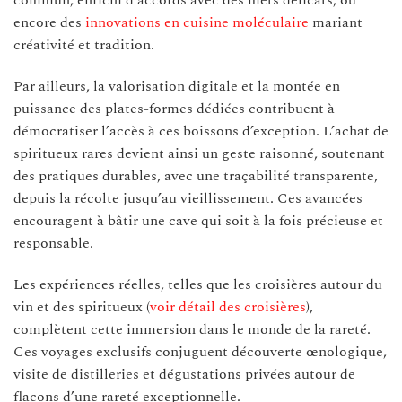
commun, enrichi d’accords avec des mets délicats, ou
encore des
innovations en cuisine moléculaire
mariant
créativité et tradition.
Par ailleurs, la valorisation digitale et la montée en
puissance des plates-formes dédiées contribuent à
démocratiser l’accès à ces boissons d’exception. L’achat de
spiritueux rares devient ainsi un geste raisonné, soutenant
des pratiques durables, avec une traçabilité transparente,
depuis la récolte jusqu’au vieillissement. Ces avancées
encouragent à bâtir une cave qui soit à la fois précieuse et
responsable.
Les expériences réelles, telles que les croisières autour du
vin et des spiritueux (
voir détail des croisières
),
complètent cette immersion dans le monde de la rareté.
Ces voyages exclusifs conjuguent découverte œnologique,
visite de distilleries et dégustations privées autour de
flacons d’une rareté exceptionnelle.