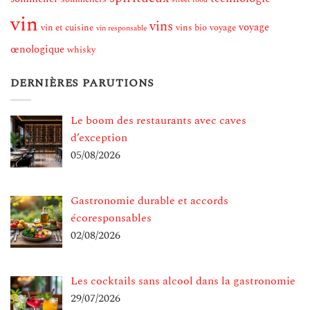
vin
vins
voyage
vin et cuisine
vins bio
voyage
vin responsable
œnologique
whisky
DERNIÈRES PARUTIONS
Le boom des restaurants avec caves
d’exception
05/08/2026
Gastronomie durable et accords
écoresponsables
02/08/2026
Les cocktails sans alcool dans la gastronomie
29/07/2026