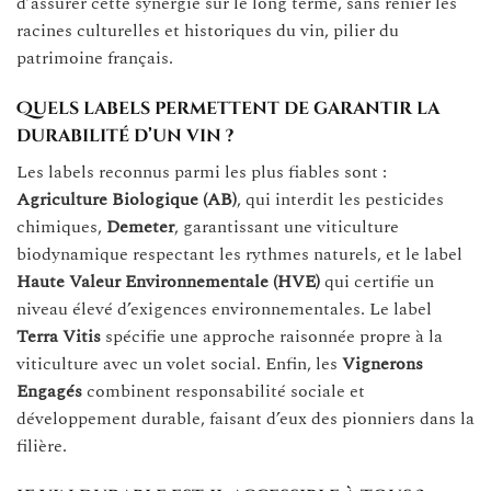
d’assurer cette synergie sur le long terme, sans renier les
racines culturelles et historiques du vin, pilier du
patrimoine français.
Quels labels permettent de garantir la
durabilité d’un vin ?
Les labels reconnus parmi les plus fiables sont :
Agriculture Biologique (AB)
, qui interdit les pesticides
chimiques,
Demeter
, garantissant une viticulture
biodynamique respectant les rythmes naturels, et le label
Haute Valeur Environnementale (HVE)
qui certifie un
niveau élevé d’exigences environnementales. Le label
Terra Vitis
spécifie une approche raisonnée propre à la
viticulture avec un volet social. Enfin, les
Vignerons
Engagés
combinent responsabilité sociale et
développement durable, faisant d’eux des pionniers dans la
filière.