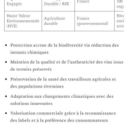
France
100 % 
Engagés
Durable / RSE
engage
Haute Valeur
Niveau
Agriculture
France
Environnementale
envir
durable
(gouvernemental)
(HVE)
stricts
Protection accrue de la biodiversité via réduction des
intrants chimiques
Maintien de la qualité et de l’authenticité des vins issus
de terroirs préservés
Préservation de la santé des travailleurs agricoles et
des populations riveraines
Adaptation aux changements climatiques avec des
solutions innovantes
Valorisation commerciale grâce à la reconnaissance
des labels et à la préférence des consommateurs