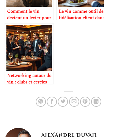
Comment le vin
Le vin comme outil de
devient un levier pour
fidélisation client dans
les fusions-
le B2B
acquisitions
Networking autour du
vin : clubs et cercles
privés en plein essor
ALEXANDRE DUVALI