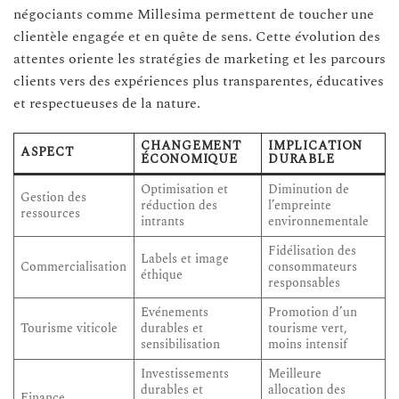
négociants comme Millesima permettent de toucher une
clientèle engagée et en quête de sens. Cette évolution des
attentes oriente les stratégies de marketing et les parcours
clients vers des expériences plus transparentes, éducatives
et respectueuses de la nature.
CHANGEMENT
IMPLICATION
ASPECT
ÉCONOMIQUE
DURABLE
Optimisation et
Diminution de
Gestion des
réduction des
l’empreinte
ressources
intrants
environnementale
Fidélisation des
Labels et image
Commercialisation
consommateurs
éthique
responsables
Evénements
Promotion d’un
Tourisme viticole
durables et
tourisme vert,
sensibilisation
moins intensif
Investissements
Meilleure
durables et
allocation des
Finance