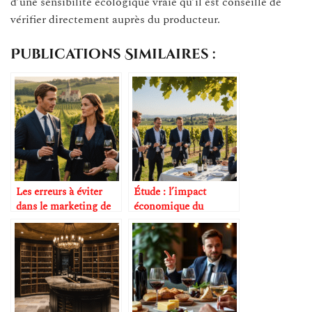
d’une sensibilité écologique vraie qu’il est conseillé de
vérifier directement auprès du producteur.
Publications Similaires :
Les erreurs à éviter
Étude : l’impact
dans le marketing de
économique du
luxe du vin
tourisme d’affaires
viticole