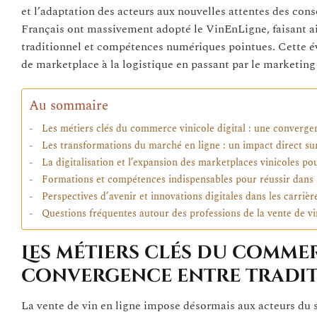
et l’adaptation des acteurs aux nouvelles attentes des con
Français ont massivement adopté le VinEnLigne, faisant ain
traditionnel et compétences numériques pointues. Cette év
de marketplace à la logistique en passant par le marketin
Au sommaire
Les métiers clés du commerce vinicole digital : une convergen
Les transformations du marché en ligne : un impact direct sur
La digitalisation et l’expansion des marketplaces vinicoles p
Formations et compétences indispensables pour réussir dans 
Perspectives d’avenir et innovations digitales dans les carrièr
Questions fréquentes autour des professions de la vente de vi
Les métiers clés du commer
convergence entre tradit
La vente de vin en ligne impose désormais aux acteurs du 