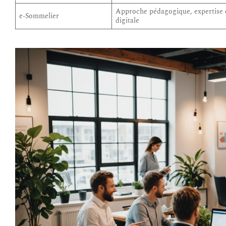
Approche pédagogique, expertise 
e-Sommelier
digitale