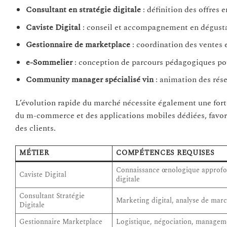
Consultant en stratégie digitale
: définition des offres e
Caviste Digital
: conseil et accompagnement en dégusta
Gestionnaire de marketplace
: coordination des ventes e
e-Sommelier
: conception de parcours pédagogiques po
Community manager spécialisé vin
: animation des rése
L’évolution rapide du marché nécessite également une for
du m-commerce et des applications mobiles dédiées, favoris
des clients.
MÉTIER
COMPÉTENCES REQUISES
Connaissance œnologique approfo
Caviste Digital
digitale
Consultant Stratégie
Marketing digital, analyse de ma
Digitale
Gestionnaire Marketplace
Logistique, négociation, managem