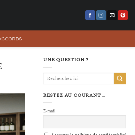
 ACCORDS
UNE QUESTION ?
e
RESTEZ AU COURANT …
E-mail