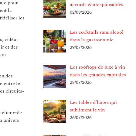
tale pour
accords écoresponsables
ent la
02/08/2026
idéliser les
Les cocktails sans alcool
s, vidéos
dans la gastronomie
ir et des
29/07/2026
 un
Les rooftops de luxe à vin
dans les grandes capitales
on des
28/07/2026
e entre le
es circuits-
Les tables d’hôtes qui
subliment le vin
melier crée
26/07/2026
n univers