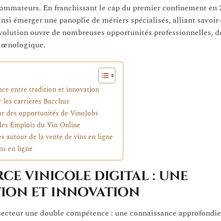
sommateurs. En franchissant le cap du premier confinement en 2
si émerger une panoplie de métiers spécialisés, alliant savoir-
olution ouvre de nombreuses opportunités professionnelles, de
g œnologique.
ce entre tradition et innovation
 les carrières Bacchus
our des opportunités de VinoJobs
les Emplois du Vin Online
es autour de la vente de vins en ligne
ns en ligne
ce vinicole digital : une
ion et innovation
secteur une double compétence : une connaissance approfondie 