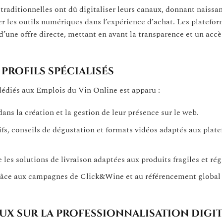
traditionnelles ont dû digitaliser leurs canaux, donnant naissa
r les outils numériques dans l’expérience d’achat. Les platef
une offre directe, mettant en avant la transparence et un accè
profils spécialisés
édiés aux Emplois du Vin Online est apparu :
ns la création et la gestion de leur présence sur le web.
ifs, conseils de dégustation et formats vidéos adaptés aux plat
e les solutions de livraison adaptées aux produits fragiles et ré
 grâce aux campagnes de Click&Wine et au référencement global
ux sur la professionnalisation digi