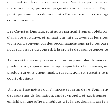
une maîtrise des outils numériques. Parmi les profils très r
maisons de vin, qui accompagnent dans la création et l’op
politique commerciale, veillent à l’attractivité des catalog
consommateurs.
Les Cavistes Digitaux sont aussi particulièrement plébiscit
d’analyse gustative, et animations interactives sur les sit
vignerons, souvent par des recommandations précises basées
nouveau visage du conseil, à la croisée des compétences œ
Autre catégorie en plein essor : les responsables de marke
producteurs, supervisent la logistique liée à la livraison, e
producteur et le client final. Leur fonction est essentiell
courts digitaux.
Un troisième métier qui s’impose est celui de l’e-Sommelie
des contenus de formation, guides virtuels, et expériences
enrichi par une offre numérique très large, donnant accès 