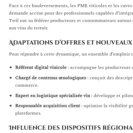
Face à ces bouleversements, les PME viticoles et les caves 
demande accrue pour des professionnels capables d’intégre
Twil ont su fédérer producteurs et consommateurs autour d’
aux vins du terroir.
Adaptations d’offres et nouveaux 
Pour répondre à cette dynamique, un ensemble d’emplois d
Référent digital vinicole
: accompagne les producteurs da
Chargé de contenus œnologiques
: conçoit des descript
commerce.
Expert en logistique spécialisée vin
: développe et pilot
Responsable acquisition client
: optimise la visibilité
plateformes.
Influence des dispositifs régiona