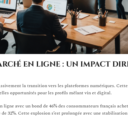
ché en ligne : un impact dir
ssivement la transition vers les plateformes numériques. Cett
lles opportunités pour les profils mêlant vin et digital.
es en ligne avec un bond de 46% des consommateurs français ache
 de 32%. Cette explosion s’est prolongée avec une stabilisation