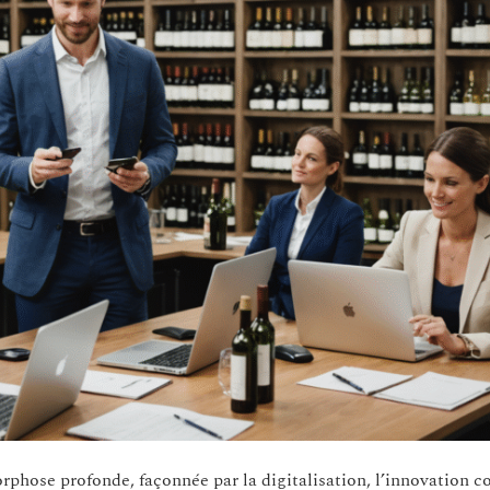
rphose profonde, façonnée par la digitalisation, l’innovation 