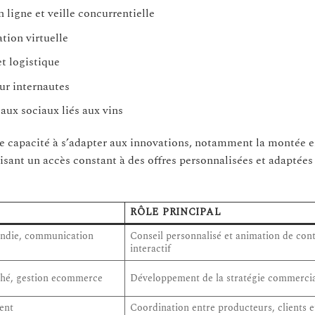
n ligne et veille concurrentielle
tion virtuelle
t logistique
ur internautes
aux sociaux liés aux vins
te capacité à s’adapter aux innovations, notamment la montée 
ant un accès constant à des offres personnalisées et adaptées 
RÔLE PRINCIPAL
ndie, communication
Conseil personnalisé et animation de con
interactif
rché, gestion ecommerce
Développement de la stratégie commercia
ent
Coordination entre producteurs, clients et