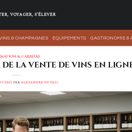
ER, VOYAGER, S’ÉLEVER
VINS & CHAMPAGNES
EQUIPEMENTS
GASTRONOMIE &
MATION & CARRIÈRE
de la vente de vins en lign
07/2025
PAR
ALEXANDRE DUVALI