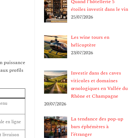
Quand l’hôtellerie 5
étoiles investit dans le vin
25/07/2026
Les wine tours en
hélicoptère
23/07/2026
en puissance
aux profils
Investir dans des caves
viticoles et domaines
œnologiques en Vallée du
Rhône et Champagne
20/07/2026
tenu
La tendance des pop-up
le en ligne
bars éphémères à
l’étranger
 livraison