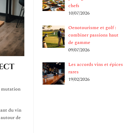
chefs
10/07/2026
Oenotourisme et golf :
combiner passions haut
de gamme
09/07/2026
Les accords vins et épices
ect
rares
19/02/2026
e mutation
tant du vin
 autour de