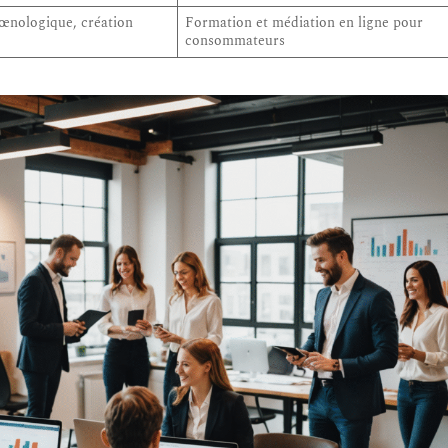
œnologique, création
Formation et médiation en ligne pour
consommateurs