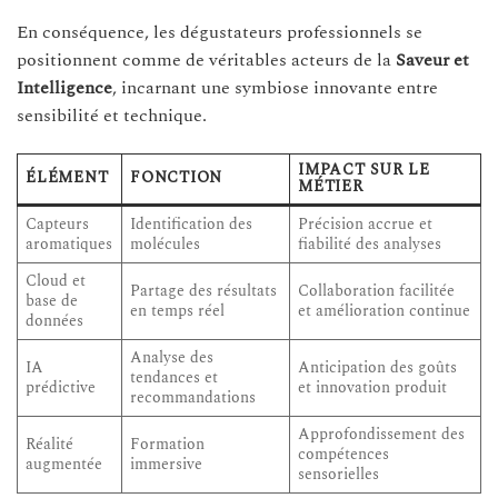
En conséquence, les dégustateurs professionnels se
positionnent comme de véritables acteurs de la
Saveur et
Intelligence
, incarnant une symbiose innovante entre
sensibilité et technique.
IMPACT SUR LE
ÉLÉMENT
FONCTION
MÉTIER
Capteurs
Identification des
Précision accrue et
aromatiques
molécules
fiabilité des analyses
Cloud et
Partage des résultats
Collaboration facilitée
base de
en temps réel
et amélioration continue
données
Analyse des
IA
Anticipation des goûts
tendances et
prédictive
et innovation produit
recommandations
Approfondissement des
Réalité
Formation
compétences
augmentée
immersive
sensorielles