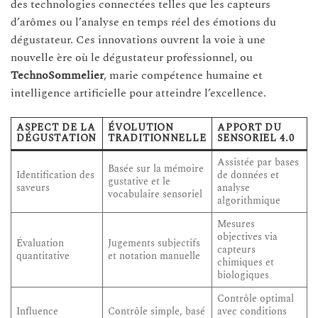
des technologies connectées telles que les capteurs
d’arômes ou l’analyse en temps réel des émotions du
dégustateur. Ces innovations ouvrent la voie à une
nouvelle ère où le dégustateur professionnel, ou
TechnoSommelier
, marie compétence humaine et
intelligence artificielle pour atteindre l’excellence.
ASPECT DE LA
ÉVOLUTION
APPORT DU
DÉGUSTATION
TRADITIONNELLE
SENSORIEL 4.0
Assistée par bases
Basée sur la mémoire
Identification des
de données et
gustative et le
saveurs
analyse
vocabulaire sensoriel
algorithmique
Mesures
objectives via
Évaluation
Jugements subjectifs
capteurs
quantitative
et notation manuelle
chimiques et
biologiques
Contrôle optimal
Influence
Contrôle simple, basé
avec conditions