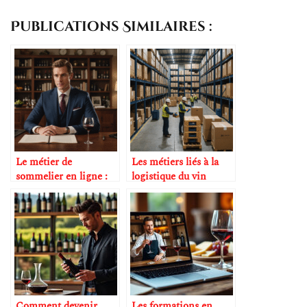
Publications Similaires :
Le métier de
Les métiers liés à la
sommelier en ligne :
logistique du vin
une réalité émergente
Comment devenir
Les formations en