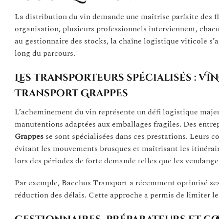
La distribution du vin demande une maîtrise parfaite des f
organisation, plusieurs professionnels interviennent, cha
au gestionnaire des stocks, la chaîne logistique viticole s’
long du parcours.
Les transporteurs spécialisés : VI
Transport Grappes
L’acheminement du vin représente un défi logistique majeur.
manutentions adaptées aux emballages fragiles. Des entr
Grappes
se sont spécialisées dans ces prestations. Leurs c
évitant les mouvements brusques et maîtrisant les itinérai
lors des périodes de forte demande telles que les vendanges
Par exemple, Bacchus Transport a récemment optimisé ses ci
réduction des délais. Cette approche a permis de limiter le