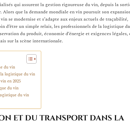
isés qui assurent la gestion rigoureuse du vin, depuis la sorti
r. Alors que la demande mondiale en vin poursuit son expansio
in se modernise et s’adapte aux enjeux actuels de traçabilité,
n d’être un simple relais, les professionnels de la logistique da
ervation du produit, économie d’énergie et exigences légales, 
is sur la scène internationale.
ue du vin
a logistique du vin
 vin en 2025
ique du vin
ogistique du vin
tion et du transport dans la