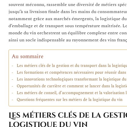
souvent méconnu, rassemble une diversité de métiers spécial
jusqu’à sa livraison finale dans les mains du consommateu
notamment grâce aux marchés émergents, la logistique du v
d’emballage et de transport sous température maîtrisée. Loi
monde du vin orchestrent un équilibre complexe entre cons
ainsi un socle indispensable au rayonnement des vins frança
Au sommaire
Les métiers clés de la gestion et du transport dans la logistiq
Les formations et compétences nécessaires pour réussir dans l
Les innovations technologiques transformant la logistique du
Opportunités de carrière et comment se lancer dans la logist
Les métiers de conseil, d’accompagnement et la valorisation l
Questions fréquentes sur les métiers de la logistique du vin
Les métiers clés de la ges
logistique du vin