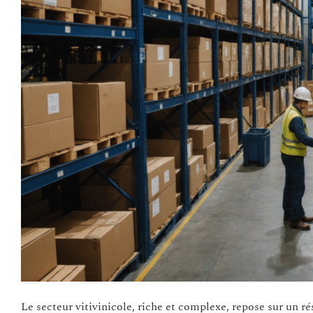
Le secteur vitivinicole, riche et complexe, repose sur un ré