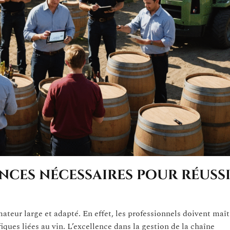
nces nécessaires pour réuss
ateur large et adapté. En effet, les professionnels doivent maît
ues liées au vin. L’excellence dans la gestion de la chaîne