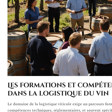
Les formations et compéte
dans la logistique du vin
Le domaine de la logistique viticole exige un parcours form
compétences techniques, réglementaires, et souvent spécifiq