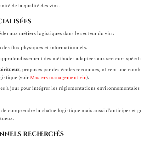
nité de la qualité des vins.
cialisées
der aux métiers logistiques dans le secteur du vin :
 des flux physiques et informationnels.
approfondissement des méthodes adaptées aux secteurs spécifi
piritueux
, proposés par des écoles reconnues, offrent une comb
istique (voir
Masters management vin
).
es à jour pour intégrer les réglementations environnementales 
 comprendre la chaîne logistique mais aussi d’anticiper et gé
itueux.
onnels recherchés