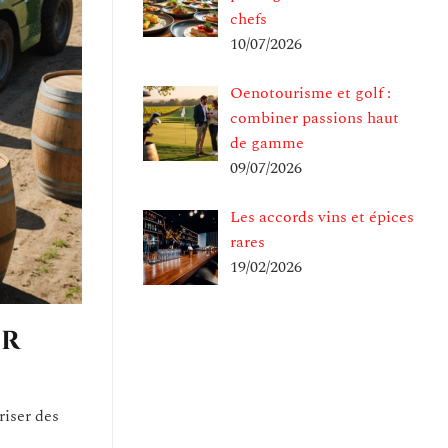
chefs
10/07/2026
Oenotourisme et golf :
combiner passions haut
de gamme
09/07/2026
Les accords vins et épices
rares
19/02/2026
ir
riser des