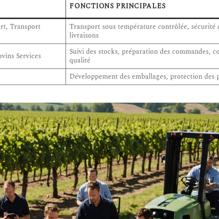
FONCTIONS PRINCIPALES
rt, Transport
Transport sous température contrôlée, sécurité 
livraisons
Suivi des stocks, préparation des commandes, c
vins Services
qualité
Développement des emballages, protection des 