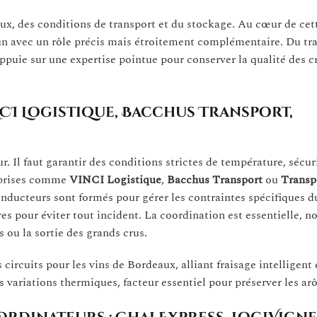
lux, des conditions de transport et du stockage. Au cœur de cet
cun avec un rôle précis mais étroitement complémentaire. Du tr
appuie sur une expertise pointue pour conserver la qualité des c
NCI Logistique, Bacchus Transport,
 Il faut garantir des conditions strictes de température, sécuri
eprises comme
VINCI Logistique
,
Bacchus Transport
ou
Transp
onducteurs sont formés pour gérer les contraintes spécifiques du
res pour éviter tout incident. La coordination est essentielle,
 ou la sortie des grands crus.
rcuits pour les vins de Bordeaux, alliant fraisage intelligent 
s variations thermiques, facteur essentiel pour préserver les ar