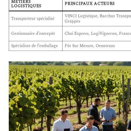
MÉTIERS
PRINCIPAUX ACTEURS
LOGISTIQUES
VINCI Logistique, Bacchus Transpo
Transporteur spécialisé
Grappes
Gestionnaire d’entrepôt
Chai Express, LogiVigneron, Franco
Spécialiste de l’emballage
Fût Sur Mesure, Oenotrans