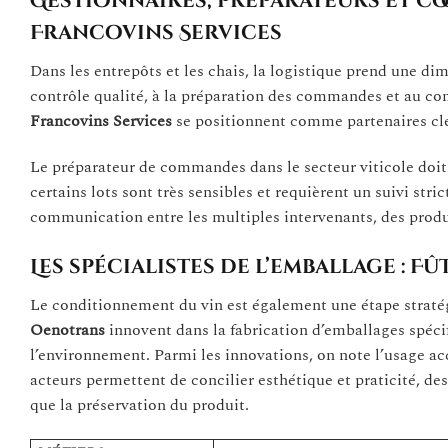
Gestionnaires, préparateurs et co
Francovins Services
Dans les entrepôts et les chais, la logistique prend une d
contrôle qualité, à la préparation des commandes et au 
Francovins Services
se positionnent comme partenaires clés
Le préparateur de commandes dans le secteur viticole doit
certains lots sont très sensibles et requièrent un suivi stri
communication entre les multiples intervenants, des produ
Les spécialistes de l’emballage : 
Le conditionnement du vin est également une étape straté
Oenotrans
innovent dans la fabrication d’emballages spécif
l’environnement. Parmi les innovations, on note l’usage ac
acteurs permettent de concilier esthétique et praticité, de
que la préservation du produit.