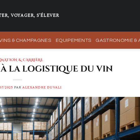
ER, VOYAGER, S’ÉLEVER
VINS & CHAMPAGNES
EQUIPEMENTS
GASTRONOMIE &
MATION & CARRIÈRE
s à la logistique du vin
07/2025
PAR
ALEXANDRE DUVALI