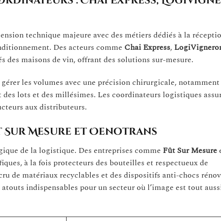
ordinateurs : Chai Express, LogiVign
imension technique majeure avec des métiers dédiés à la réceptio
conditionnement. Des acteurs comme
Chai Express
,
LogiVignero
 des maisons de vin, offrant des solutions sur-mesure.
 gérer les volumes avec une précision chirurgicale, notamment
ct des lots et des millésimes. Les coordinateurs logistiques assu
cteurs aux distributeurs.
Fût Sur Mesure et Oenotrans
gique de la logistique. Des entreprises comme
Fût Sur Mesure
iques, à la fois protecteurs des bouteilles et respectueux de
cru de matériaux recyclables et des dispositifs anti-chocs réno
s atouts indispensables pour un secteur où l’image est tout auss