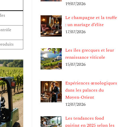
19/07/2026
des
Le champagne et la truffe
: un mariage d’élite
ontrôle
17/07/2026
produits
Les îles grecques et leur
renaissance viticole
15/07/2026
Expériences œnologiques
dans les palaces du
Moyen-Orient
12/07/2026
Les tendances food
pairing en 2025 selon les