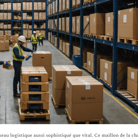
seau logistique aussi sophistiqué que vital. Ce maillon de la ch