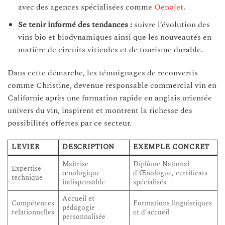
avec des agences spécialisées comme
Oenojet
.
Se tenir informé des tendances :
suivre l’évolution des
vins bio et biodynamiques ainsi que les nouveautés en
matière de circuits viticoles et de tourisme durable.
Dans cette démarche, les témoignages de reconvertis
comme Christine, devenue responsable commercial vin en
Californie après une formation rapide en anglais orientée
univers du vin, inspirent et montrent la richesse des
possibilités offertes par ce secteur.
LEVIER
DESCRIPTION
EXEMPLE CONCRET
Maîtrise
Diplôme National
Expertise
œnologique
d’Œnologue, certificats
technique
indispensable
spécialisés
Accueil et
Compétences
Formations linguistiques
pédagogie
relationnelles
et d’accueil
personnalisée