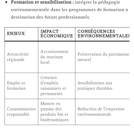
Formation et sensibilisation :
intégrer la pédagogie
environnementale dans les programmes de formation à
destination des futurs professionnels.
IMPACT
CONSÉQUENCES
ENJEUX
ÉCONOMIQUE
ENVIRONNEMENTALES
Accroissement
Attractivité
Préservation du patrimoine
du tourisme
régionale
naturel
local
Création
Emploi et
d’emplois
Sensibilisation aux
formation
saisonniers et
pratiques durables
permanents
Montée en
Consommation
gamme des
Réduction de l’empreinte
responsable
produits bio et
environnementale
biodynamiques