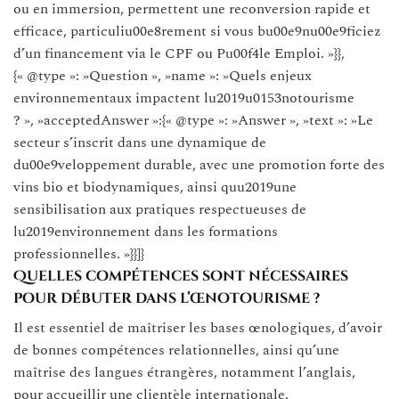
ou en immersion, permettent une reconversion rapide et
efficace, particuliu00e8rement si vous bu00e9nu00e9ficiez
d’un financement via le CPF ou Pu00f4le Emploi. »}},
{« @type »: »Question », »name »: »Quels enjeux
environnementaux impactent lu2019u0153notourisme
? », »acceptedAnswer »:{« @type »: »Answer », »text »: »Le
secteur s’inscrit dans une dynamique de
du00e9veloppement durable, avec une promotion forte des
vins bio et biodynamiques, ainsi quu2019une
sensibilisation aux pratiques respectueuses de
lu2019environnement dans les formations
professionnelles. »}}]}
Quelles compétences sont nécessaires
pour débuter dans l’œnotourisme ?
Il est essentiel de maîtriser les bases œnologiques, d’avoir
de bonnes compétences relationnelles, ainsi qu’une
maîtrise des langues étrangères, notamment l’anglais,
pour accueillir une clientèle internationale.