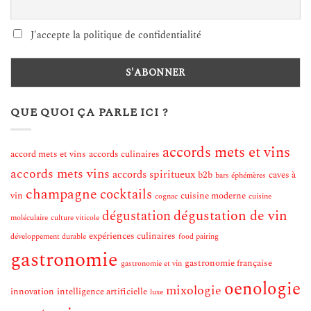
J'accepte la politique de confidentialité
QUE QUOI ÇA PARLE ICI ?
accords mets et vins
accord mets et vins
accords culinaires
accords mets vins
accords spiritueux
b2b
caves à
bars éphémères
champagne
cocktails
vin
cuisine moderne
cognac
cuisine
dégustation de vin
dégustation
moléculaire
culture viticole
expériences culinaires
développement durable
food pairing
gastronomie
gastronomie française
gastronomie et vin
oenologie
mixologie
innovation
intelligence artificielle
luxe