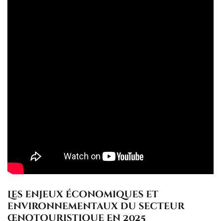
Les enjeux économiques et
environnementaux du secteur
œnotouristique en 2025