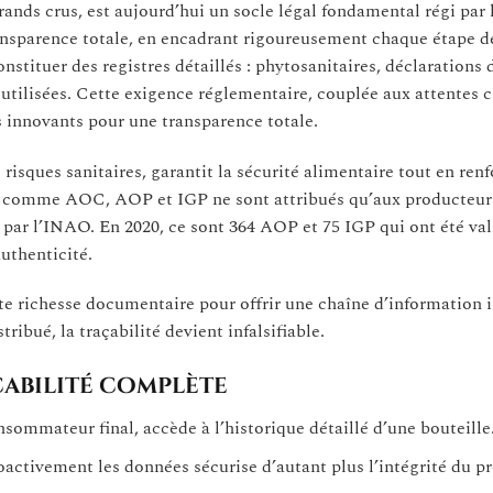
grands crus, est aujourd’hui un socle légal fondamental régi par 
ansparence totale, en encadrant rigoureusement chaque étape d
stituer des registres détaillés : phytosanitaires, déclarations 
tilisées. Cette exigence réglementaire, couplée aux attentes c
s innovants pour une transparence totale.
isques sanitaires, garantit la sécurité alimentaire tout en renf
els comme AOC, AOP et IGP ne sont attribués qu’aux producteur
 par l’INAO. En 2020, ce sont 364 AOP et 75 IGP qui ont été va
authenticité.
 richesse documentaire pour offrir une chaîne d’information i
ribué, la traçabilité devient infalsifiable.
çabilité complète
ommateur final, accède à l’historique détaillé d’une bouteille
oactivement les données sécurise d’autant plus l’intégrité du pr