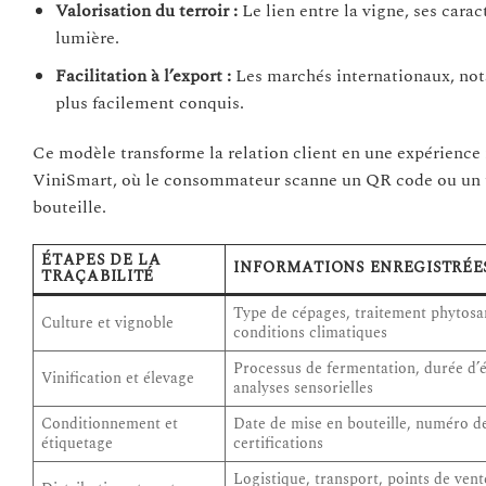
Valorisation du terroir :
Le lien entre la vigne, ses cara
lumière.
Facilitation à l’export :
Les marchés internationaux, nota
plus facilement conquis.
Ce modèle transforme la relation client en une expérien
ViniSmart, où le consommateur scanne un QR code ou un t
bouteille.
ÉTAPES DE LA
INFORMATIONS ENREGISTRÉE
TRAÇABILITÉ
Type de cépages, traitement phytosan
Culture et vignoble
conditions climatiques
Processus de fermentation, durée d’é
Vinification et élevage
analyses sensorielles
Conditionnement et
Date de mise en bouteille, numéro de
étiquetage
certifications
Logistique, transport, points de vent