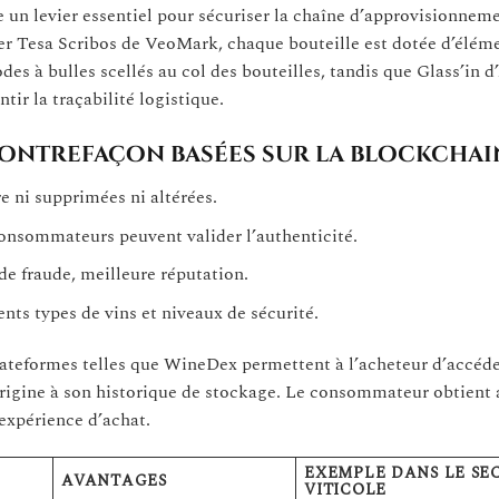
 un levier essentiel pour sécuriser la chaîne d’approvisionnem
r Tesa Scribos de VeoMark, chaque bouteille est dotée d’élém
des à bulles scellés au col des bouteilles, tandis que Glass’in 
tir la traçabilité logistique.
contrefaçon basées sur la blockchai
e ni supprimées ni altérées.
consommateurs peuvent valider l’authenticité.
e fraude, meilleure réputation.
nts types de vins et niveaux de sécurité.
lateformes telles que WineDex permettent à l’acheteur d’accéde
rigine à son historique de stockage. Le consommateur obtient 
 expérience d’achat.
EXEMPLE DANS LE SE
AVANTAGES
VITICOLE