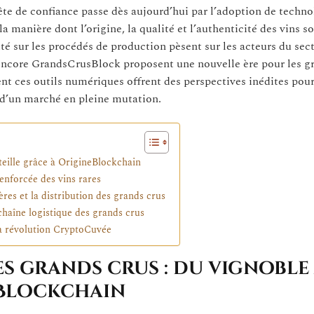
te de confiance passe dès aujourd’hui par l’adoption de techno
 manière dont l’origine, la qualité et l’authenticité des vins s
ité sur les procédés de production pèsent sur les acteurs du sect
encore GrandsCrusBlock proposent une nouvelle ère pour les gr
t ces outils numériques offrent des perspectives inédites pour
s d’un marché en pleine mutation.
uteille grâce à OrigineBlockchain
renforcée des vins rares
res et la distribution des grands crus
 chaîne logistique des grands crus
la révolution CryptoCuvée
es grands crus : du vignoble 
eBlockchain