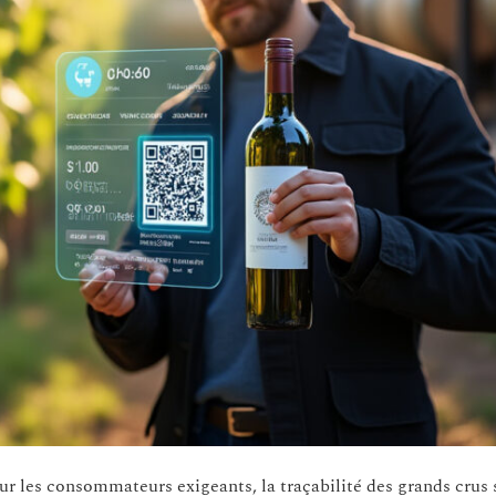
r les consommateurs exigeants, la traçabilité des grands crus