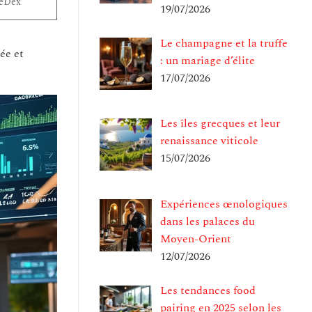
neDex
19/07/2026
Le champagne et la truffe
ée et
: un mariage d’élite
17/07/2026
Les îles grecques et leur
renaissance viticole
15/07/2026
Expériences œnologiques
dans les palaces du
Moyen-Orient
12/07/2026
Les tendances food
pairing en 2025 selon les