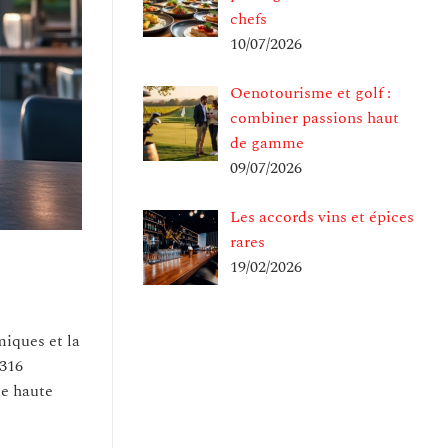
chefs
10/07/2026
Oenotourisme et golf :
combiner passions haut
de gamme
09/07/2026
Les accords vins et épices
rares
19/02/2026
iques et la
 316
de haute