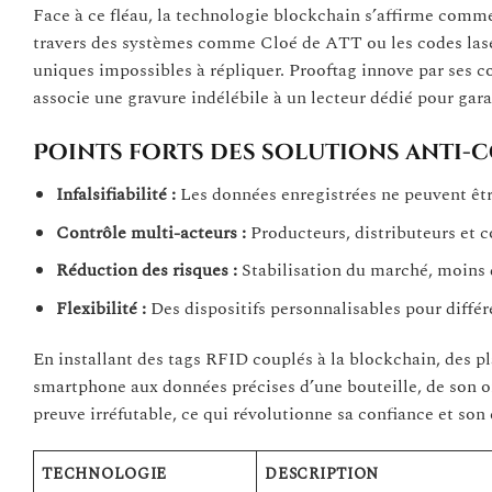
Face à ce fléau, la technologie blockchain s’affirme comme
travers des systèmes comme Cloé de ATT ou les codes lase
uniques impossibles à répliquer. Prooftag innove par ses co
associe une gravure indélébile à un lecteur dédié pour garan
Points forts des solutions anti-
Infalsifiabilité :
Les données enregistrées ne peuvent êtr
Contrôle multi-acteurs :
Producteurs, distributeurs et 
Réduction des risques :
Stabilisation du marché, moins d
Flexibilité :
Des dispositifs personnalisables pour différe
En installant des tags RFID couplés à la blockchain, des p
smartphone aux données précises d’une bouteille, de son o
preuve irréfutable, ce qui révolutionne sa confiance et son
TECHNOLOGIE
DESCRIPTION