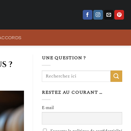
 ACCORDS
UNE QUESTION ?
s ?
RESTEZ AU COURANT …
E-mail