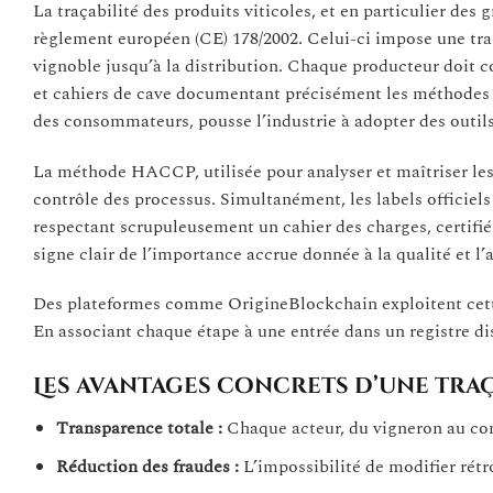
La traçabilité des produits viticoles, et en particulier des 
règlement européen (CE) 178/2002. Celui-ci impose une tr
vignoble jusqu’à la distribution. Chaque producteur doit con
et cahiers de cave documentant précisément les méthodes u
des consommateurs, pousse l’industrie à adopter des outil
La méthode HACCP, utilisée pour analyser et maîtriser les r
contrôle des processus. Simultanément, les labels offici
respectant scrupuleusement un cahier des charges, certifié
signe clair de l’importance accrue donnée à la qualité et l’
Des plateformes comme OrigineBlockchain exploitent cette
En associant chaque étape à une entrée dans un registre dist
Les avantages concrets d’une tra
Transparence totale :
Chaque acteur, du vigneron au cons
Réduction des fraudes :
L’impossibilité de modifier rétr