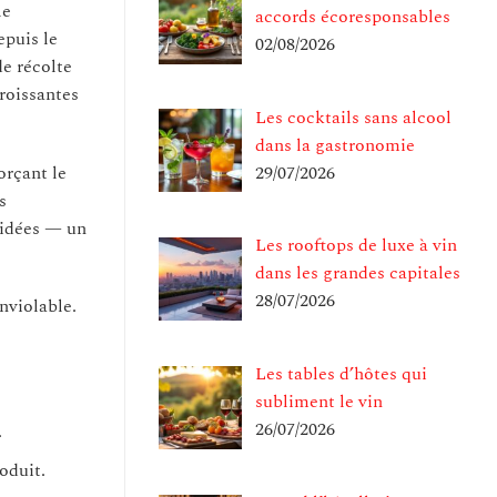
le
accords écoresponsables
epuis le
02/08/2026
de récolte
roissantes
Les cocktails sans alcool
dans la gastronomie
orçant le
29/07/2026
s
lidées — un
Les rooftops de luxe à vin
dans les grandes capitales
28/07/2026
nviolable.
Les tables d’hôtes qui
subliment le vin
26/07/2026
.
oduit.