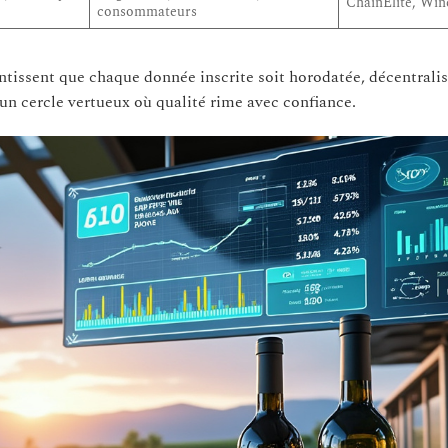
ChainÉlite, Wi
consommateurs
tissent que chaque donnée inscrite soit horodatée, décentralis
un cercle vertueux où qualité rime avec confiance.