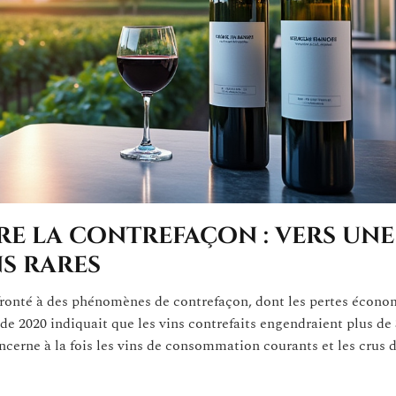
e la contrefaçon : vers une
ns rares
ronté à des phénomènes de contrefaçon, dont les pertes économ
de 2020 indiquait que les vins contrefaits engendraient plus de
cerne à la fois les vins de consommation courants et les crus 