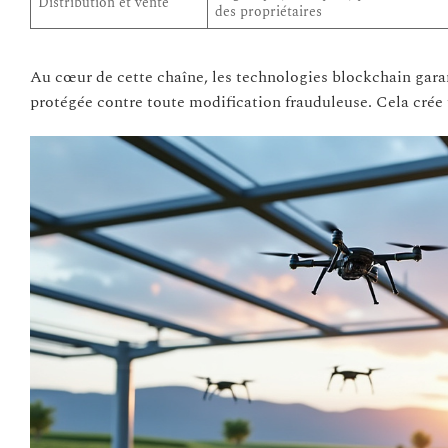
Distribution et vente
des propriétaires
Au cœur de cette chaîne, les technologies blockchain garan
protégée contre toute modification frauduleuse. Cela crée 