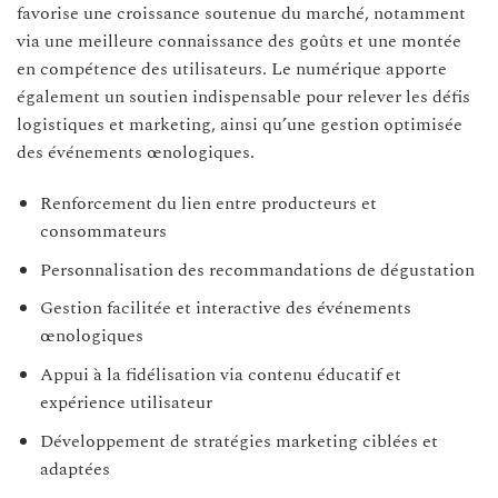
favorise une croissance soutenue du marché, notamment
via une meilleure connaissance des goûts et une montée
en compétence des utilisateurs. Le numérique apporte
également un soutien indispensable pour relever les défis
logistiques et marketing, ainsi qu’une gestion optimisée
des événements œnologiques.
Renforcement du lien entre producteurs et
consommateurs
Personnalisation des recommandations de dégustation
Gestion facilitée et interactive des événements
œnologiques
Appui à la fidélisation via contenu éducatif et
expérience utilisateur
Développement de stratégies marketing ciblées et
adaptées