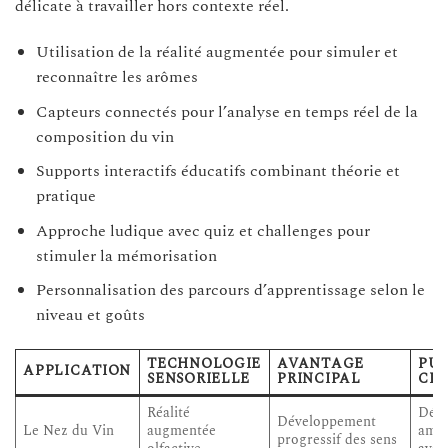
délicate à travailler hors contexte réel.
Utilisation de la réalité augmentée pour simuler et
reconnaître les arômes
Capteurs connectés pour l’analyse en temps réel de la
composition du vin
Supports interactifs éducatifs combinant théorie et
pratique
Approche ludique avec quiz et challenges pour
stimuler la mémorisation
Personnalisation des parcours d’apprentissage selon le
niveau et goûts
TECHNOLOGIE
AVANTAGE
PUB
APPLICATION
SENSORIELLE
PRINCIPAL
CIB
Réalité
Débu
Développement
Le Nez du Vin
augmentée
amat
progressif des sens