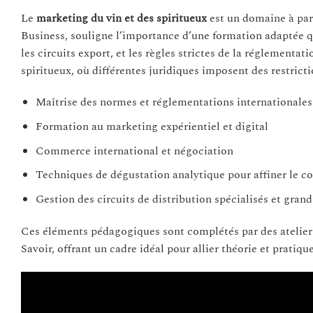
Le
marketing du vin et des spiritueux
est un domaine à part
Business, souligne l’importance d’une formation adaptée qu
les circuits export, et les règles strictes de la réglementat
spiritueux, où différentes juridiques imposent des restrictio
Maîtrise des normes et réglementations internationales
Formation au marketing expérientiel et digital
Commerce international et négociation
Techniques de dégustation analytique pour affiner le co
Gestion des circuits de distribution spécialisés et gran
Ces éléments pédagogiques sont complétés par des atelie
Savoir, offrant un cadre idéal pour allier théorie et pratique