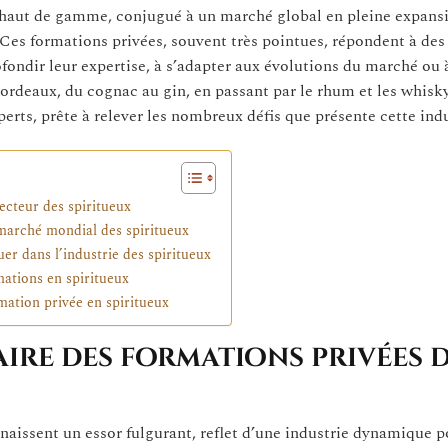
ux haut de gamme, conjugué à un marché global en pleine expans
Ces formations privées, souvent très pointues, répondent à des
fondir leur expertise, à s’adapter aux évolutions du marché ou 
Bordeaux, du cognac au gin, en passant par le rhum et les whisk
rts, prête à relever les nombreux défis que présente cette indu
ecteur des spiritueux
marché mondial des spiritueux
uer dans l’industrie des spiritueux
mations en spiritueux
rmation privée en spiritueux
ire des formations privées 
naissent un essor fulgurant, reflet d’une industrie dynamique p