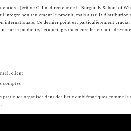
 entière. Jérôme Gallo, directeur de la Burgundy School of Win
i intègre non seulement le produit, mais aussi la distribution s
ion internationale. Ce dernier point est particulièrement crucial
ns sur la publicité, l’étiquetage, ou encore les circuits de vente
nseil client
ds comptes
rs pratiques organisés dans des lieux emblématiques comme la
.