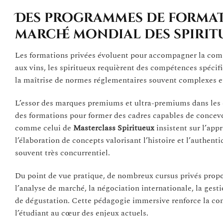
Des programmes de formati
marché mondial des spirit
Les formations privées évoluent pour accompagner la comp
aux vins, les spiritueux requièrent des compétences spécifi
la maîtrise de normes réglementaires souvent complexes et v
L’essor des marques premiums et ultra-premiums dans les 
des formations pour former des cadres capables de concevo
comme celui de
Masterclass Spiritueux
insistent sur l’app
l’élaboration de concepts valorisant l’histoire et l’authen
souvent très concurrentiel.
Du point de vue pratique, de nombreux cursus privés propos
l’analyse de marché, la négociation internationale, la ge
de dégustation. Cette pédagogie immersive renforce la c
l’étudiant au cœur des enjeux actuels.