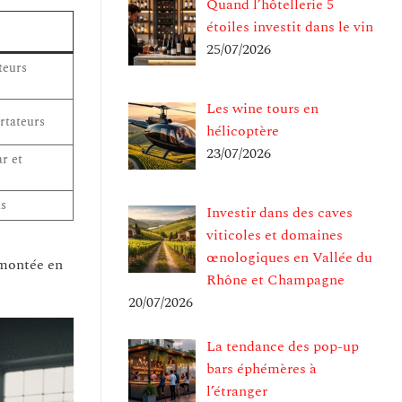
Quand l’hôtellerie 5
étoiles investit dans le vin
25/07/2026
teurs
Les wine tours en
rtateurs
hélicoptère
23/07/2026
r et
ns
Investir dans des caves
viticoles et domaines
œnologiques en Vallée du
a montée en
Rhône et Champagne
20/07/2026
La tendance des pop-up
bars éphémères à
l’étranger