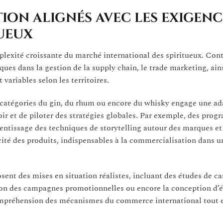
on alignés avec les exigenc
ueux
lexité croissante du marché international des spiritueux. Con
ques dans la gestion de la supply chain, le trade marketing, ain
ariables selon les territoires.
catégories du gin, du rhum ou encore du whisky engage une ad
ir et de piloter des stratégies globales. Par exemple, des pro
rentissage des techniques de storytelling autour des marques et
ticité des produits, indispensables à la commercialisation dans u
ent des mises en situation réalistes, incluant des études de ca
stion des campagnes promotionnelles ou encore la conception d
ompréhension des mécanismes du commerce international tout 