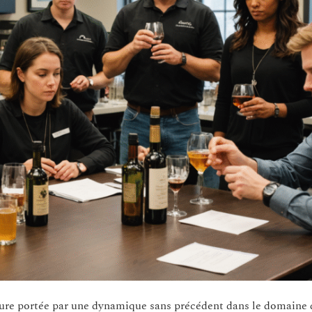
eure portée par une dynamique sans précédent dans le domaine 