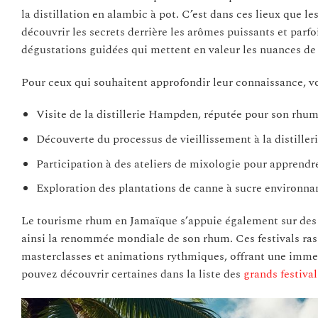
la distillation en alambic à pot. C’est dans ces lieux que
découvrir les secrets derrière les arômes puissants et parfo
dégustations guidées qui mettent en valeur les nuances de
Pour ceux qui souhaitent approfondir leur connaissance, vo
Visite de la distillerie Hampden, réputée pour son rhum
Découverte du processus de vieillissement à la distilleri
Participation à des ateliers de mixologie pour apprendre
Exploration des plantations de canne à sucre environna
Le tourisme rhum en Jamaïque s’appuie également sur des 
ainsi la renommée mondiale de son rhum. Ces festivals ras
masterclasses et animations rythmiques, offrant une immers
pouvez découvrir certaines dans la liste des
grands festiva