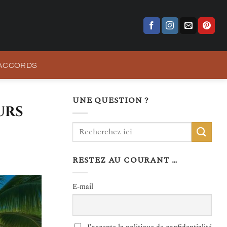
 ACCORDS
UNE QUESTION ?
urs
RESTEZ AU COURANT …
E-mail