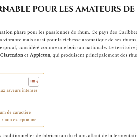
rnable pour les amateurs de
s
tion phare pour les passionnés de rhum. Ce pays des Caribbe
 vibrante mais aussi pour la richesse aromatique de ses rhums
verproof, considéré comme une boisson nationale. Le territoire
Clarendon
et
Appleton
, qui produisent principalement des rh
ux saveurs intenses
hum de caractère
e rhum exceptionnel
traditionnelles de fabrication du rhum, allant de la fermentat