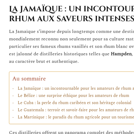
La Jamaïque : un incontou
rhum aux saveurs intense
La Jamaïque s’impose depuis longtemps comme une destina
mondialement reconnu non seulement pour sa culture rasta
particulier ses fameux rhums vanillés et son rhum blanc o
est jalonné de distilleries historiques telles que
Hampden
,
au caractère brut et authentique.
Au sommaire
La Jamaïque : un incontournable pour les amateurs de rhum a
Le Bélize : une surprise éthique pour les amateurs de rhum
Le Cuba : la perle du rhum caribéen et son héritage colonial
Le Guatemala : terroir et savoir-faire pour les amateurs de r
La Martinique : le paradis du rhum agricole pour un tourism
Ces distilleries offrent un panorama complet des méthodes 