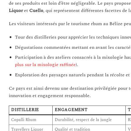
de ses produits est loin d’être négligeable. Le pays prop
Liquor
et
Cuello
, qui représentent différentes facettes de
Les visiteurs intéressés par le tourisme rhum au Bélize peu
Tour des distilleries pour apprécier les techniques inno
Dégustations commentées mettant en avant les caractéris
Participation à des ateliers consacrés à la mixologie hau
plus sur la mixologie raffinée
).
Exploration des paysages naturels pendant la récolte et 
Ce pays est ainsi devenu une destination privilégiée pour 
innovation et engagement responsable.
DISTILLERIE
ENGAGEMENT
T
Copalli Rhum
Durabilité, respect de la jungle
R
Travellers Liquor
Qualité et tradition
V