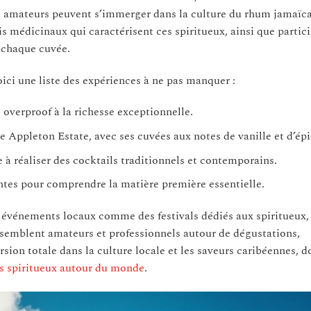
 les amateurs peuvent s’immerger dans la culture du rhum jamaïca
is médicinaux qui caractérisent ces spiritueux, ainsi que partici
 chaque cuvée.
ici une liste des expériences à ne pas manquer :
 overproof à la richesse exceptionnelle.
e Appleton Estate, avec ses cuvées aux notes de vanille et d’épi
 à réaliser des cocktails traditionnels et contemporains.
ntes pour comprendre la matière première essentielle.
événements locaux comme des festivals dédiés aux spiritueux,
semblent amateurs et professionnels autour de dégustations,
ion totale dans la culture locale et les saveurs caribéennes, d
ls spiritueux autour du monde
.