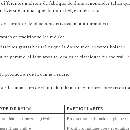
ose différentes maisons de fabrique de rhum renommées telles qu
 la diversité aromatique du rhum belge américain.
vent profiter de plusieurs activités incontournables :
vantes et traditionnelles mêlées.
tiques gustatives telles que la douceur et les notes boisées.
t de gamme, alliant saveurs locales et classiques du cocktail (
e
la production de la canne à sucre.
tous les amateurs de rhum cherchant un équilibre entre traditio
YPE DE RHUM
PARTICULARITÉ
hum blanc et rareté agricole
Production artisanale en pleine na
ieux rhum ambré
Profil aromatique doux et équilibr