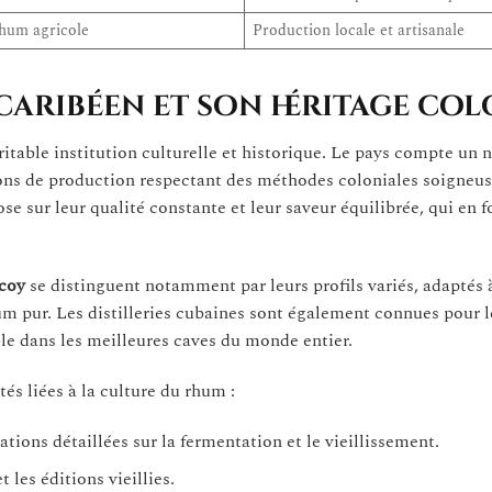
hum agricole
Production locale et artisanale
 caribéen et son héritage co
ritable institution culturelle et historique. Le pays compte un
tions de production respectant des méthodes coloniales soigne
 sur leur qualité constante et leur saveur équilibrée, qui en f
coy
se distinguent notamment par leurs profils variés, adaptés 
um pur. Les distilleries cubaines sont également connues pour l
le dans les meilleures caves du monde entier.
tés liées à la culture du rhum :
ations détaillées sur la fermentation et le vieillissement.
les éditions vieillies.