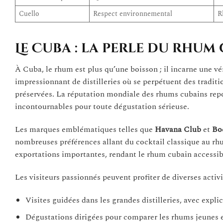
Cuello
Respect environnemental
R
Le Cuba : la perle du rhum
À Cuba, le rhum est plus qu’une boisson ; il incarne une vé
impressionnant de distilleries où se perpétuent des tradi
préservées. La réputation mondiale des rhums cubains repose
incontournables pour toute dégustation sérieuse.
Les marques emblématiques telles que
Havana Club
et
Bo
nombreuses préférences allant du cocktail classique au rh
exportations importantes, rendant le rhum cubain accessib
Les visiteurs passionnés peuvent profiter de diverses activi
Visites guidées dans les grandes distilleries, avec explic
Dégustations dirigées pour comparer les rhums jeunes et 