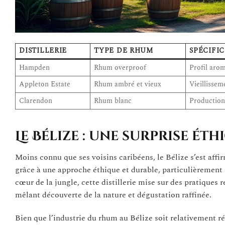
DISTILLERIE
TYPE DE RHUM
SPÉCIFIC
Hampden
Rhum overproof
Profil arom
Appleton Estate
Rhum ambré et vieux
Vieillissem
Clarendon
Rhum blanc
Production 
Le Bélize : une surprise é
Moins connu que ses voisins caribéens, le Bélize s’est aff
grâce à une approche éthique et durable, particulièrement
cœur de la jungle, cette distillerie mise sur des pratiques
mêlant découverte de la nature et dégustation raffinée.
Bien que l’industrie du rhum au Bélize soit relativement r