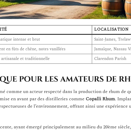
ITÉ
LOCALISATION
atique intense et brut
Saint-James, Trela
ent en fûts de chêne, notes vanillées
Jamaïque, Nassau V
artisanale et traditionnelle
Clarendon Parish
thique pour les amateurs de r
irmé comme un acteur respecté dans la production de rhum de qu
 mise en avant par des distilleries comme
Copalli Rhum
. Impla
 respectueuses de l’environnement, offrant ainsi une expérience 
écente, ayant émergé principalement au milieu du 20ème siècle, 