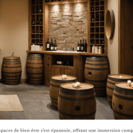
espaces de bien-être s’est épanouie, offrant une immersion com