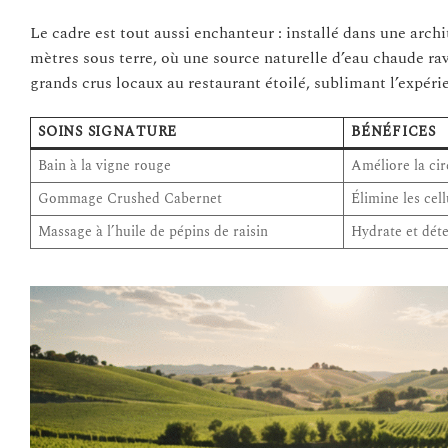
Le cadre est tout aussi enchanteur : installé dans une arch
mètres sous terre, où une source naturelle d’eau chaude rav
grands crus locaux au restaurant étoilé, sublimant l’expéri
SOINS SIGNATURE
BÉNÉFICES
Bain à la vigne rouge
Améliore la cir
Gommage Crushed Cabernet
Élimine les cell
Massage à l’huile de pépins de raisin
Hydrate et dé