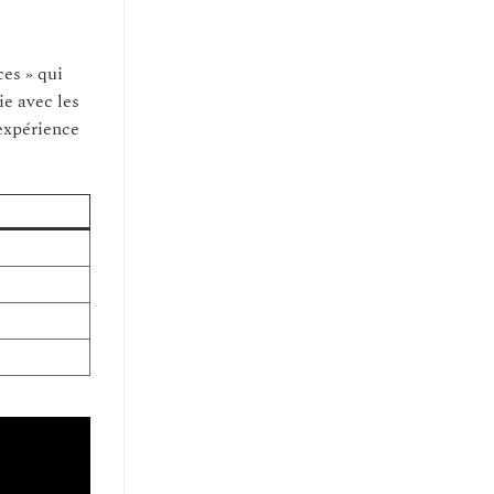
es » qui
ie avec les
expérience