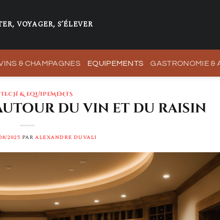
ER, VOYAGER, S’ÉLEVER
VINS & CHAMPAGNES
EQUIPEMENTS
GASTRONOMIE &
-TECH & EQUIPEMENTS
autour du vin et du raisin
08/2025
PAR
ALEXANDRE DUVALI