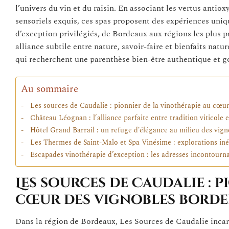
l’univers du vin et du raisin. En associant les vertus antio
sensoriels exquis, ces spas proposent des expériences uniqu
d’exception privilégiés, de Bordeaux aux régions les plus
alliance subtile entre nature, savoir-faire et bienfaits na
qui recherchent une parenthèse bien-être authentique et 
Au sommaire
Les sources de Caudalie : pionnier de la vinothérapie au cœur
Château Léognan : l’alliance parfaite entre tradition viticole
Hôtel Grand Barrail : un refuge d’élégance au milieu des vign
Les Thermes de Saint-Malo et Spa Vinésime : explorations iné
Escapades vinothérapie d’exception : les adresses incontourn
Les sources de Caudalie : p
cœur des vignobles borde
Dans la région de Bordeaux, Les Sources de Caudalie inca