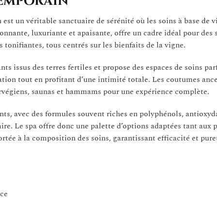
temporain
t un véritable sanctuaire de sérénité où les soins à base de v
onnante, luxuriante et apaisante, offre un cadre idéal pour des 
 tonifiantes, tous centrés sur les bienfaits de la vigne.
ts issus des terres fertiles et propose des espaces de soins par
ion tout en profitant d’une intimité totale. Les coutumes ance
norvégiens, saunas et hammams pour une expérience complète.
ents, avec des formules souvent riches en polyphénols, antioxyd
laire. Le spa offre donc une palette d’options adaptées tant aux 
ortée à la composition des soins, garantissant efficacité et pure
ace