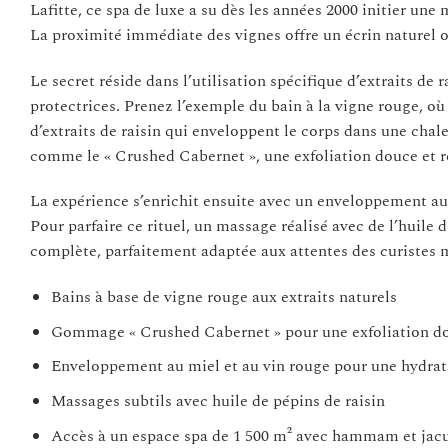
Lafitte, ce spa de luxe a su dès les années 2000 initier une
La proximité immédiate des vignes offre un écrin naturel où
Le secret réside dans l’utilisation spécifique d’extraits de 
protectrices. Prenez l’exemple du bain à la vigne rouge, où 
d’extraits de raisin qui enveloppent le corps dans une ch
comme le « Crushed Cabernet », une exfoliation douce et re
La expérience s’enrichit ensuite avec un enveloppement au 
Pour parfaire ce rituel, un massage réalisé avec de l’huile 
complète, parfaitement adaptée aux attentes des curistes 
Bains à base de vigne rouge aux extraits naturels
Gommage « Crushed Cabernet » pour une exfoliation d
Enveloppement au miel et au vin rouge pour une hydrat
Massages subtils avec huile de pépins de raisin
Accès à un espace spa de 1 500 m² avec hammam et jac