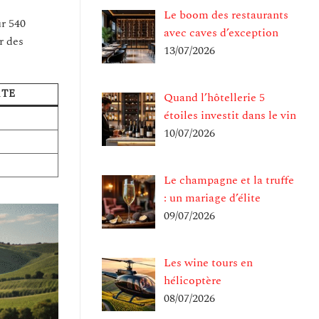
Le boom des restaurants
ur 540
avec caves d’exception
r des
13/07/2026
ATE
Quand l’hôtellerie 5
étoiles investit dans le vin
10/07/2026
Le champagne et la truffe
: un mariage d’élite
09/07/2026
Les wine tours en
hélicoptère
08/07/2026