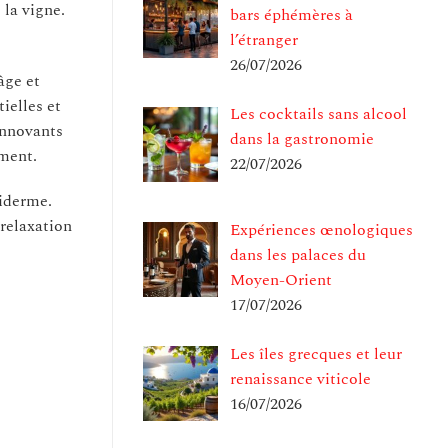
 la vigne.
bars éphémères à
l’étranger
26/07/2026
âge et
ielles et
Les cocktails sans alcool
innovants
dans la gastronomie
ement.
22/07/2026
piderme.
 relaxation
Expériences œnologiques
dans les palaces du
Moyen-Orient
17/07/2026
Les îles grecques et leur
renaissance viticole
16/07/2026