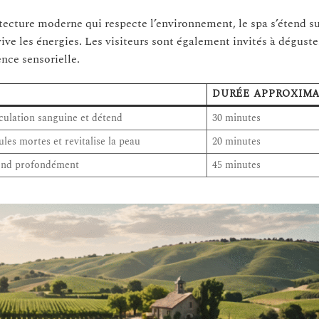
itecture moderne qui respecte l’environnement, le spa s’étend s
ive les énergies. Les visiteurs sont également invités à déguste
ence sensorielle.
DURÉE APPROXIM
culation sanguine et détend
30 minutes
ules mortes et revitalise la peau
20 minutes
tend profondément
45 minutes