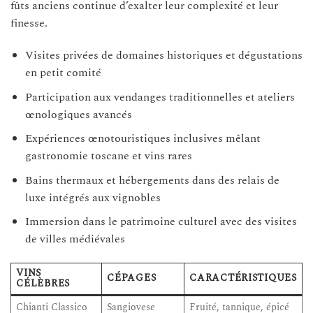
fûts anciens continue d’exalter leur complexité et leur
finesse.
Visites privées de domaines historiques et dégustations
en petit comité
Participation aux vendanges traditionnelles et ateliers
œnologiques avancés
Expériences œnotouristiques inclusives mêlant
gastronomie toscane et vins rares
Bains thermaux et hébergements dans des relais de
luxe intégrés aux vignobles
Immersion dans le patrimoine culturel avec des visites
de villes médiévales
VINS
CÉPAGES
CARACTÉRISTIQUES
CÉLÈBRES
Chianti Classico
Sangiovese
Fruité, tannique, épicé