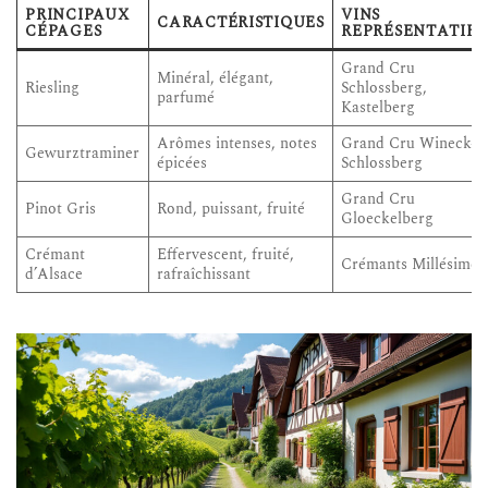
PRINCIPAUX
VINS
CARACTÉRISTIQUES
CÉPAGES
REPRÉSENTATIFS
Grand Cru
Minéral, élégant,
Riesling
Schlossberg,
parfumé
Kastelberg
Arômes intenses, notes
Grand Cru Wineck-
Gewurztraminer
épicées
Schlossberg
Grand Cru
Pinot Gris
Rond, puissant, fruité
Gloeckelberg
Crémant
Effervescent, fruité,
Crémants Millésimés
d’Alsace
rafraîchissant