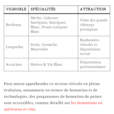
VIGNOBLE
SPÉCIALITÉS
ATTRACTION
Merlot, Cabernet
Visite des grands
Sauvignon, Sauvignon
Bordeaux
châteaux
Blanc, Pessac-Léognan
prestigieux
Blanc
Randonnées
Syrah, Grenache,
viticoles et
Languedoc
Mourvèdre
dégustations
terroir
Dégustations
Arcachon
Huîtres & Vin Blanc
gastronomiques
Pour mieux appréhender ce secteur viticole en pleine
évolution, notamment en termes de formation et de
technologies, des programmes de formation de pointe
sont accessibles, comme détaillé sur
les formations en
spiritueux et vins
.