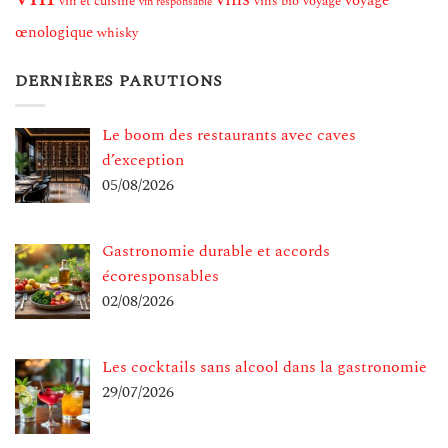
voyage
vin et cuisine
vins bio
voyage
vin responsable
œnologique
whisky
DERNIÈRES PARUTIONS
Le boom des restaurants avec caves
d’exception
05/08/2026
Gastronomie durable et accords
écoresponsables
02/08/2026
Les cocktails sans alcool dans la gastronomie
29/07/2026