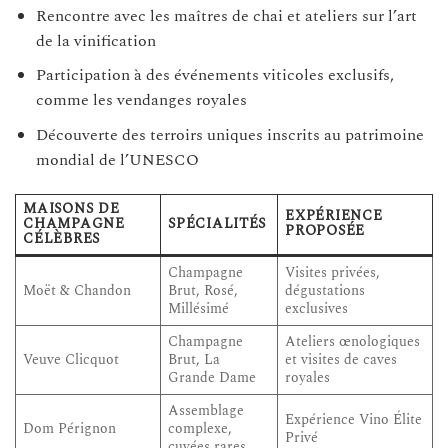
Rencontre avec les maîtres de chai et ateliers sur l’art
de la vinification
Participation à des événements viticoles exclusifs,
comme les vendanges royales
Découverte des terroirs uniques inscrits au patrimoine
mondial de l’UNESCO
MAISONS DE
EXPÉRIENCE
CHAMPAGNE
SPÉCIALITÉS
PROPOSÉE
CÉLÈBRES
Champagne
Visites privées,
Moët & Chandon
Brut, Rosé,
dégustations
Millésimé
exclusives
Champagne
Ateliers œnologiques
Veuve Clicquot
Brut, La
et visites de caves
Grande Dame
royales
Assemblage
Expérience Vino Élite
Dom Pérignon
complexe,
Privé
cuvées rares