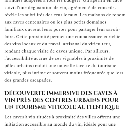
formules adaptées à tous les budgets. Un apéritif en cave
suivi d’une dégustation de vin, agrémenté de conseils,
révèle les subtilités des crus locaux. Les maisons de renom
aux caves centenaires ou les plus petits domaines
familiaux ouvrent leurs portes pour partager leur savoir-
faire. Cette proximité permet une connaissance enrichie
des vins locaux et du travail artisanal du viticulteur,
rendant chaque visite de caves unique. Par ailleurs,
l’accessibilité accrue de ces vignobles à proximité de
pôles urbains traduit une nouvelle facette du tourisme
viticole, plus intime et souvent moins fréquentée que lors
des grandes escapades.
Découverte immersive des caves à
vin près des centres urbains pour
un tourisme viticole authentique
Les caves à vin situées à proximité des villes offrent une
initiation accessible au monde du vin, idéale pour une