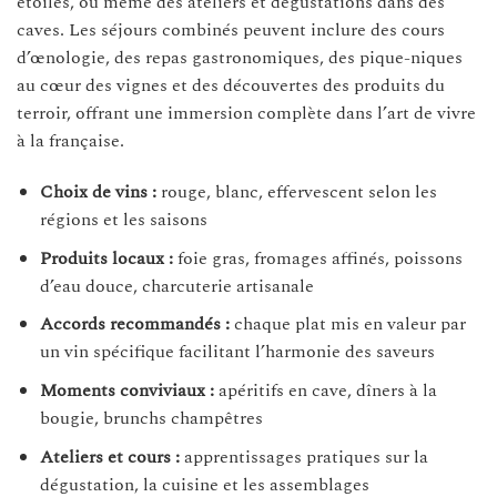
étoilés, ou même des ateliers et dégustations dans des
caves. Les séjours combinés peuvent inclure des cours
d’œnologie, des repas gastronomiques, des pique-niques
au cœur des vignes et des découvertes des produits du
terroir, offrant une immersion complète dans l’art de vivre
à la française.
Choix de vins :
rouge, blanc, effervescent selon les
régions et les saisons
Produits locaux :
foie gras, fromages affinés, poissons
d’eau douce, charcuterie artisanale
Accords recommandés :
chaque plat mis en valeur par
un vin spécifique facilitant l’harmonie des saveurs
Moments conviviaux :
apéritifs en cave, dîners à la
bougie, brunchs champêtres
Ateliers et cours :
apprentissages pratiques sur la
dégustation, la cuisine et les assemblages