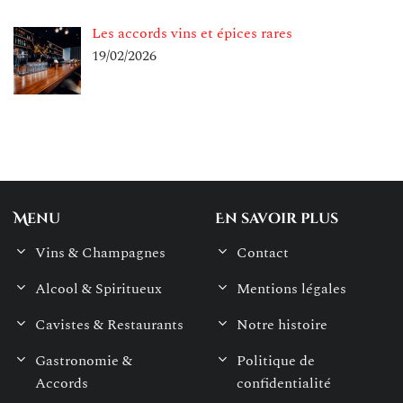
Les accords vins et épices rares
19/02/2026
Menu
En savoir plus
Vins & Champagnes
Contact
Alcool & Spiritueux
Mentions légales
Cavistes & Restaurants
Notre histoire
Gastronomie &
Politique de
Accords
confidentialité