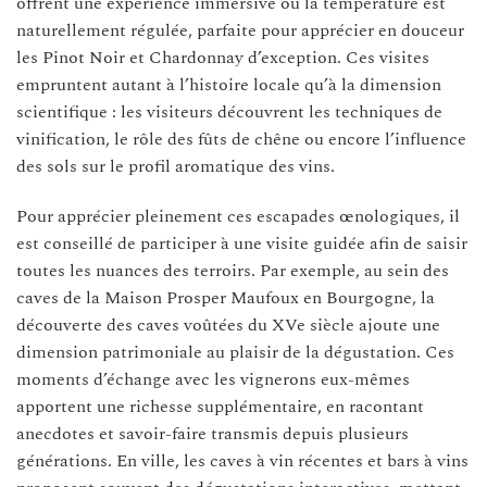
offrent une expérience immersive où la température est
naturellement régulée, parfaite pour apprécier en douceur
les Pinot Noir et Chardonnay d’exception. Ces visites
empruntent autant à l’histoire locale qu’à la dimension
scientifique : les visiteurs découvrent les techniques de
vinification, le rôle des fûts de chêne ou encore l’influence
des sols sur le profil aromatique des vins.
Pour apprécier pleinement ces escapades œnologiques, il
est conseillé de participer à une visite guidée afin de saisir
toutes les nuances des terroirs. Par exemple, au sein des
caves de la Maison Prosper Maufoux en Bourgogne, la
découverte des caves voûtées du XVe siècle ajoute une
dimension patrimoniale au plaisir de la dégustation. Ces
moments d’échange avec les vignerons eux-mêmes
apportent une richesse supplémentaire, en racontant
anecdotes et savoir-faire transmis depuis plusieurs
générations. En ville, les caves à vin récentes et bars à vins