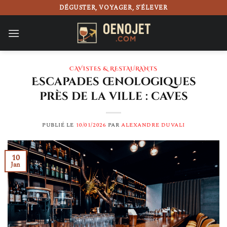
Passer
DÉGUSTER, VOYAGER, S’ÉLEVER
au
contenu
CAVISTES & RESTAURANTS
Escapades œnologiques
près de la ville : caves
PUBLIÉ LE
10/01/2026
PAR
ALEXANDRE DUVALI
10
Jan