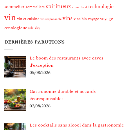
spiritueux
technologie
sommelier
sommeliers
street food
vin
vins
voyage
vin et cuisine
vins bio
voyage
vin responsable
œnologique
whisky
DERNIÈRES PARUTIONS
Le boom des restaurants avec caves
d’exception
05/08/2026
Gastronomie durable et accords
écoresponsables
02/08/2026
Les cocktails sans alcool dans la gastronomie