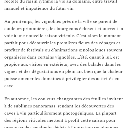
récolte du raisin rythme la vie au domaine, entre travail
manuel et impatience du futur vin.
Au printemps, les vignobles près de la ville se parent de
couleurs printanières, les bourgeons éclosent et ouvrent la
voie à une nouvelle saison viticole. C’est alors le moment
parfait pour découvrir les premières fleurs des cépages et
profiter de festivals ou d’animations œnologiques souvent
organisées dans certains vignobles. L’été, quant à lui, est
propice aux visites en extérieur, avec des balades dans les
vignes et des dégustations en plein air, bien que la chaleur
puisse amener les domaines à privilégier des activités en
cave.
En automne, les couleurs changeantes des feuilles invitent
à de sublimes panoramas, rendant les découvertes des
caves à vin particulièrement photogéniques. La plupart
des régions viticoles mettent à profit cette saison pour
organiser des vendredis dédiés à l’initiation œnologique,